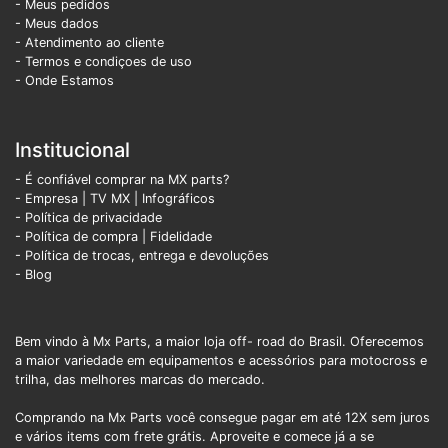
- Meus pedidos
- Meus dados
- Atendimento ao cliente
- Termos e condiçoes de uso
- Onde Estamos
Institucional
- É confiável comprar na MX parts?
- Empresa
|
TV MX
|
Infográficos
- Política de privacidade
- Política de compra |
Fidelidade
- Política de trocas, entrega e devoluções
- Blog
Bem vindo à Mx Parts, a maior loja off- road do Brasil. Oferecemos
a maior variedade em equipamentos e acessórios para motocross e
trilha, das melhores marcas do mercado.
Comprando na Mx Parts você consegue pagar em até 12X sem juros
e vários items com frete grátis. Aproveite e comece já a se