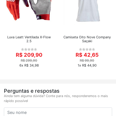
Luva Leatt Ventilada X-Flow
Camiseta Oito Nove Company
2.5
Saçaki
R$ 209,90
R$ 42,65
R$ 299,90
R$ 99,90
6x R$ 34,98
1x R$ 44,90
Perguntas e respostas
Ainda tem alguma dúvida? Conte para nós, responderemos o mais
rápido possível