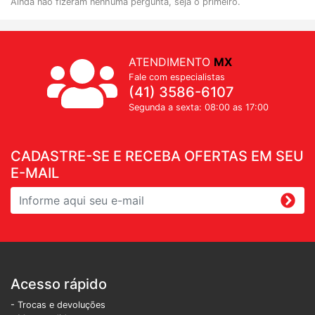
Ainda não fizeram nenhuma pergunta, seja o primeiro.
ATENDIMENTO
MX
Fale com especialistas
(41) 3586-6107
Segunda a sexta: 08:00 as 17:00
CADASTRE-SE E RECEBA OFERTAS EM SEU
E-MAIL
Acesso rápido
- Trocas e devoluções