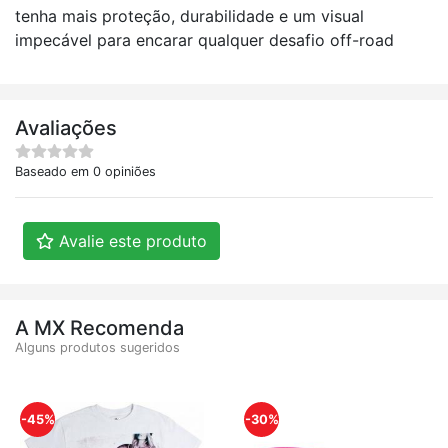
tenha mais proteção, durabilidade e um visual
impecável para encarar qualquer desafio off-road
Avaliações
Baseado em 0 opiniões
Avalie este produto
A MX Recomenda
Alguns produtos sugeridos
-45%
-30%