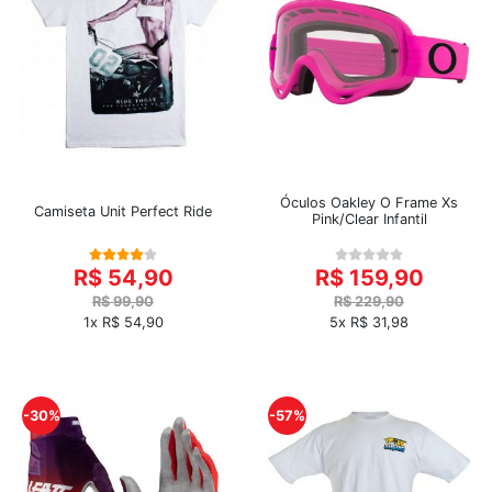
Óculos Oakley O Frame Xs
Camiseta Unit Perfect Ride
Pink/Clear Infantil
R$ 54,90
R$ 159,90
R$ 99,90
R$ 229,90
1x R$ 54,90
5x R$ 31,98
-30%
-57%