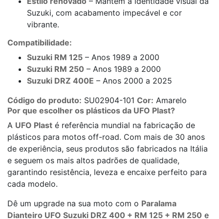
Estilo renovado
– Mantém a identidade visual da
Suzuki, com acabamento impecável e cor
vibrante.
Compatibilidade:
Suzuki RM 125
– Anos 1989 a 2000
Suzuki RM 250
– Anos 1989 a 2000
Suzuki DRZ 400E
– Anos 2000 a 2025
Código do produto:
SU02904-101
Cor:
Amarelo
Por que escolher os plásticos da UFO Plast?
A
UFO Plast
é referência mundial na fabricação de
plásticos para motos off-road. Com mais de 30 anos
de experiência, seus produtos são fabricados na Itália
e seguem os mais altos padrões de qualidade,
garantindo resistência, leveza e encaixe perfeito para
cada modelo.
Dê um upgrade na sua moto com o
Paralama
Dianteiro UFO Suzuki DRZ 400 + RM 125 + RM 250
e