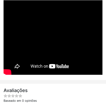
Avaliações
Baseado em 0 opiniões