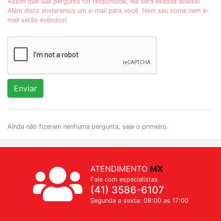
Assim que Sua pergunta for respondida, ela será exibida abaixo!
Além disto enviaremos um e-mail para você. Nem seu nome nem e-
mail serão exibidos!
Enviar
Ainda não fizeram nenhuma pergunta, seja o primeiro.
ATENDIMENTO
MX
Fale com especialistas
(41) 3586-6107
Segunda a sexta: 08:00 as 17:00