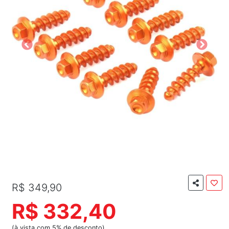
R$ 349,90
R$ 332,40
(à vista com 5% de desconto)