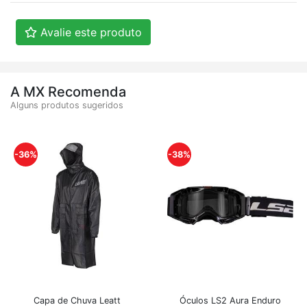
Avalie este produto
A MX Recomenda
Alguns produtos sugeridos
-36%
-38%
Capa de Chuva Leatt
Óculos LS2 Aura Enduro