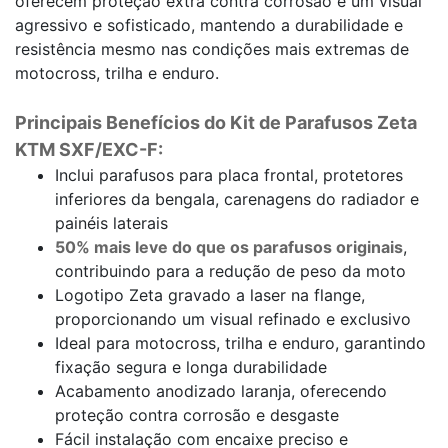
oferecem proteção extra contra corrosão e um visual
agressivo e sofisticado, mantendo a durabilidade e
resistência mesmo nas condições mais extremas de
motocross, trilha e enduro.
Principais Benefícios do Kit de Parafusos Zeta
KTM SXF/EXC-F:
Inclui parafusos para placa frontal, protetores
inferiores da bengala, carenagens do radiador e
painéis laterais
50% mais leve do que os parafusos originais
,
contribuindo para a redução de peso da moto
Logotipo Zeta gravado a laser na flange,
proporcionando um visual refinado e exclusivo
Ideal para motocross, trilha e enduro, garantindo
fixação segura e longa durabilidade
Acabamento anodizado laranja, oferecendo
proteção contra corrosão e desgaste
Fácil instalação com encaixe preciso e