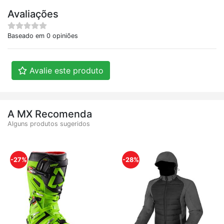
Avaliações
Baseado em 0 opiniões
Avalie este produto
A MX Recomenda
Alguns produtos sugeridos
-27%
-28%