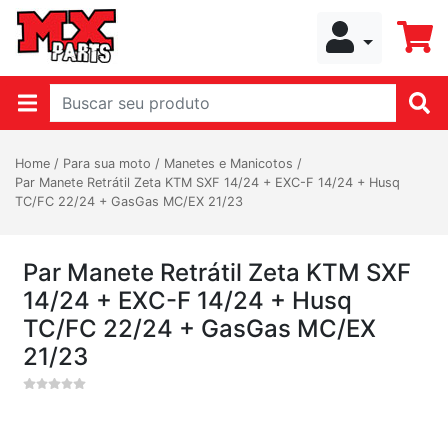
Home
/
Para sua moto
/
Manetes e Manicotos
/
Par Manete Retrátil Zeta KTM SXF 14/24 + EXC-F 14/24 + Husq
TC/FC 22/24 + GasGas MC/EX 21/23
Par Manete Retrátil Zeta KTM SXF
14/24 + EXC-F 14/24 + Husq
TC/FC 22/24 + GasGas MC/EX
21/23