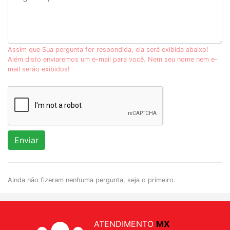
Assim que Sua pergunta for respondida, ela será exibida abaixo!
Além disto enviaremos um e-mail para você. Nem seu nome nem e-
mail serão exibidos!
Enviar
Ainda não fizeram nenhuma pergunta, seja o primeiro.
ATENDIMENTO
MX