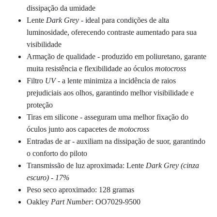
dissipação da umidade
Lente
Dark Grey
- ideal para condições de alta
luminosidade, oferecendo contraste aumentado para sua
visibilidade
Armação de qualidade - produzido em poliuretano, garante
muita resistência e flexibilidade ao óculos
motocross
Filtro
UV
- a lente minimiza a incidência de raios
prejudiciais aos olhos, garantindo melhor visibilidade e
proteção
Tiras em silicone - asseguram uma melhor fixação do
óculos junto aos capacetes de
motocross
Entradas de ar - auxiliam na dissipação de suor, garantindo
o conforto do piloto
Transmissão de luz aproximada: Lente
Dark Grey (cinza
escuro) - 17%
Peso seco aproximado: 128 gramas
Oakley
Part Number
: OO7029-9500