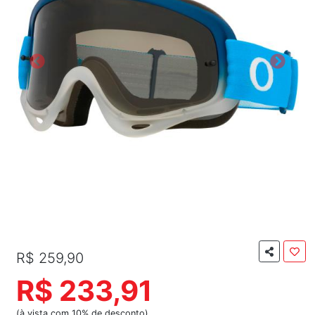
R$ 259,90
R$ 233,91
(à vista com 10% de desconto)