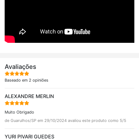
Avaliações
Baseado em 2 opiniões
ALEXANDRE MERLIN
Muito Obrigado
de Guarulhos/SP em 29/10/2024 avaliou este produto como 5/5
YURI PIVARI GUEDES