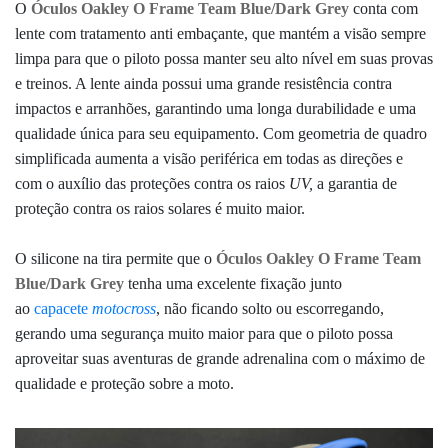
O
Óculos Oakley O Frame Team Blue/Dark Grey
conta com
lente com tratamento anti embaçante, que mantém a visão sempre
limpa para que o piloto possa manter seu alto nível em suas provas
e treinos. A lente ainda possui uma grande resistência contra
impactos e arranhões, garantindo uma longa durabilidade e uma
qualidade única para seu equipamento. C
om geometria de quadro
simplificada aumenta a visão periférica em todas as direções e
com o auxílio das proteções contra os raios
UV,
a garantia de
proteção contra os raios solares é muito maior.
O silicone na tira permite que o
Óculos Oakley O Frame Team
Blue/Dark Grey
tenha uma excelente fixação junto
ao
capacete
motocross
, não ficando solto ou escorregando,
gerando uma segurança muito maior para que o piloto possa
aproveitar suas aventuras de grande adrenalina com o máximo de
qualidade e proteção sobre a moto.