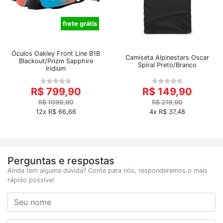
frete grátis
Óculos Oakley Front Line B1B
Camiseta Alpinestars Oscar
Blackout/Prizm Sapphire
Spiral Preto/Branco
Iridium
R$ 799,90
R$ 149,90
R$ 1099,90
R$ 219,90
12x R$ 66,66
4x R$ 37,48
Perguntas e respostas
Ainda tem alguma dúvida? Conte para nós, responderemos o mais
rápido possível