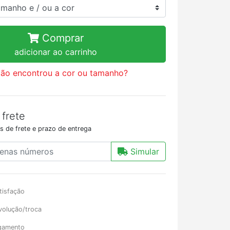
Comprar
adicionar ao carrinho
ão encontrou a cor ou tamanho?
 frete
s de frete e prazo de entrega
Simular
tisfação
volução/troca
gamento