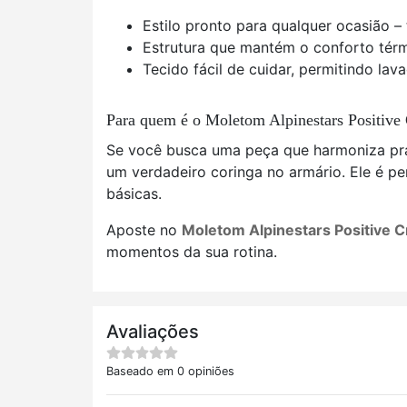
Estilo pronto para qualquer ocasião – 
Estrutura que mantém o conforto tér
Tecido fácil de cuidar, permitindo la
Para quem é o Moletom Alpinestars Positive
Se você busca uma peça que harmoniza prat
um verdadeiro coringa no armário. Ele é p
básicas.
Aposte no
Moletom Alpinestars Positive 
momentos da sua rotina.
Avaliações
Baseado em 0 opiniões