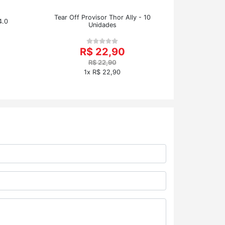
Tear Off Provisor Thor Ally - 10
4.0
Unidades
R$ 22,90
R$ 22,90
1x R$ 22,90