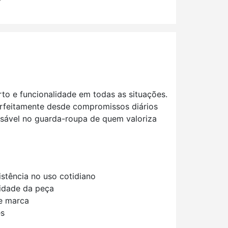
rto e funcionalidade em todas as situações.
rfeitamente desde compromissos diários
nsável no guarda-roupa de quem valoriza
stência no uso cotidiano
lidade da peça
de marca
es