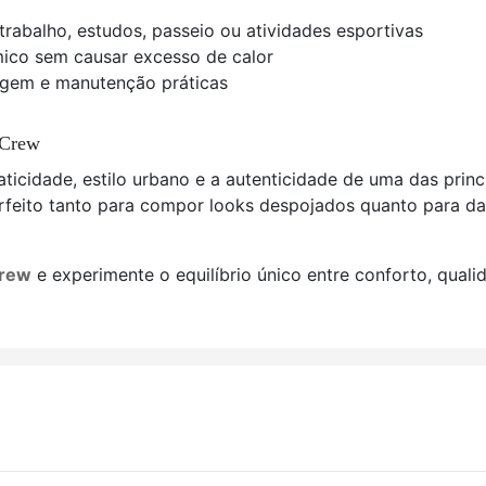
trabalho, estudos, passeio ou atividades esportivas
mico sem causar excesso de calor
vagem e manutenção práticas
 Crew
icidade, estilo urbano e a autenticidade de uma das prin
erfeito tanto para compor looks despojados quanto para d
Crew
e experimente o equilíbrio único entre conforto, qual