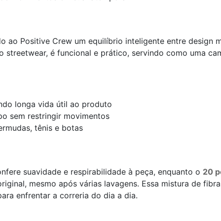
do ao Positive Crew um equilíbrio inteligente entre design 
o streetwear, é funcional e prático, servindo como uma ca
indo longa vida útil ao produto
o sem restringir movimentos
ermudas, tênis e botas
nfere suavidade e respirabilidade à peça, enquanto o
20 p
riginal, mesmo após várias lavagens. Essa mistura de fibr
ara enfrentar a correria do dia a dia.