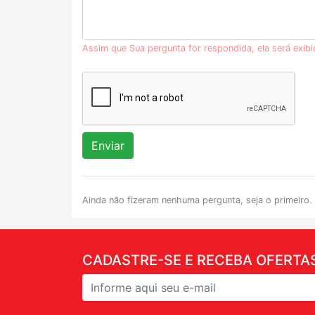
Assim que Sua pergunta for respondida, ela será exib
Enviar
Ainda não fizeram nenhuma pergunta, seja o primeiro.
CADASTRE-SE E RECEBA OFERTAS