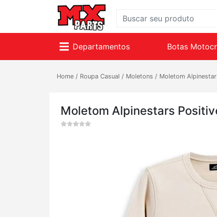
Departamentos
Botas Motoc
Home
/
Roupa Casual
/
Moletons
/
Moletom Alpinestar
Moletom Alpinestars Positi