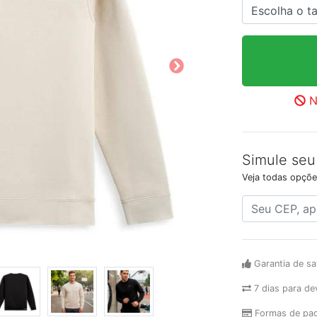
N
Simule seu
Veja todas opçõe
Garantia de sa
7 dias para de
Formas de pa