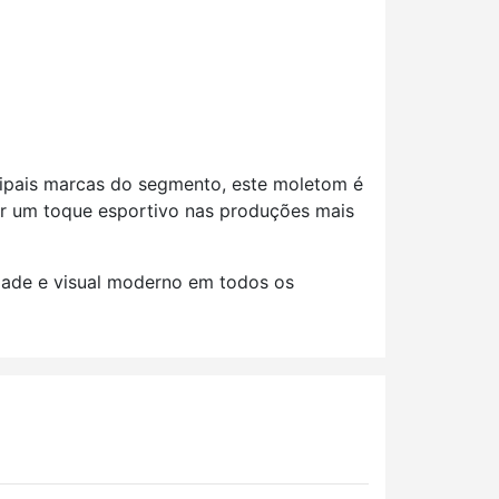
cipais marcas do segmento, este moletom é
ar um toque esportivo nas produções mais
idade e visual moderno em todos os