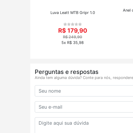
Anel 
Luva Leatt MTB Gripr 1.0
R$ 179,90
R$ 249,90
5x R$ 35,98
Perguntas e respostas
Ainda tem alguma dúvida? Conte para nós, respondere