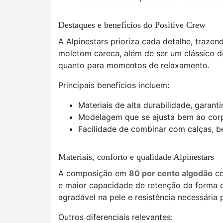
Destaques e benefícios do Positive Crew
A Alpinestars prioriza cada detalhe, trazen
moletom careca, além de ser um clássico d
quanto para momentos de relaxamento.
Principais benefícios incluem:
Materiais de alta durabilidade, garant
Modelagem que se ajusta bem ao corp
Facilidade de combinar com calças, b
Materiais, conforto e qualidade Alpinestars
A composição em
80 por cento algodão
co
e maior capacidade de retenção da forma o
agradável na pele e resistência necessária p
Outros diferenciais relevantes: