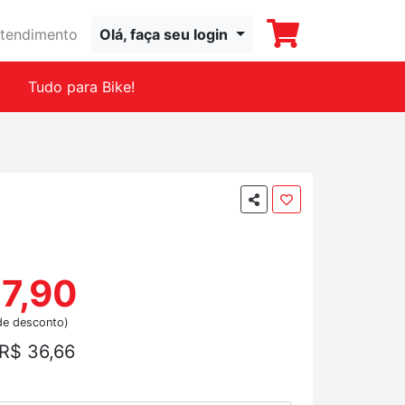
tendimento
Olá, faça seu login
Tudo para Bike!
17,90
de desconto)
R$ 36,66