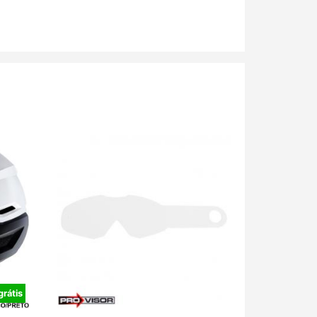
grátis