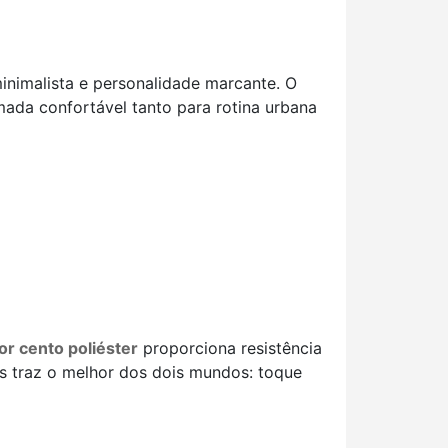
minimalista e personalidade marcante. O
mada confortável tanto para rotina urbana
or cento poliéster
proporciona resistência
as traz o melhor dos dois mundos: toque