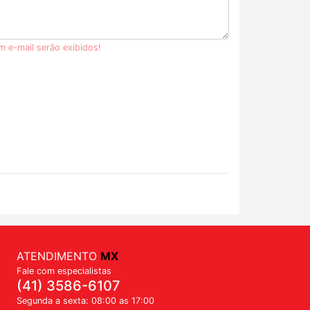
m e-mail serão exibidos!
ATENDIMENTO
MX
Fale com especialistas
(41) 3586-6107
Segunda a sexta: 08:00 as 17:00