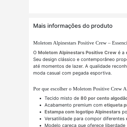
Mais informações do produto
Moletom Alpinestars Positive Crew – Essencia
O
Moletom Alpinestars Positive Crew
é a 
Seu design clássico e contemporâneo prop
até momentos de lazer. A qualidade reconh
moda casual com pegada esportiva.
Por que escolher o Moletom Positive Crew Al
Tecido misto de
80 por cento algodã
Acabamento premium com
etiqueta p
Estampa com logotipo Alpinestars
po
Versatilidade para compor diferentes 
Modelo careca que oferece liberdade