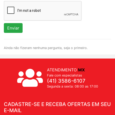
Enviar
Ainda não fizeram nenhuma pergunta, seja o primeiro.
ATENDIMENTO
MX
Fale com especialistas
(41) 3586-6107
Segunda a sexta: 08:00 as 17:00
CADASTRE-SE E RECEBA OFERTAS EM SEU
E-MAIL