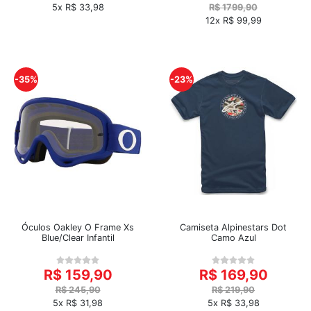
5x R$ 33,98
R$ 1799,90
12x R$ 99,99
-35%
-23%
Óculos Oakley O Frame Xs
Camiseta Alpinestars Dot
Blue/Clear Infantil
Camo Azul
R$ 159,90
R$ 169,90
R$ 245,90
R$ 219,90
5x R$ 31,98
5x R$ 33,98