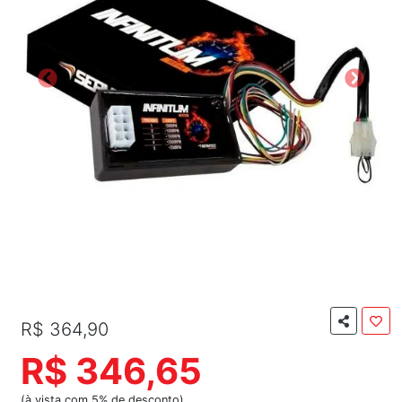
R$ 364,90
R$ 346,65
(à vista com 5% de desconto)