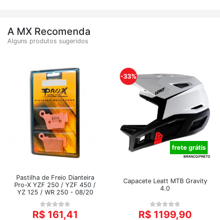
A MX Recomenda
Alguns produtos sugeridos
-33%
frete grátis
Pastilha de Freio Dianteira
Capacete Leatt MTB Gravity
Pro-X YZF 250 / YZF 450 /
4.0
YZ 125 / WR 250 - 08/20
R$ 161,41
R$ 1199,90