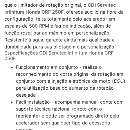
que o limitador de rotação original, o
CDI Servitec
Infinitum Honda CRF 250F
, oferece auxílio na hora da
configuração, feita totalmente pelo acelerador em
escalas de 500 RPM e
led
de indicação, além de
função
reset
par ao máximo em personalização.
Resistente à água, garante ainda mais qualidade e
durabilidade para sua pilotagem e personalização.
Especificações CDI Servitec Infinitum Honda CRF
250F
Funcionamento em conjunto - realiza o
reconhecimento do corte original da rotação em
conjunto com a injeção eletrônica da moto (
ECU
)
para utilização base do aumento da rotação
desejada
Fácil instalação - acompanha manual, conta com
suporte técnico nacional (direto com o
fabricante) e pode ser programado direto pelo
acelerador sem qualquer tipo de acessório
externo