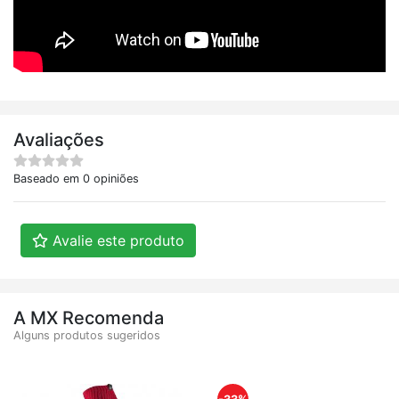
Avaliações
Baseado em 0 opiniões
Avalie este produto
A MX Recomenda
Alguns produtos sugeridos