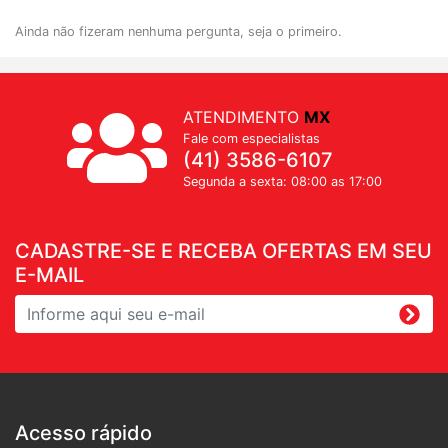
Ainda não fizeram nenhuma pergunta, seja o primeiro.
ATENDIMENTO
MX
Fale com especialistas
(41) 3586-6107
Segunda a sexta: 08:00 as 17:00
CADASTRE-SE E RECEBA OFERTAS EM SEU
E-MAIL
Acesso rápido