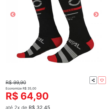
R$ 99,90
Economize R$ 35,00
R$ 64,90
até 2x de
R$ 32,45