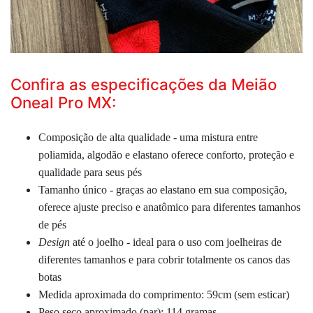
Confira as especificações da Meião
Oneal Pro MX:
Composição de alta qualidade - uma mistura entre
poliamida, algodão e elastano oferece conforto, proteção e
qualidade para seus pés
Tamanho único - graças ao elastano em sua composição,
oferece ajuste preciso e anatômico para diferentes tamanhos
de pés
Design
até o joelho - ideal para o uso com joelheiras de
diferentes tamanhos e para cobrir totalmente os canos das
botas
Medida aproximada do comprimento: 59cm (sem esticar)
Peso seco aproximado (par): 114 gramas