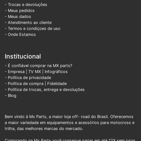
- Trocas e devoluções
- Meus pedidos
- Meus dados
- Atendimento ao cliente
- Termos e condiçoes de uso
- Onde Estamos
Institucional
- É confiável comprar na MX parts?
- Empresa
|
TV MX
|
Infográficos
- Política de privacidade
- Política de compra |
Fidelidade
- Política de trocas, entrega e devoluções
- Blog
Bem vindo à Mx Parts, a maior loja off- road do Brasil. Oferecemos
a maior variedade em equipamentos e acessórios para motocross e
trilha, das melhores marcas do mercado.
Comprando na Mx Parts você consegue pagar em até 12X sem juros