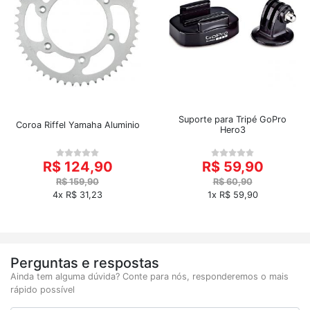
Suporte para Tripé GoPro
Coroa Riffel Yamaha Aluminio
Hero3
R$ 124,90
R$ 59,90
R$ 159,90
R$ 60,90
4x R$ 31,23
1x R$ 59,90
Perguntas e respostas
Ainda tem alguma dúvida? Conte para nós, responderemos o mais
rápido possível