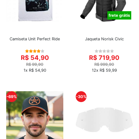
frete grátis
Camiseta Unit Perfect Ride
Jaqueta Norisk Civic
R$ 54,90
R$ 719,90
R$ 99,90
R$ 999,90
1x R$ 54,90
12x R$ 59,99
-69%
-30%