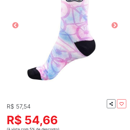
R$ 57,54
R$ 54,66
(à vista com 5% de desconto)