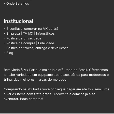
- Onde Estamos
Institucional
- É confiável comprar na MX parts?
- Empresa
|
TV MX
|
Infográficos
- Política de privacidade
- Política de compra |
Fidelidade
- Política de trocas, entrega e devoluções
- Blog
Bem vindo à Mx Parts, a maior loja off- road do Brasil. Oferecemos
a maior variedade em equipamentos e acessórios para motocross e
trilha, das melhores marcas do mercado.
Comprando na Mx Parts você consegue pagar em até 12X sem juros
e vários items com frete grátis. Aproveite e comece já a se
aventurar. Boas compras!