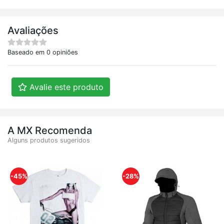
Avaliações
Baseado em 0 opiniões
Avalie este produto
A MX Recomenda
Alguns produtos sugeridos
-45%
-28%