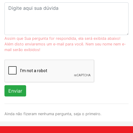
Assim que Sua pergunta for respondida, ela será exibida abaixo!
Além disto enviaremos um e-mail para você. Nem seu nome nem e-
mail serão exibidos!
Enviar
Ainda não fizeram nenhuma pergunta, seja o primeiro.