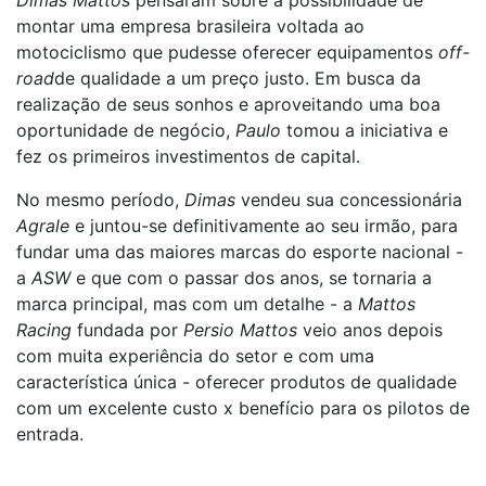
Dimas Mattos
pensaram sobre a possibilidade de
montar uma empresa brasileira voltada ao
motociclismo que pudesse oferecer equipamentos
off-
road
de qualidade a um preço justo. Em busca da
realização de seus sonhos e aproveitando uma boa
oportunidade de negócio,
Paulo
tomou a iniciativa e
fez os primeiros investimentos de capital.
No mesmo período,
Dimas
vendeu sua concessionária
Agrale
e juntou-se definitivamente ao seu irmão, para
fundar uma das maiores marcas do esporte nacional -
a
ASW
e que com o passar dos anos, se tornaria a
marca principal, mas com um detalhe - a
Mattos
Racing
fundada por
Persio Mattos
veio anos depois
com muita experiência do setor e com uma
característica única - oferecer produtos de qualidade
com um excelente custo x benefício para os pilotos de
entrada.