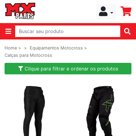
Home >
>
Equipamentos Motocross >
Calças para Motocross
Clique para filtrar e ordenar os produtos