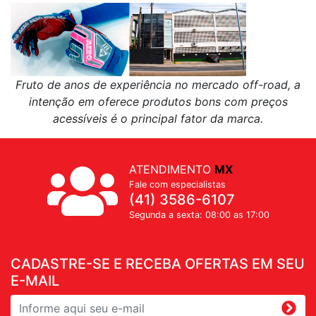
Fruto de anos de experiência no mercado off-road, a
intenção em oferece produtos bons com preços
acessíveis é o principal fator da marca.
ATENDIMENTO
MX
Fale com especialistas
(41) 3586-6107
Segunda a sexta: 08:00 as 17:00
CADASTRE-SE E RECEBA OFERTAS EM SEU
E-MAIL