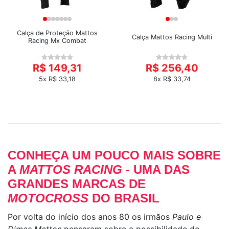
Calça de Proteção Mattos
Calça Mattos Racing Multi
Racing Mx Combat
R$ 149,31
R$ 256,40
5x R$ 33,18
8x R$ 33,74
CONHEÇA UM POUCO MAIS SOBRE
A
MATTOS RACING
- UMA DAS
GRANDES MARCAS DE
MOTOCROSS
DO BRASIL
Por volta do início dos anos 80 os irmãos
Paulo e