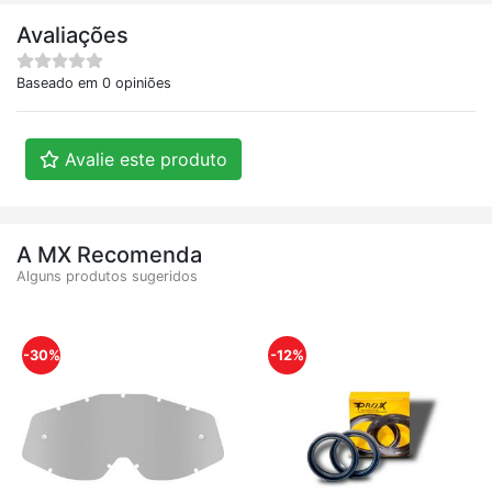
Avaliações
Baseado em 0 opiniões
Avalie este produto
A MX Recomenda
Alguns produtos sugeridos
-30%
-12%