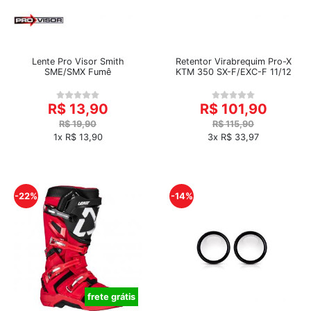
Lente Pro Visor Smith
Retentor Virabrequim Pro-X
SME/SMX Fumê
KTM 350 SX-F/EXC-F 11/12
R$ 13,90
R$ 101,90
R$ 19,90
R$ 115,90
1x R$ 13,90
3x R$ 33,97
-22%
-14%
frete grátis