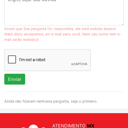
Assim que Sua pergunta for respondida, ela será exibida abaixo!
Além disto enviaremos um e-mail para você. Nem seu nome nem e-
mail serão exibidos!
Enviar
Ainda não fizeram nenhuma pergunta, seja o primeiro.
ATENDIMENTO
MX