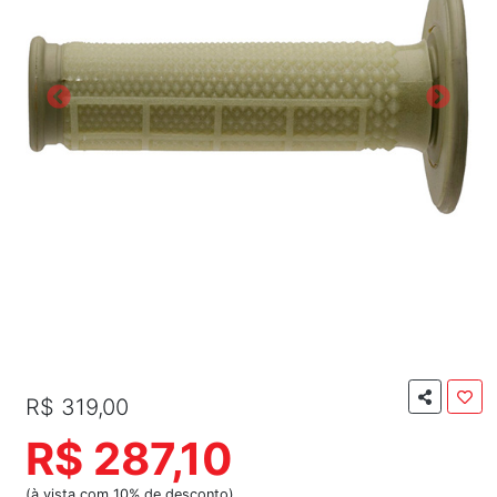
R$ 319,00
R$ 287,10
(à vista com 10% de desconto)