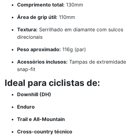
Comprimento total:
130mm
Área de grip útil:
110mm
Textura:
Serrilhado em diamante com sulcos
direcionais
Peso aproximado:
116g (par)
Acessórios inclusos:
Tampas de extremidade
snap-fit
Ideal para ciclistas de:
Downhill (DH)
Enduro
Trail e All-Mountain
Cross-country técnico