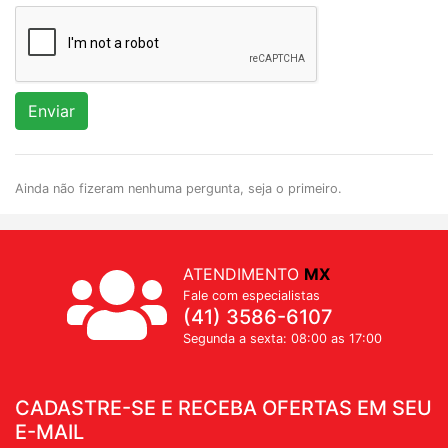
Enviar
Ainda não fizeram nenhuma pergunta, seja o primeiro.
ATENDIMENTO
MX
Fale com especialistas
(41) 3586-6107
Segunda a sexta: 08:00 as 17:00
CADASTRE-SE E RECEBA OFERTAS EM SEU
E-MAIL