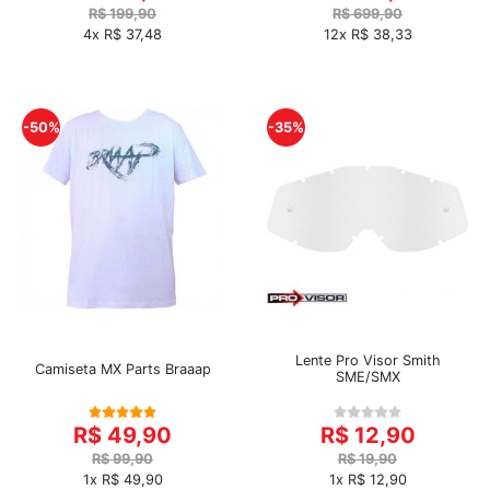
R$ 199,90
R$ 699,90
4x R$ 37,48
12x R$ 38,33
-50%
-35%
Lente Pro Visor Smith
Camiseta MX Parts Braaap
SME/SMX
R$ 49,90
R$ 12,90
R$ 99,90
R$ 19,90
1x R$ 49,90
1x R$ 12,90