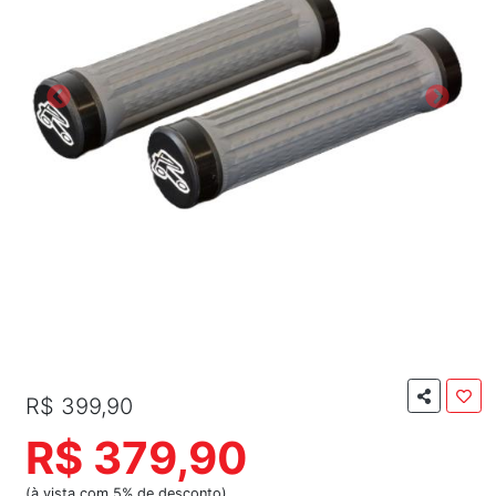
R$ 399,90
R$ 379,90
(à vista com 5% de desconto)