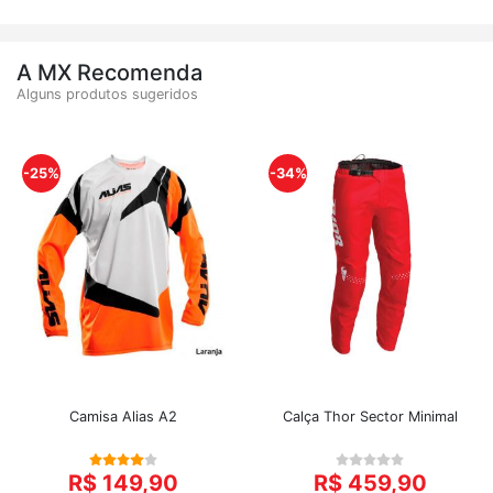
A MX Recomenda
Alguns produtos sugeridos
-25%
-34%
Camisa Alias A2
Calça Thor Sector Minimal
R$ 149,90
R$ 459,90