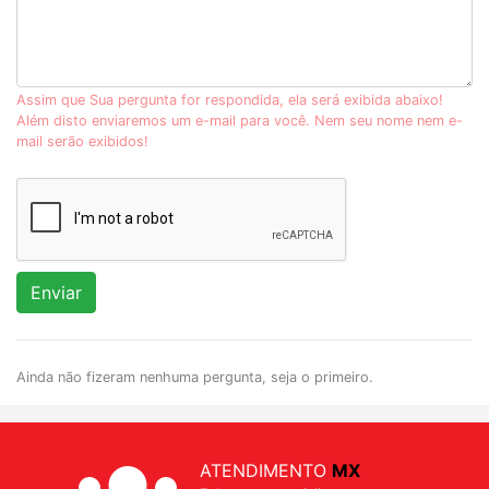
Assim que Sua pergunta for respondida, ela será exibida abaixo!
Além disto enviaremos um e-mail para você. Nem seu nome nem e-
mail serão exibidos!
Enviar
Ainda não fizeram nenhuma pergunta, seja o primeiro.
ATENDIMENTO
MX