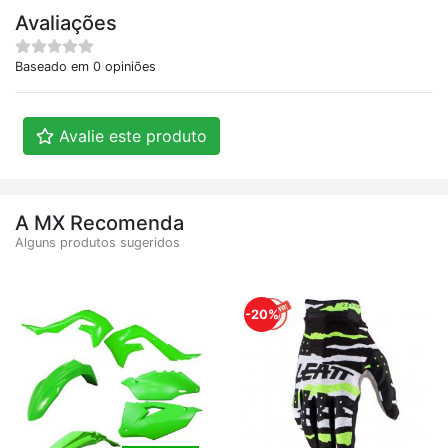
Avaliações
Baseado em 0 opiniões
Avalie este produto
A MX Recomenda
Alguns produtos sugeridos
-20%