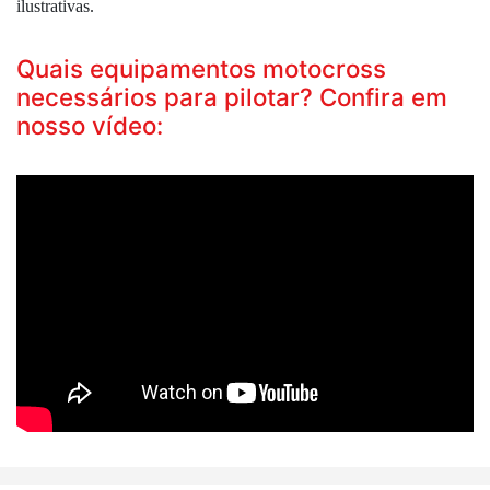
ilustrativas.
Quais equipamentos motocross
necessários para pilotar? Confira em
nosso vídeo: