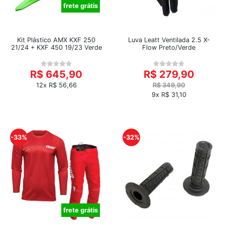
frete grátis
Kit Plástico AMX KXF 250
Luva Leatt Ventilada 2.5 X-
21/24 + KXF 450 19/23 Verde
Flow Preto/Verde
R$ 645,90
R$ 279,90
12x R$ 56,66
R$ 349,90
9x R$ 31,10
-33%
-32%
frete grátis