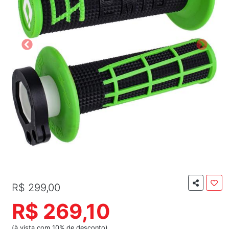
R$ 299,00
R$ 269,10
(à vista com 10% de desconto)