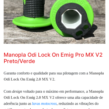
Manopla Odi Lock On Emig Pro MX V2
Preto/Verde
Garanta conforto e qualidade para sua pilotagem com a
Manopla
Odi Lock On Emig 2.0 MX V2
.
Com
design
voltado para o máximo em performance, a
Manopla
Odi Lock On Emig 2.0 MX V2
oferece uma alta capacidade de
aderência junto as
luvas
motocross
, reduzindo as vibrações do