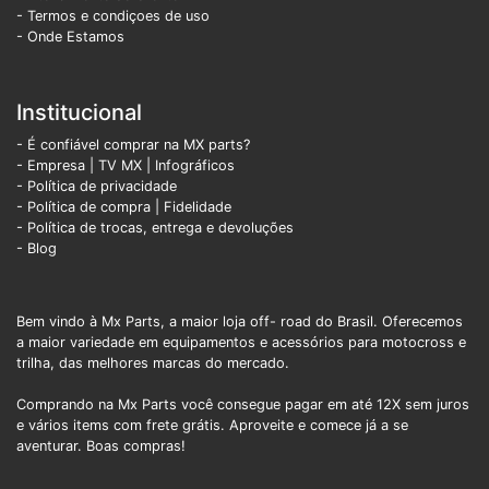
- Termos e condiçoes de uso
- Onde Estamos
Institucional
- É confiável comprar na MX parts?
- Empresa
|
TV MX
|
Infográficos
- Política de privacidade
- Política de compra |
Fidelidade
- Política de trocas, entrega e devoluções
- Blog
Bem vindo à Mx Parts, a maior loja off- road do Brasil. Oferecemos
a maior variedade em equipamentos e acessórios para motocross e
trilha, das melhores marcas do mercado.
Comprando na Mx Parts você consegue pagar em até 12X sem juros
e vários items com frete grátis. Aproveite e comece já a se
aventurar. Boas compras!