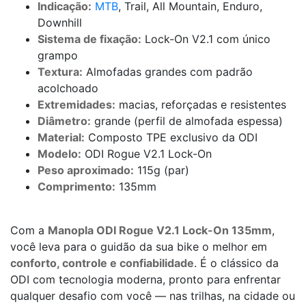
Indicação:
MTB
, Trail, All Mountain, Enduro,
Downhill
Sistema de fixação:
Lock-On V2.1 com único
grampo
Textura:
Almofadas grandes com padrão
acolchoado
Extremidades:
macias, reforçadas e resistentes
Diâmetro:
grande (perfil de almofada espessa)
Material:
Composto TPE exclusivo da ODI
Modelo:
ODI Rogue V2.1 Lock-On
Peso aproximado:
115g (par)
Comprimento:
135mm
Com a
Manopla ODI Rogue V2.1 Lock-On 135mm
,
você leva para o guidão da sua bike o melhor em
conforto, controle e confiabilidade
. É o clássico da
ODI com tecnologia moderna, pronto para enfrentar
qualquer desafio com você — nas trilhas, na cidade ou