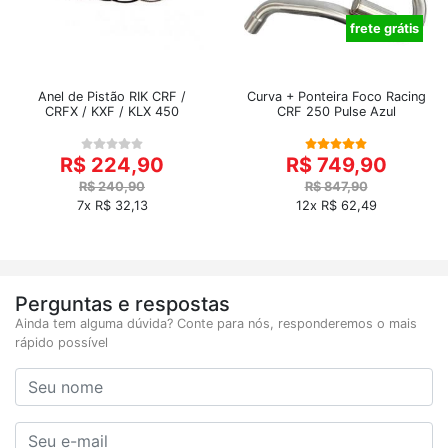
frete grátis
Anel de Pistão RIK CRF /
Curva + Ponteira Foco Racing
CRFX / KXF / KLX 450
CRF 250 Pulse Azul
R$ 224,90
R$ 749,90
R$ 240,90
R$ 847,90
7x R$ 32,13
12x R$ 62,49
Perguntas e respostas
Ainda tem alguma dúvida? Conte para nós, responderemos o mais
rápido possível