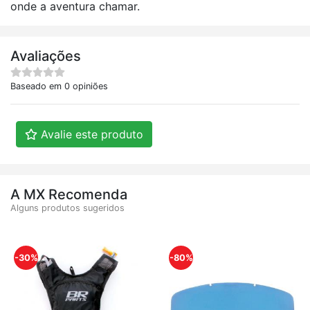
onde a aventura chamar.
Avaliações
Baseado em 0 opiniões
Avalie este produto
A MX Recomenda
Alguns produtos sugeridos
-30%
-80%