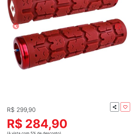
R$ 299,90
R$ 284,90
(à vista com 5% de desconto)