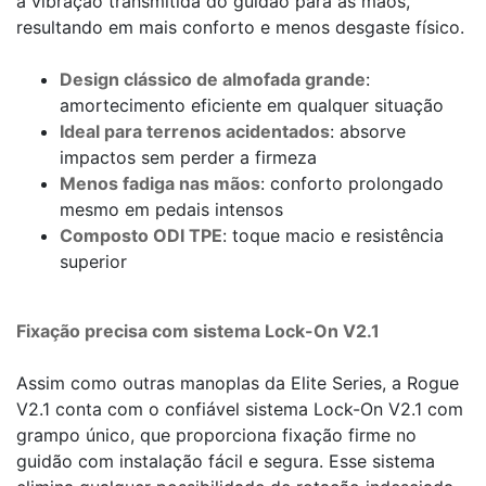
a vibração transmitida do guidão para as mãos,
resultando em mais conforto e menos desgaste físico.
Design clássico de almofada grande
:
amortecimento eficiente em qualquer situação
Ideal para terrenos acidentados
: absorve
impactos sem perder a firmeza
Menos fadiga nas mãos
: conforto prolongado
mesmo em pedais intensos
Composto ODI TPE
: toque macio e resistência
superior
Fixação precisa com sistema Lock-On V2.1
Assim como outras manoplas da Elite Series, a Rogue
V2.1 conta com o confiável sistema Lock-On V2.1 com
grampo único, que proporciona fixação firme no
guidão com instalação fácil e segura. Esse sistema