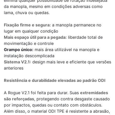
elimina qualquer possibilidade de rotação indesejada
da manopla, mesmo em condições adversas como
lama, chuva ou quedas.
Fixação firme e segura:
a manopla permanece no
lugar em qualquer condição
Mais espaço útil para a pegada:
liberdade total de
movimentação e controle
Grampo único:
mais área utilizável na manopla e
instalação descomplicada
Sistema V2.1:
design mais leve e eficiente que versões
anteriores
Resistência e durabilidade elevadas ao padrão ODI
A Rogue V2.1 foi feita para durar. Suas
extremidades
são reforçadas
, protegendo contra desgaste causado
por impactos, quedas ou contato com obstáculos.
Além disso, o material ODI TPE é resistente a abrasão,