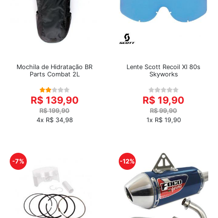
Mochila de Hidratação BR
Lente Scott Recoil XI 80s
Parts Combat 2L
Skyworks
R$ 139,90
R$ 19,90
R$ 199,90
R$ 99,90
4x R$ 34,98
1x R$ 19,90
-7%
-12%