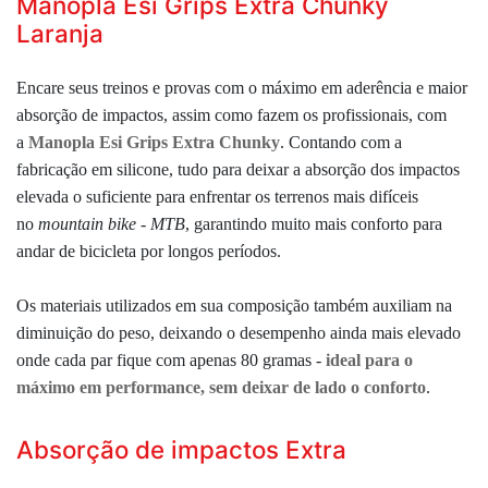
Manopla Esi Grips Extra Chunky
Laranja
Encare seus treinos e provas com o máximo em aderência e maior
absorção de impactos, assim como fazem os profissionais, com
a
Manopla Esi Grips Extra Chunky
. Contando com a
fabricação em silicone, tudo para deixar a absorção dos impactos
elevada o suficiente para enfrentar os terrenos mais difíceis
no
mountain bike - MTB
, garantindo muito mais conforto para
andar de bicicleta por longos períodos.
Os materiais utilizados em sua composição também auxiliam na
diminuição do peso, deixando o desempenho ainda mais elevado
onde cada par fique com apenas 80 gramas -
ideal para o
máximo em performance, sem deixar de lado o conforto
.
Absorção de impactos Extra