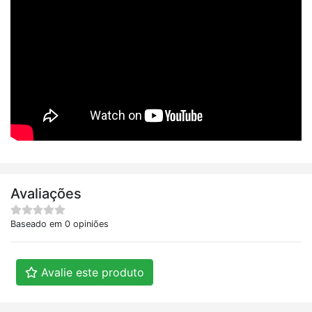
Avaliações
Baseado em 0 opiniões
Avalie este produto