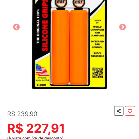
R$ 239,90
R$ 227,91
(à vista com 5% de desconto)