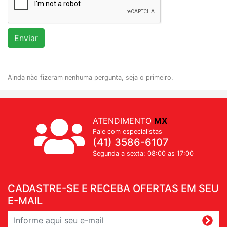
Enviar
Ainda não fizeram nenhuma pergunta, seja o primeiro.
ATENDIMENTO
MX
Fale com especialistas
(41) 3586-6107
Segunda a sexta: 08:00 as 17:00
CADASTRE-SE E RECEBA OFERTAS EM SEU
E-MAIL