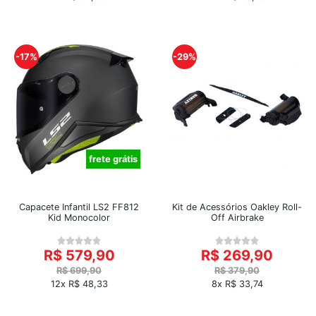
-17%
-29%
frete grátis
Capacete Infantil LS2 FF812
Kit de Acessórios Oakley Roll-
Kid Monocolor
Off Airbrake
R$ 579,90
R$ 269,90
R$ 699,90
R$ 379,90
12x R$ 48,33
8x R$ 33,74