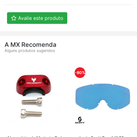
Avalie este produto
A MX Recomenda
Alguns produtos sugeridos
-80%