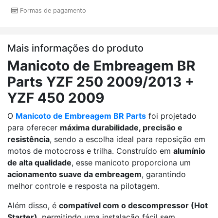
Formas de pagamento
Mais informações do produto
Manicoto de Embreagem BR
Parts YZF 250 2009/2013 +
YZF 450 2009
O
Manicoto de Embreagem BR Parts
foi projetado
para oferecer
máxima durabilidade, precisão e
resistência
, sendo a escolha ideal para reposição em
motos de motocross e trilha. Construído em
alumínio
de alta qualidade
, esse manicoto proporciona um
acionamento suave da embreagem
, garantindo
melhor controle e resposta na pilotagem.
Além disso, é
compatível com o descompressor (Hot
Starter)
, permitindo uma instalação fácil sem