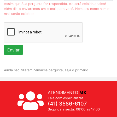
Assim que Sua pergunta for respondida, ela será exibida abaixo!
Além disto enviaremos um e-mail para você. Nem seu nome nem e-
mail serão exibidos!
Enviar
Ainda não fizeram nenhuma pergunta, seja o primeiro.
ATENDIMENTO
MX
Fale com especialistas
(41) 3586-6107
Segunda a sexta: 08:00 as 17:00