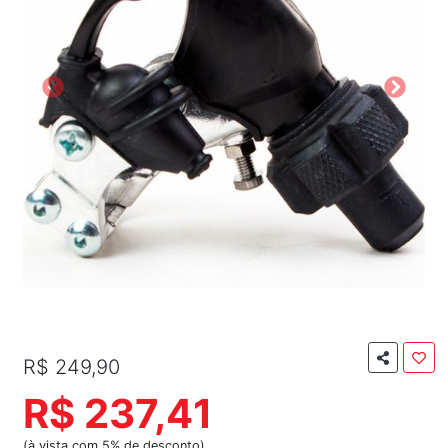
R$ 249,90
R$ 237,41
(à vista com 5% de desconto)