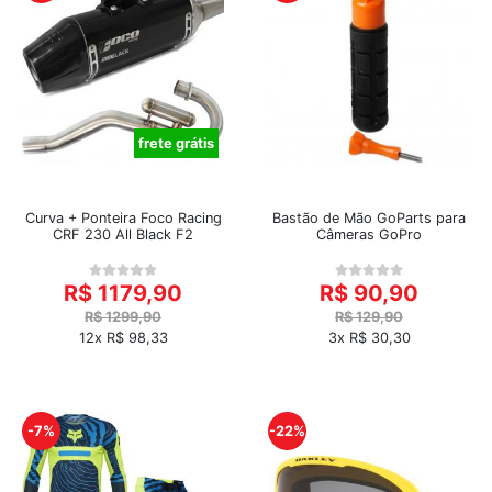
frete grátis
Curva + Ponteira Foco Racing
Bastão de Mão GoParts para
CRF 230 All Black F2
Câmeras GoPro
R$ 1179,90
R$ 90,90
R$ 1299,90
R$ 129,90
12x R$ 98,33
3x R$ 30,30
-7%
-22%