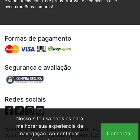
e vários items com frete grátis. Aproveite e comece já a se
aventurar. Boas compras!
Formas de pagamento
Segurança e avaliação
Redes sociais
Nosso site usa cookies para
melhorar sua experiência de
MX Parts Comercio Artigos Esportivos Eireli - ME | CNPJ:
navegação. Ao continuar
Concordar
08.933.109/0001-93 | Rua Joaquim Nabuco, 1325 - São Cristóvão,