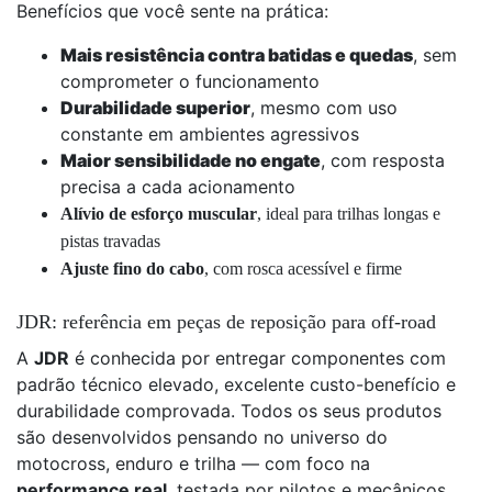
Benefícios que você sente na prática:
Mais resistência contra batidas e quedas
, sem
comprometer o funcionamento
Durabilidade superior
, mesmo com uso
constante em ambientes agressivos
Maior sensibilidade no engate
, com resposta
precisa a cada acionamento
Alívio de esforço muscular
, ideal para trilhas longas e
pistas travadas
Ajuste fino do cabo
, com rosca acessível e firme
JDR: referência em peças de reposição para off-road
A
JDR
é conhecida por entregar componentes com
padrão técnico elevado, excelente custo-benefício e
durabilidade comprovada. Todos os seus produtos
são desenvolvidos pensando no universo do
motocross, enduro e trilha — com foco na
performance real
, testada por pilotos e mecânicos