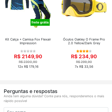
frete grátis
Kit Calça + Camisa Fox Flexair
Óculos Oakley O Frame Pro
Impression
2.0 Yellow/Dark Grey
R$ 2149,90
R$ 234,90
R$ 2300,90
R$ 299,90
12x R$ 179,16
7x R$ 33,56
Perguntas e respostas
Ainda tem alguma dúvida? Conte para nós, responderemos o mais
rápido possível