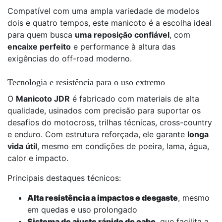
Compatível com uma ampla variedade de modelos
dois e quatro tempos, este manicoto é a escolha ideal
para quem busca
uma reposição confiável
, com
encaixe perfeito
e performance à altura das
exigências do off-road moderno.
Tecnologia e resistência para o uso extremo
O
Manicoto JDR
é fabricado com materiais de alta
qualidade, usinados com precisão para suportar os
desafios do motocross, trilhas técnicas, cross-country
e enduro. Com estrutura reforçada, ele garante
longa
vida útil
, mesmo em condições de poeira, lama, água,
calor e impacto.
Principais destaques técnicos:
Alta resistência a impactos e desgaste
, mesmo
em quedas e uso prolongado
Sistema de ajuste rápido do cabo
, que facilita a