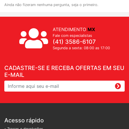
Ainda não fizeram nenhuma pergunta, seja o primeiro.
ATENDIMENTO
MX
Fale com especialistas
(41) 3586-6107
Segunda a sexta: 08:00 as 17:00
CADASTRE-SE E RECEBA OFERTAS EM SEU
E-MAIL
Acesso rápido
- Trocas e devoluções