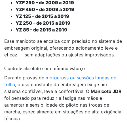
YZF 250 – de 2009 a 2019
YZF 450 – de 2009 a 2019
YZ 125 – de 2015 a 2019
YZ 250 – de 2015 a 2019
YZ 85 – de 2015 a 2019
Esse manicoto se encaixa com precisão no sistema de
embreagem original, oferecendo acionamento leve e
eficaz — sem adaptações ou ajustes improvisados.
Controle absoluto com mínimo esforço
Durante provas de
motocross ou sessões longas de
trilha
, o uso constante da embreagem exige um
sistema confiável, leve e confortável. O
Manicoto JDR
foi pensado para reduzir a fadiga nas mãos e
aumentar a sensibilidade do piloto nas trocas de
marcha, especialmente em situações de alta exigência
técnica.