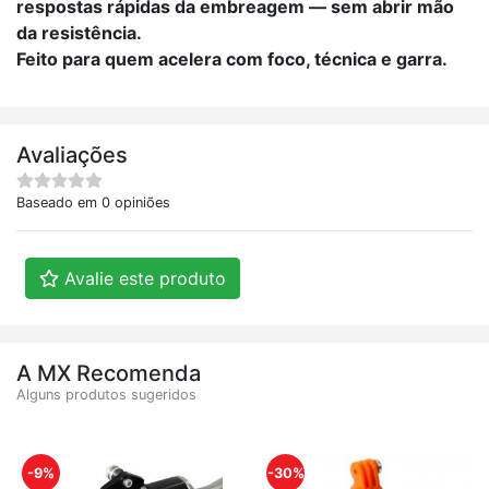
respostas rápidas da embreagem — sem abrir mão
da resistência.
Feito para quem acelera com foco, técnica e garra.
Avaliações
Baseado em 0 opiniões
Avalie este produto
A MX Recomenda
Alguns produtos sugeridos
-9%
-30%