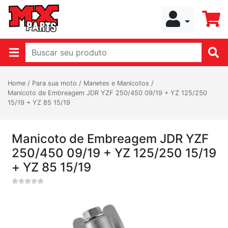
Home
/
Para sua moto
/
Manetes e Manicotos
/
Manicoto de Embreagem JDR YZF 250/450 09/19 + YZ 125/250
15/19 + YZ 85 15/19
Manicoto de Embreagem JDR YZF
250/450 09/19 + YZ 125/250 15/19
+ YZ 85 15/19