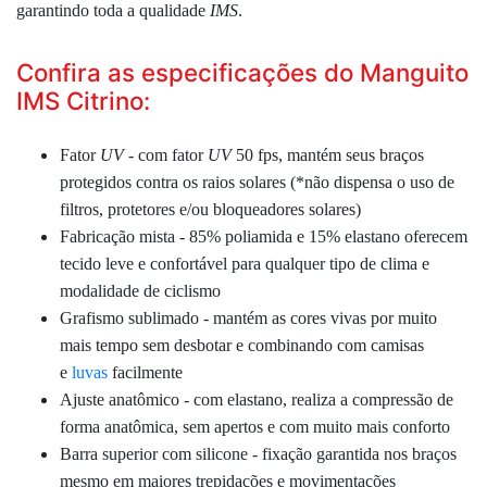
garantindo toda a qualidade
IMS
.
Confira as especificações do Manguito
IMS Citrino:
Fator
UV
- com fator
UV
50 fps, mantém seus braços
protegidos contra os raios solares (*não dispensa o uso de
filtros, protetores e/ou bloqueadores solares)
Fabricação mista - 85% poliamida e 15% elastano oferecem
tecido leve e confortável para qualquer tipo de clima e
modalidade de ciclismo
Grafismo sublimado - mantém as cores vivas por muito
mais tempo sem desbotar e combinando com camisas
e
luvas
facilmente
Ajuste anatômico - com elastano, realiza a compressão de
forma anatômica, sem apertos e com muito mais conforto
Barra superior com silicone - fixação garantida nos braços
mesmo em maiores trepidações e movimentações