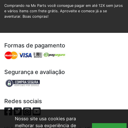
Comprando na Mx Parts você consegue pagar em até 12X sem juros
e vários items com frete grátis. Aproveite e comece já a se
aventurar. Boas compras!
Formas de pagamento
Segurança e avaliação
Redes sociais
Nosso site usa cookies para
melhorar sua experiência de