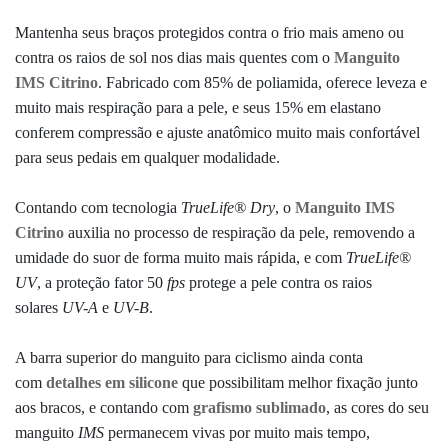
Mantenha seus braços protegidos contra o frio mais ameno ou
contra os raios de sol nos dias mais quentes com o
Manguito
IMS Citrino
. Fabricado com 85% de poliamida, oferece leveza e
muito mais respiração para a pele, e seus 15% em elastano
conferem compressão e ajuste anatômico muito mais confortável
para seus pedais em qualquer modalidade.
Contando com tecnologia
TrueLife® Dry
, o
Manguito IMS
Citrino
auxilia no processo de respiração da pele, removendo a
umidade do suor de forma muito mais rápida, e com
TrueLife®
UV
, a proteção fator 50
fps
protege a pele contra os raios
solares
UV-A
e
UV-B
.
A barra superior do manguito para ciclismo ainda conta
com
detalhes em silicone
que possibilitam melhor fixação junto
aos bracos, e contando com
grafismo sublimado
, as cores do seu
manguito
IMS
permanecem vivas por muito mais tempo,