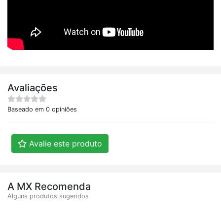
Avaliações
Baseado em 0 opiniões
Avalie este produto
A MX Recomenda
Alguns produtos sugeridos