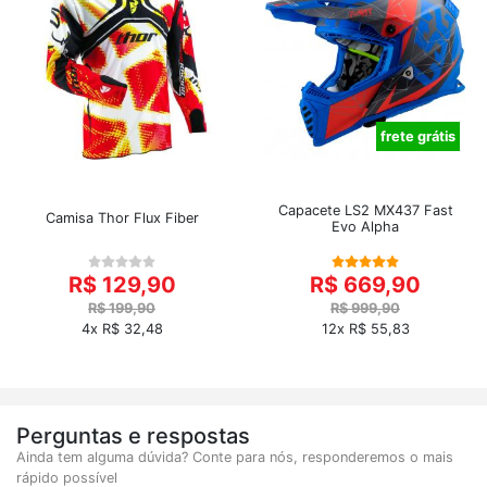
frete grátis
Capacete LS2 MX437 Fast
Camisa Thor Flux Fiber
Evo Alpha
R$ 129,90
R$ 669,90
R$ 199,90
R$ 999,90
4x R$ 32,48
12x R$ 55,83
Perguntas e respostas
Ainda tem alguma dúvida? Conte para nós, responderemos o mais
rápido possível