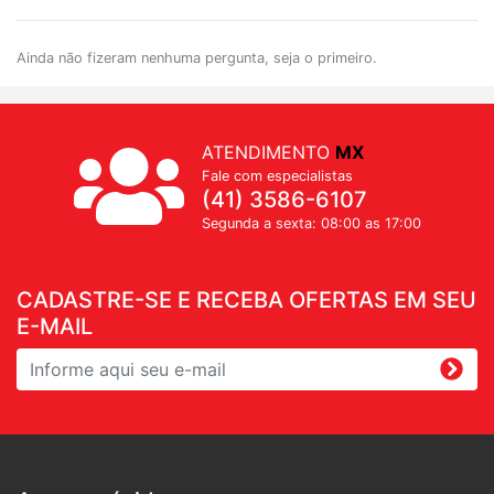
Ainda não fizeram nenhuma pergunta, seja o primeiro.
ATENDIMENTO
MX
Fale com especialistas
(41) 3586-6107
Segunda a sexta: 08:00 as 17:00
CADASTRE-SE E RECEBA OFERTAS EM SEU
E-MAIL