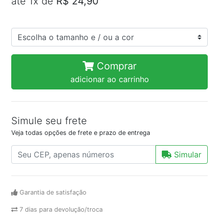
até 1x de
R$ 24,90
Comprar
adicionar ao carrinho
Simule seu frete
Veja todas opções de frete e prazo de entrega
Simular
Garantia de satisfação
7 dias para devolução/troca