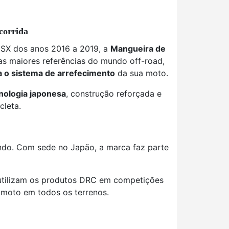
corrida
SX dos anos 2016 a 2019, a
Mangueira de
as maiores referências do mundo off-road,
a o sistema de arrefecimento
da sua moto.
nologia japonesa
, construção reforçada e
cleta.
ndo. Com sede no Japão, a marca faz parte
 utilizam os produtos DRC em competições
 moto em todos os terrenos.