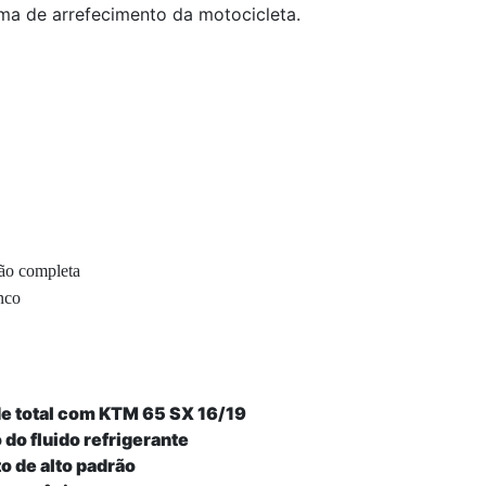
ema de arrefecimento da motocicleta.
ção completa
nco
de total com KTM 65 SX 16/19
 do fluido refrigerante
o de alto padrão