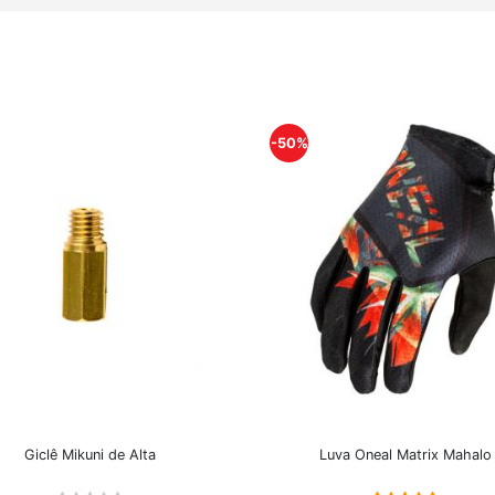
-50%
Giclê Mikuni de Alta
Luva Oneal Matrix Mahalo