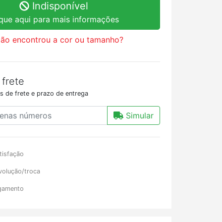
Indisponível
ique aqui para mais informações
ão encontrou a cor ou tamanho?
 frete
s de frete e prazo de entrega
Simular
tisfação
volução/troca
gamento