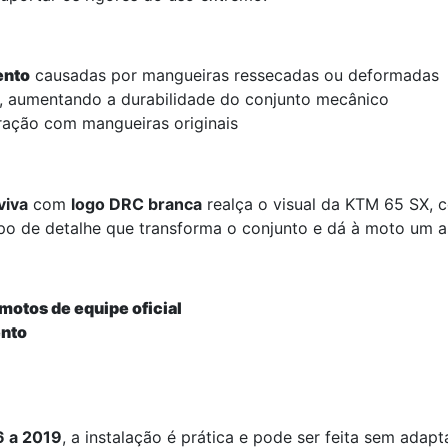
ento
causadas por mangueiras ressecadas ou deformadas
, aumentando a durabilidade do conjunto mecânico
ção com mangueiras originais
viva
com
logo DRC branca
realça o visual da KTM 65 SX,
tipo de detalhe que transforma o conjunto e dá à moto um a
motos de equipe oficial
ento
6 a 2019
, a instalação é prática e pode ser feita sem ada