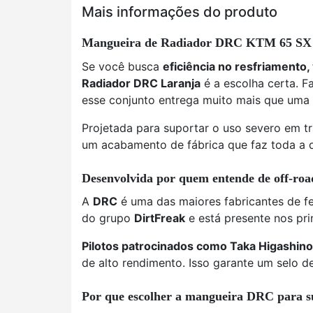
Mais informações do produto
Mangueira de Radiador DRC KTM 65 SX 16
Se você busca
eficiência no resfriamento,
Radiador DRC Laranja
é a escolha certa. F
esse conjunto entrega muito mais que uma 
Projetada para suportar o uso severo em tri
um acabamento de fábrica que faz toda a d
Desenvolvida por quem entende de off-roa
A
DRC
é uma das maiores fabricantes de f
do grupo
DirtFreak
e está presente nos pri
Pilotos patrocinados como Taka Higashino
de alto rendimento. Isso garante um selo 
Por que escolher a mangueira DRC para