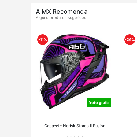
A MX Recomenda
Alguns produtos sugeridos
-11%
-26%
frete grátis
Capacete Norisk Strada II Fusion