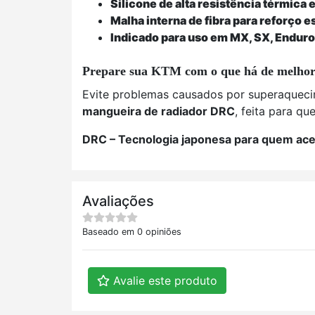
Silicone de alta resistência térmica
Malha interna de fibra para reforço e
Indicado para uso em MX, SX, Enduro 
Prepare sua KTM com o que há de melho
Evite problemas causados por superaquec
mangueira de radiador DRC
, feita para q
DRC – Tecnologia japonesa para quem acel
Avaliações
Baseado em 0 opiniões
Avalie este produto