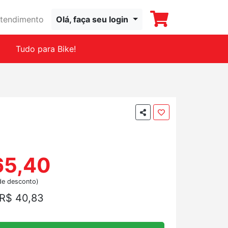
tendimento
Olá, faça seu login
Tudo para Bike!
65,40
de desconto)
R$ 40,83