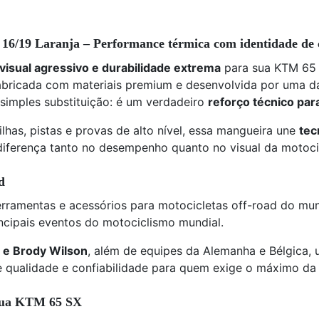
/19 Laranja – Performance térmica com identidade de 
 visual agressivo e durabilidade extrema
para sua KTM 65 
abricada com materiais premium e desenvolvida por uma d
simples substituição: é um verdadeiro
reforço técnico par
lhas, pistas e provas de alto nível, essa mangueira une
tec
iferença tanto no desempenho quanto no visual da motoci
d
erramentas e acessórios para motocicletas off-road do mu
ncipais eventos do motociclismo mundial.
 e Brody Wilson
, além de equipes da Alemanha e Bélgica,
de qualidade e confiabilidade para quem exige o máximo da
 sua KTM 65 SX