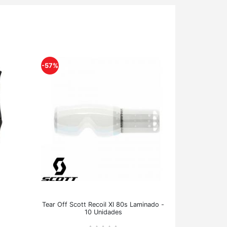
-57%
Tear Off Scott Recoil XI 80s Laminado -
10 Unidades