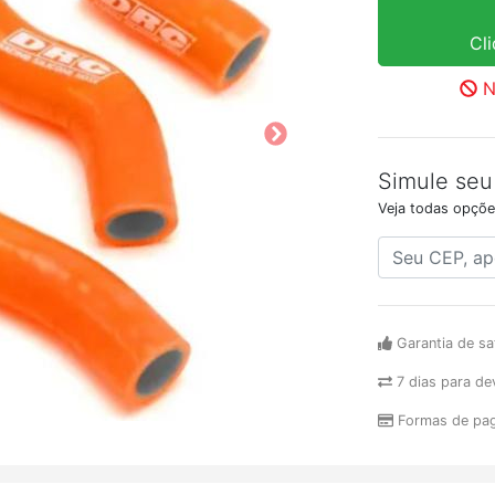
Cl
N
Simule seu
Veja todas opçõe
Garantia de sa
7 dias para de
Formas de pa