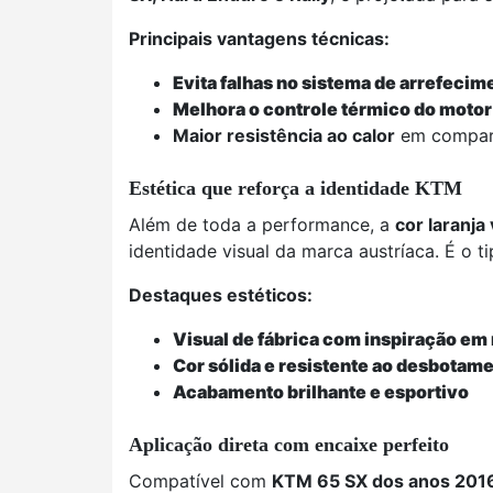
Principais vantagens técnicas:
Evita falhas no sistema de arrefecim
Melhora o controle térmico do motor
Maior resistência ao calor
em compara
Estética que reforça a identidade KTM
Além de toda a performance, a
cor laranja 
identidade visual da marca austríaca. É o 
Destaques estéticos:
Visual de fábrica com inspiração em 
Cor sólida e resistente ao desbotam
Acabamento brilhante e esportivo
Aplicação direta com encaixe perfeito
Compatível com
KTM 65 SX dos anos 201