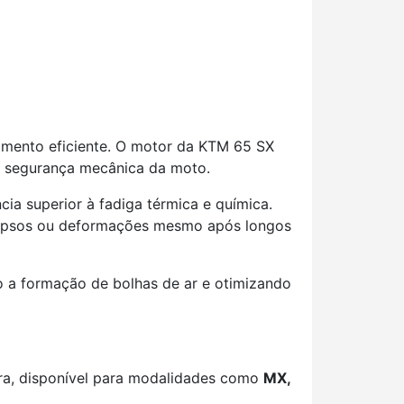
imento eficiente. O motor da KTM 65 SX
 a segurança mecânica da moto.
ncia superior à fadiga térmica e química.
lapsos ou deformações mesmo após longos
do a formação de bolhas de ar e otimizando
ira, disponível para modalidades como
MX,