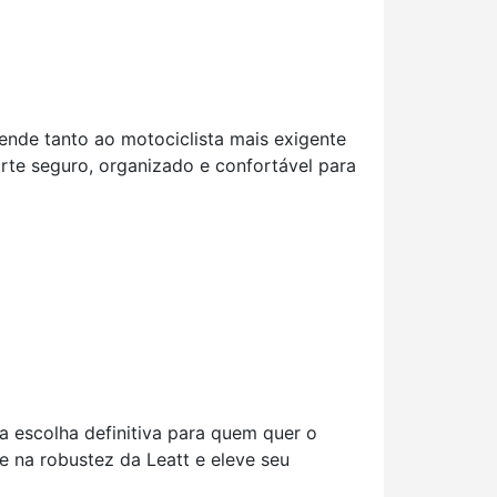
atende tanto ao motociclista mais exigente
orte seguro, organizado e confortável para
 a escolha definitiva para quem quer o
 na robustez da Leatt e eleve seu