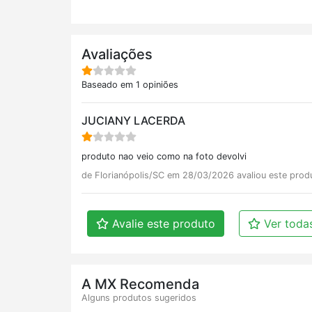
Avaliações
Baseado em 1 opiniões
JUCIANY LACERDA
produto nao veio como na foto devolvi
de Florianópolis/SC em 28/03/2026 avaliou este pro
Avalie este produto
Ver todas
A MX Recomenda
Alguns produtos sugeridos