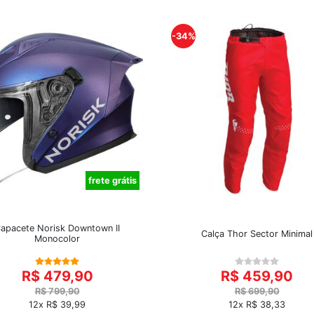
-34%
frete grátis
apacete Norisk Downtown II
Calça Thor Sector Minimal
Monocolor
R$ 479,90
R$ 459,90
R$ 799,90
R$ 699,90
12x R$ 39,99
12x R$ 38,33