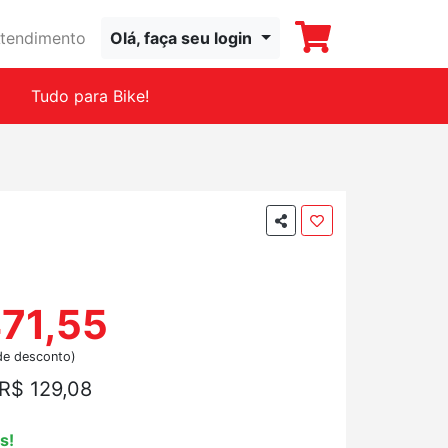
tendimento
Olá, faça seu login
Tudo para Bike!
471,55
de desconto)
R$ 129,08
s!