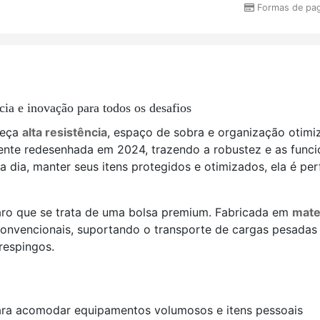
Formas de pa
cia e inovação para todos os desafios
reça
alta resistência
, espaço de sobra e organização otim
e redesenhada em 2024, trazendo a robustez e as funcion
 a dia, manter seus itens protegidos e otimizados, ela é per
 claro que se trata de uma bolsa premium. Fabricada em
mate
convencionais, suportando o transporte de cargas pesadas 
respingos.
l para acomodar equipamentos volumosos e itens pessoais