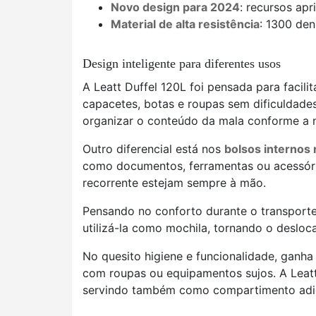
Novo design para 2024
: recursos ap
Material de alta resistência
: 1300 den
Design inteligente para diferentes usos
A Leatt Duffel 120L foi pensada para facili
capacetes, botas e roupas sem dificuldade
organizar o conteúdo da mala conforme a n
Outro diferencial está nos
bolsos internos
como documentos, ferramentas ou acessór
recorrente estejam sempre à mão.
Pensando no conforto durante o transport
utilizá-la como mochila, tornando o deslo
No quesito higiene e funcionalidade, ganh
com roupas ou equipamentos sujos. A Leatt 
servindo também como compartimento adicio