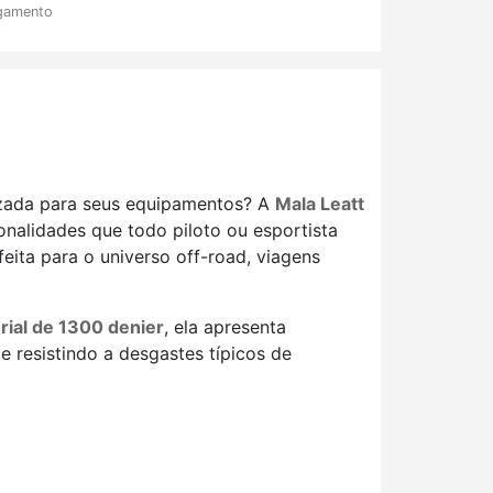
gamento
izada para seus equipamentos? A
Mala Leatt
alidades que todo piloto ou esportista
feita para o universo off-road, viagens
rial de 1300 denier
, ela apresenta
e resistindo a desgastes típicos de