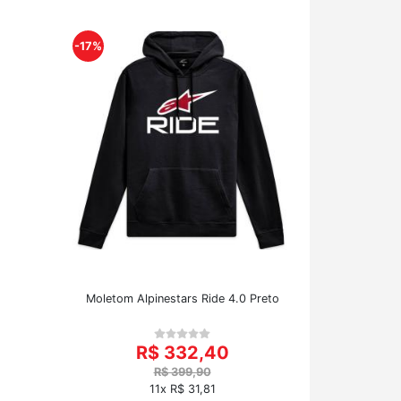
-17%
Moletom Alpinestars Ride 4.0 Preto
R$ 332,40
R$ 399,90
11x R$ 31,81