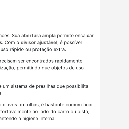
ences. Sua
abertura ampla
permite encaixar
tas. Com o
divisor ajustável
, é possível
uso rápido ou proteção extra.
precisam ser encontrados rapidamente,
zação, permitindo que objetos de uso
 um sistema de presilhas que possibilita
a.
ortivos ou trilhas, é bastante comum ficar
fortavelmente ao lado do carro ou pista,
ntendo a higiene interna.