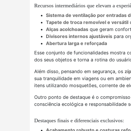
Recursos intermediários que elevam a experi
Sistema de ventilação por entradas d
Tapete de troca removível e versátil
q
Alças acolchoadas
que geram confort
Divisores internos ajustáveis
para or
Abertura larga e reforçada
Esse conjunto de funcionalidades mostra 
dos seus objetos e torna a rotina do usuári
Além disso, pensando em segurança, os
zí
sua tranquilidade em viagens ou em ambie
itens utilizando mosquetões, corrente de el
Outro ponto de destaque é o compromisso
consciência ecológica e responsabilidade s
Destaques finais e diferenciais exclusivos:
Acabamento robusto e costuras refo