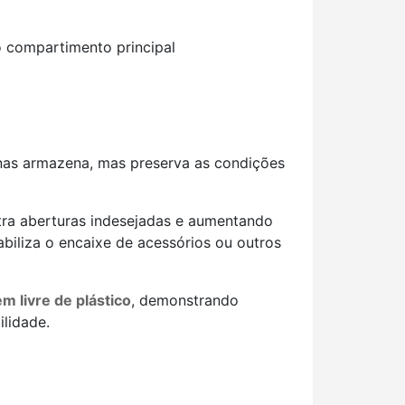
o compartimento principal
nas armazena, mas preserva as condições
tra aberturas indesejadas e aumentando
abiliza o encaixe de acessórios ou outros
 livre de plástico
, demonstrando
ilidade.