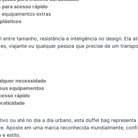
 para acesso rápido
e equipamentos extras
plásticos
al entre tamanho, resistência e inteligência no design. Ela 
tes, viajante ou qualquer pessoa que precise de um transp
ualquer necessidade
seus equipamentos
cesso rápido
praticidade
rtivo ou até no dia a dia urbano, esta duffel bag representa
de. Aposte em uma marca reconhecida mundialmente, confie
e estilo.