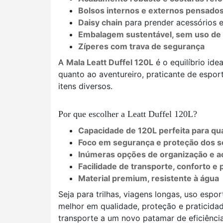
Bolsos internos e externos pensados
Daisy chain
para prender acessórios 
Embalagem sustentável, sem uso de 
Zíperes com trava de segurança
A
Mala Leatt Duffel 120L
é o equilíbrio ide
quanto ao aventureiro, praticante de espor
itens diversos.
Por que escolher a Leatt Duffel 120L?
Capacidade de 120L perfeita para q
Foco em segurança e proteção dos 
Inúmeras opções de organização e a
Facilidade de transporte, conforto e 
Material premium, resistente à água
Seja para trilhas, viagens longas, uso espo
melhor em qualidade, proteção e praticida
transporte a um novo patamar de eficiência 