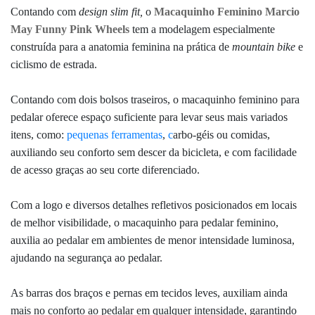
Contando com
design slim fit,
o
Macaquinho Feminino Marcio
May Funny Pink Wheels
tem a modelagem especialmente
construída para a anatomia feminina na prática de
mountain bike
e
ciclismo de estrada.
Contando com
dois bolsos traseiros, o macaquinho feminino para
pedalar oferece espaço suficiente para levar seus mais variados
itens, como:
pequenas ferramentas
,
c
arbo-géis ou comidas,
auxiliando seu conforto sem descer da bicicleta, e com facilidade
de acesso graças ao seu
corte
diferenciado.
Com a logo e diversos detalhes refletivos posicionados em locais
de melhor visibilidade, o macaquinho para pedalar feminino,
auxilia ao pedalar em ambientes de menor intensidade luminosa,
ajudando na segurança ao pedalar.
As barras dos braços e pernas em tecidos leves, auxiliam ainda
mais no conforto ao pedalar em qualquer intensidade, garantindo