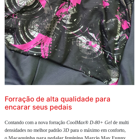
Forração de alta qualidade para
encarar seus pedais
Contando com a nova forração
CoolMax® D-80+ Gel
de multi
densidades no melhor padrão
3D
para o máximo em conforto,
o
Macaquinho para pedalar feminino Marcio May Funny