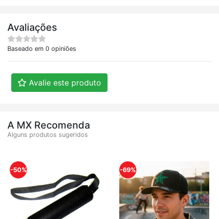
Avaliações
Baseado em 0 opiniões
Avalie este produto
A MX Recomenda
Alguns produtos sugeridos
-50%
-69%