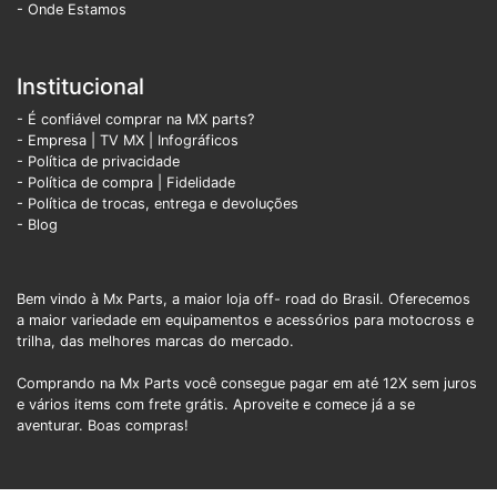
- Onde Estamos
Institucional
- É confiável comprar na MX parts?
- Empresa
|
TV MX
|
Infográficos
- Política de privacidade
- Política de compra |
Fidelidade
- Política de trocas, entrega e devoluções
- Blog
Bem vindo à Mx Parts, a maior loja off- road do Brasil. Oferecemos
a maior variedade em equipamentos e acessórios para motocross e
trilha, das melhores marcas do mercado.
Comprando na Mx Parts você consegue pagar em até 12X sem juros
e vários items com frete grátis. Aproveite e comece já a se
aventurar. Boas compras!