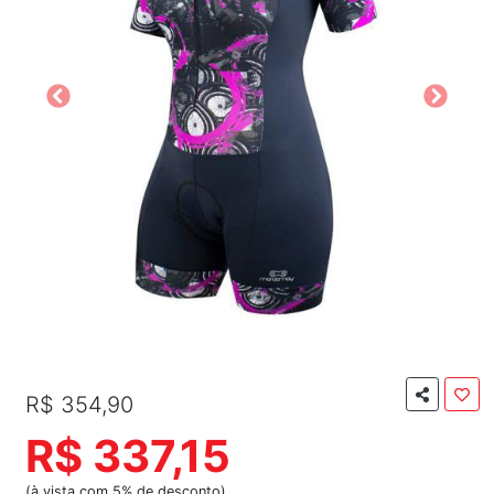
R$ 354,90
R$ 337,15
(à vista com 5% de desconto)