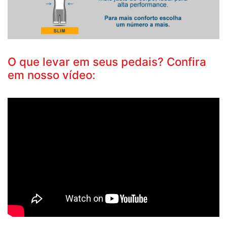
O que levar em seus pedais? Confira
em nosso vídeo: