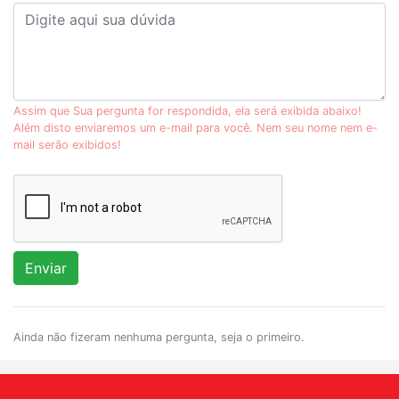
Assim que Sua pergunta for respondida, ela será exibida abaixo!
Além disto enviaremos um e-mail para você. Nem seu nome nem e-
mail serão exibidos!
Enviar
Ainda não fizeram nenhuma pergunta, seja o primeiro.