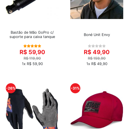
Bastão de Mão GoPro c/
Boné Unit Envy
suporte para caixa tanque
R$ 59,90
R$ 49,90
R$ 119,90
R$ 159,90
1x R$ 59,90
1x R$ 49,90
-26%
-31%