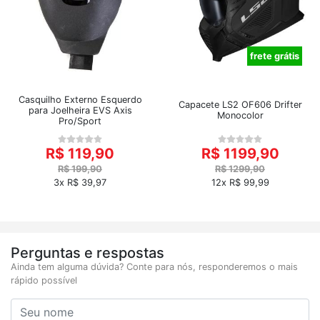
frete grátis
Casquilho Externo Esquerdo
Capacete LS2 OF606 Drifter
para Joelheira EVS Axis
Monocolor
Pro/Sport
R$ 119,90
R$ 1199,90
R$ 199,90
R$ 1299,90
3x R$ 39,97
12x R$ 99,99
Perguntas e respostas
Ainda tem alguma dúvida? Conte para nós, responderemos o mais
rápido possível