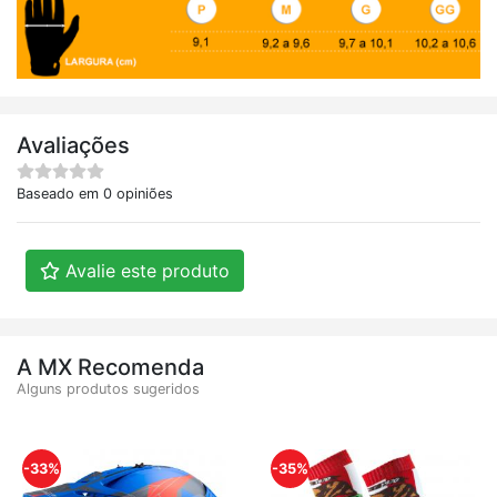
Avaliações
Baseado em 0 opiniões
Avalie este produto
A MX Recomenda
Alguns produtos sugeridos
-33%
-35%