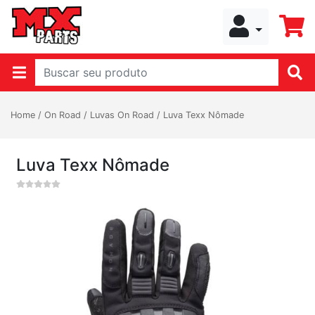
Home
/
On Road
/
Luvas On Road
/
Luva Texx Nômade
Luva Texx Nômade