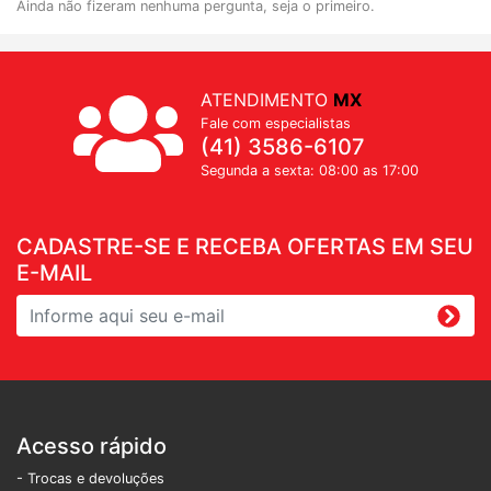
Ainda não fizeram nenhuma pergunta, seja o primeiro.
ATENDIMENTO
MX
Fale com especialistas
(41) 3586-6107
Segunda a sexta: 08:00 as 17:00
CADASTRE-SE E RECEBA OFERTAS EM SEU
E-MAIL
Acesso rápido
- Trocas e devoluções