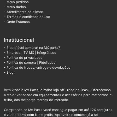
- Meus pedidos
- Meus dados
- Atendimento ao cliente
- Termos e condiçoes de uso
- Onde Estamos
Institucional
- É confiável comprar na MX parts?
- Empresa
|
TV MX
|
Infográficos
- Política de privacidade
- Política de compra |
Fidelidade
- Política de trocas, entrega e devoluções
- Blog
Bem vindo à Mx Parts, a maior loja off- road do Brasil. Oferecemos
a maior variedade em equipamentos e acessórios para motocross e
trilha, das melhores marcas do mercado.
Comprando na Mx Parts você consegue pagar em até 12X sem juros
e vários items com frete grátis. Aproveite e comece já a se