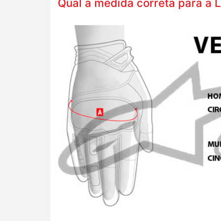
Qual a medida correta para a 