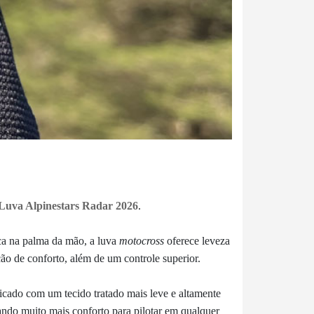
Luva Alpinestars Radar 2026
.
ca na palma da mão, a luva
motocross
oferece leveza
ção de conforto, além de um controle superior.
ricado com um tecido tratado mais leve e altamente
ando muito mais conforto para pilotar em qualquer