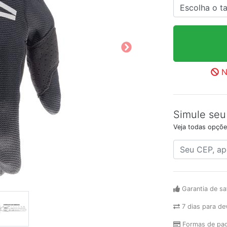
N
Simule seu
Veja todas opçõe
Garantia de sa
7 dias para de
Formas de pa