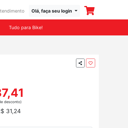
tendimento
Olá, faça seu login
Tudo para Bike!
7,41
de desconto)
$ 31,24