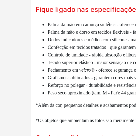
Fique ligado nas especificaçõe
Palma da mão em camurça sintética -
oferece 
Palma da mão e dorso em tecidos flexíveis -
Dedos indicadores e médios com silicone - ma
Confecção em tecidos tratados - que garantem l
Controle de umidade - rápida absorção e libe
Tecido superior elástico -
maior sensação de co
Fechamento em
velcro®
-
oferece segurança e 
Grafismos sublimados - garantem cores mais v
Reforço no polegar - durabilidade e
resistênci
Peso seco aproximado (tam. M - Par): 44 gra
*Além da cor, pequenos detalhes e acabamentos podem
*Os objetos que ambientam as fotos são meramente 