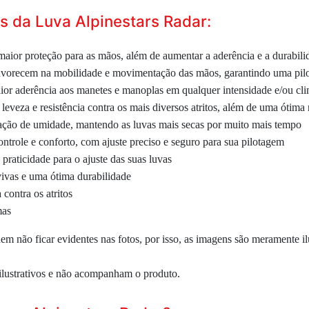
s da Luva Alpinestars Radar:
maior proteção para as mãos, além de aumentar a aderência e a durabil
 favorecem na mobilidade e movimentação das mãos, garantindo uma pil
ior aderência aos manetes e manoplas em qualquer intensidade e/ou cl
eveza e resistência contra os mais diversos atritos, além de uma ótima 
ração de umidade, mantendo as luvas mais secas por muito mais tempo
ntrole e conforto, com ajuste preciso e seguro para sua pilotagem
praticidade para o ajuste das suas luvas
ivas e uma ótima durabilidade
a contra os atritos
mas
 não ficar evidentes nas fotos, por isso, as imagens são meramente ilu
ilustrativos e não acompanham o produto.