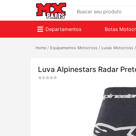
Departamentos
Botas Motoc
Home
/
Equipamentos Motocross
/
Luvas Motocross
Luva Alpinestars Radar Pret