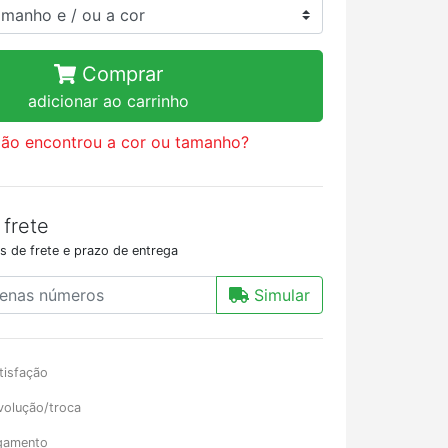
Comprar
adicionar ao carrinho
ão encontrou a cor ou tamanho?
 frete
s de frete e prazo de entrega
Simular
tisfação
volução/troca
gamento