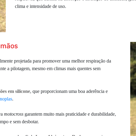
clima e intensidade de uso.
s mãos
almente projetada para promover uma melhor respiração da
ante a pilotagem, mesmo em climas mais quentes sem
ões em silicone
, que proporcionam uma boa aderência e
noplas
.
va
motocross
garantem muito mais praticidade e durabilidade,
empo e sem desbotar.