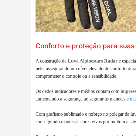
Conforto e proteção para sua
A construção da
Luva Alpinestars Radar
é especi
pele, assegurando um nível elevado de conforto dur
comprometer o controle ou a sensibilidade.
Os dedos indicadores e médios contam com
impress
aumentando a segurança ao segurar às manetes e
ma
Com
grafismo sublimado e reforço no polegar da
lu
conseguindo manter as cores vivas por muito mais t