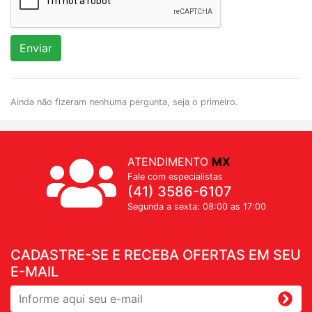
Enviar
Ainda não fizeram nenhuma pergunta, seja o primeiro.
ATENDIMENTO
MX
Fale com especialistas
(41) 3586-6107
Segunda a sexta: 08:00 as 17:00
CADASTRE-SE E RECEBA OFERTAS EM SEU
E-MAIL