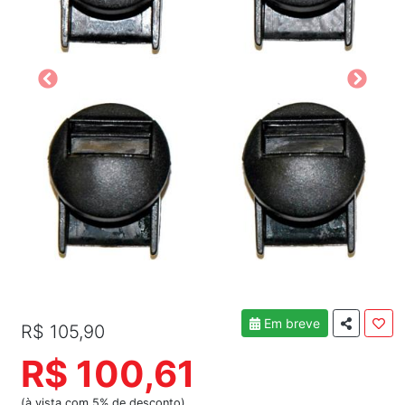
Em breve
R$ 105,90
R$ 100,61
(à vista com 5% de desconto)