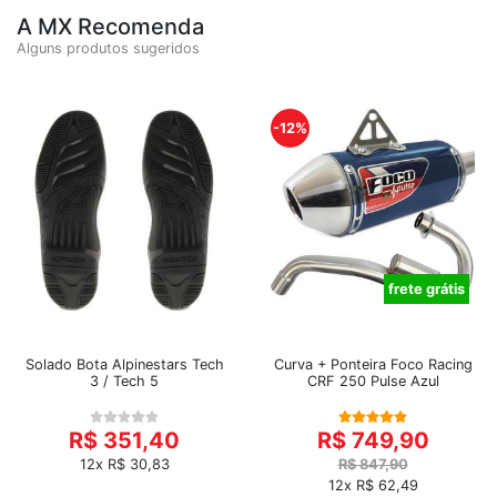
A MX Recomenda
Alguns produtos sugeridos
-12%
frete grátis
Solado Bota Alpinestars Tech
Curva + Ponteira Foco Racing
3 / Tech 5
CRF 250 Pulse Azul
R$ 351,40
R$ 749,90
12x R$ 30,83
R$ 847,90
12x R$ 62,49