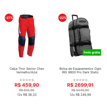
-27%
-22%
frete grátis
Calça Thor Sector Chev
Bolsa de Equipamentos Ogio
Vermelho/Azul
RIG 9800 Pro Dark Static
R$ 459,90
R$ 2699,91
R$ 629,90
R$ 3449,90
12x R$ 38,33
12x R$ 249,99