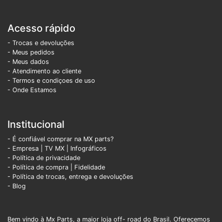
Acesso rápido
- Trocas e devoluções
- Meus pedidos
- Meus dados
- Atendimento ao cliente
- Termos e condiçoes de uso
- Onde Estamos
Institucional
- É confiável comprar na MX parts?
- Empresa
|
TV MX
|
Infográficos
- Política de privacidade
- Política de compra |
Fidelidade
- Política de trocas, entrega e devoluções
- Blog
Bem vindo à Mx Parts, a maior loja off- road do Brasil. Oferecemos