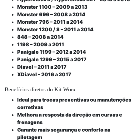
Monster 1100 – 2009 a 2013
Monster 696 – 2008 a 2014
Monster 796 – 2011 a 2014
Monster 1200 / S – 2011 a 2014
848 – 2008 a 2014
1198 – 2009 a 2011
Panigale 1199 – 2012 a 2014
Panigale 1299 – 2015 a 2017
Diavel – 2011 a 2017
XDiavel – 2016 a 2017
Benefícios diretos do Kit Worx
Ideal para trocas preventivas ou manutenções
corretivas
Melhora a resposta da direção em curvas e
frenagens
Garante mais segurança e conforto na
pilotagem