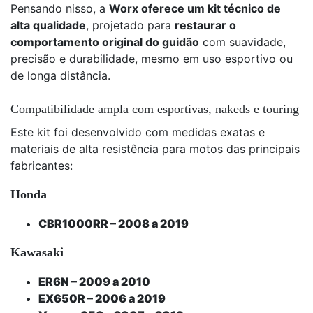
Pensando nisso, a
Worx oferece um kit técnico de
alta qualidade
, projetado para
restaurar o
comportamento original do guidão
com suavidade,
precisão e durabilidade, mesmo em uso esportivo ou
de longa distância.
Compatibilidade ampla com esportivas, nakeds e touring
Este kit foi desenvolvido com medidas exatas e
materiais de alta resistência para motos das principais
fabricantes:
Honda
CBR1000RR – 2008 a 2019
Kawasaki
ER6N – 2009 a 2010
EX650R – 2006 a 2019