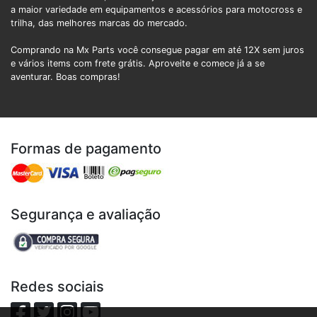
a maior variedade em equipamentos e acessórios para motocross e
trilha, das melhores marcas do mercado.
Comprando na Mx Parts você consegue pagar em até 12X sem juros
e vários items com frete grátis. Aproveite e comece já a se
aventurar. Boas compras!
Formas de pagamento
Segurança e avaliação
Redes sociais