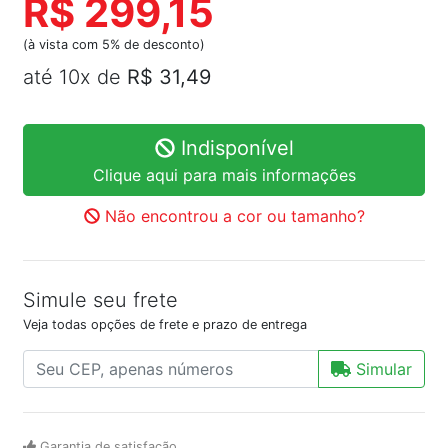
R$ 299,15
(à vista com 5% de desconto)
até 10x de
R$ 31,49
Indisponível
Clique aqui para mais informações
Não encontrou a cor ou tamanho?
Simule seu frete
Veja todas opções de frete e prazo de entrega
Simular
Garantia de satisfação