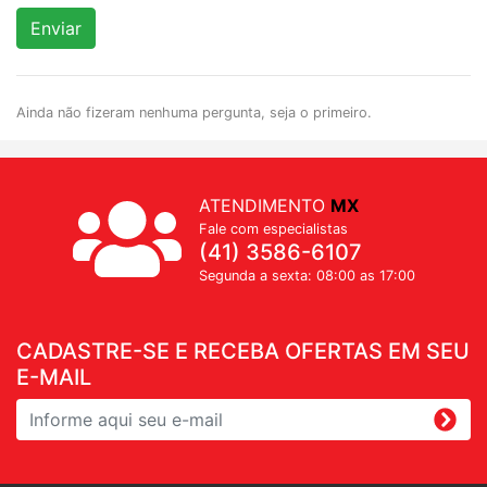
Enviar
Ainda não fizeram nenhuma pergunta, seja o primeiro.
ATENDIMENTO
MX
Fale com especialistas
(41) 3586-6107
Segunda a sexta: 08:00 as 17:00
CADASTRE-SE E RECEBA OFERTAS EM SEU
E-MAIL