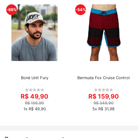
-69%
-54%
Boné Unit Fury
Bermuda Fox Cruise Control
R$ 49,90
R$ 159,90
R$ 159,90
R$ 349,90
1x R$ 49,90
5x R$ 31,98