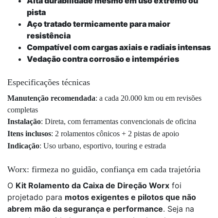
Alta durabilidade mesmo em uso extremo ou
pista
Aço tratado termicamente para maior
resistência
Compatível com cargas axiais e radiais intensas
Vedação contra corrosão e intempéries
Especificações técnicas
Manutenção recomendada
: a cada 20.000 km ou em revisões
completas
Instalação
: Direta, com ferramentas convencionais de oficina
Itens inclusos
: 2 rolamentos cônicos + 2 pistas de apoio
Indicação
: Uso urbano, esportivo, touring e estrada
Worx: firmeza no guidão, confiança em cada trajetória
O
Kit Rolamento da Caixa de Direção Worx
foi
projetado para
motos exigentes e pilotos que não
abrem mão da segurança e performance
. Seja na