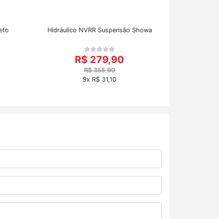
eto
Hidráulico NVRR Suspensão Showa
R$ 279,90
R$ 355,90
9x R$ 31,10