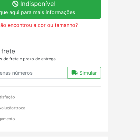
Indisponível
ique aqui para mais informações
ão encontrou a cor ou tamanho?
 frete
s de frete e prazo de entrega
Simular
tisfação
volução/troca
gamento