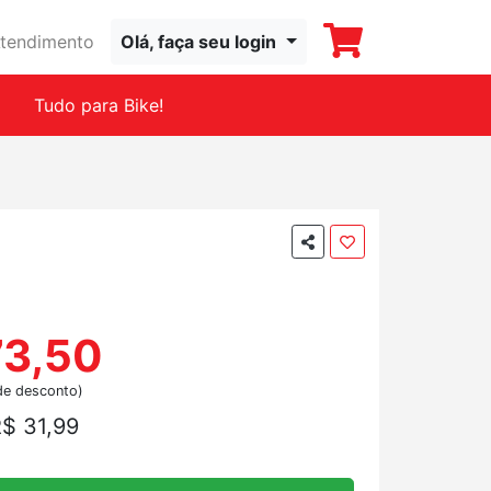
tendimento
Olá, faça seu login
Tudo para Bike!
73,50
de desconto)
$ 31,99