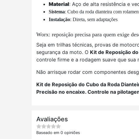
Material
: Aço de alta resistência e v
Sistema
: Cubo da roda dianteira com rolament
Instalação
: Direta, sem adaptações
Worx: reposição precisa para quem exige d
Seja em trilhas técnicas, provas de motocro
segurança da moto. O
Kit de Reposição do
controle firme e a rodagem suave que sua 
Não arrisque rodar com componentes desgas
Kit de Reposição do Cubo da Roda Diante
Precisão no encaixe. Controle na pilotage
Avaliações
Baseado em 0 opiniões