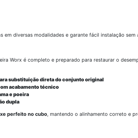
as em diversas modalidades e garante fácil instalação sem
eira Worx é completo e preparado para restaurar o dese
 substituição direta do conjunto original
 com acabamento técnico
ama e poeira
ão dupla
xe perfeito no cubo
, mantendo o alinhamento correto e 