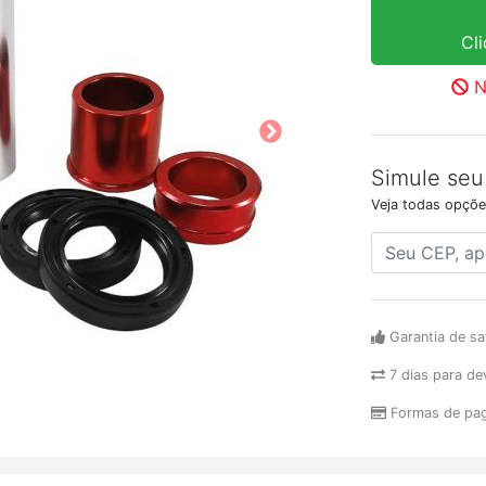
Cl
N
Simule seu
Veja todas opçõe
Garantia de sa
7 dias para de
Formas de pa