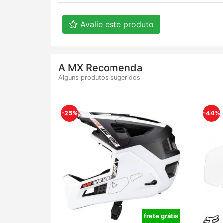
Avalie este produto
A MX Recomenda
Alguns produtos sugeridos
-25%
-44%
frete grátis