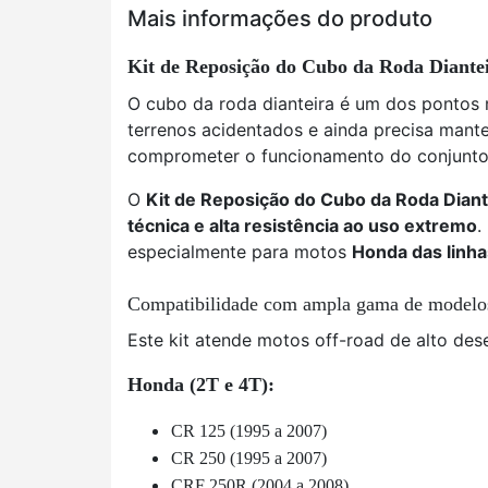
Mais informações do produto
Kit de Reposição do Cubo da Roda Diante
O cubo da roda dianteira é um dos pontos 
terrenos acidentados e ainda precisa mant
comprometer o funcionamento do conjunto, 
O
Kit de Reposição do Cubo da Roda Dian
técnica e alta resistência ao uso extremo
.
especialmente para motos
Honda das linh
Compatibilidade com ampla gama de model
Este kit atende motos off-road de alto de
Honda (2T e 4T):
CR 125 (1995 a 2007)
CR 250 (1995 a 2007)
CRF 250R (2004 a 2008)