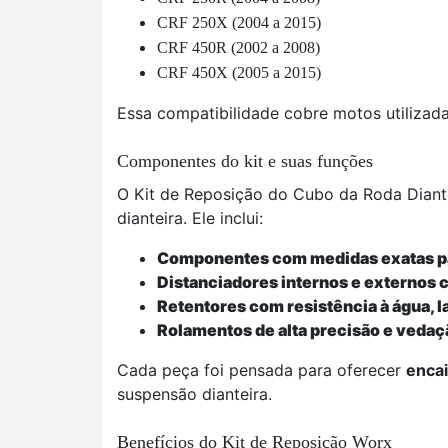
CRF 250X (2004 a 2015)
CRF 450R (2002 a 2008)
CRF 450X (2005 a 2015)
Essa compatibilidade cobre motos utilizad
Componentes do kit e suas funções
O Kit de Reposição do Cubo da Roda Diant
dianteira. Ele inclui:
Componentes com medidas exatas para
Distanciadores internos e externos
Retentores com resistência à água, l
Rolamentos de alta precisão e vedaç
Cada peça foi pensada para oferecer
encai
suspensão dianteira.
Benefícios do Kit de Reposição Worx