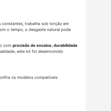
 constantes, trabalha sob torção em
Com o tempo, o desgaste natural pode
nto com
precisão de encaixe, durabilidade
lidade, este kit foi desenvolvido
onfira os modelos compatíveis: