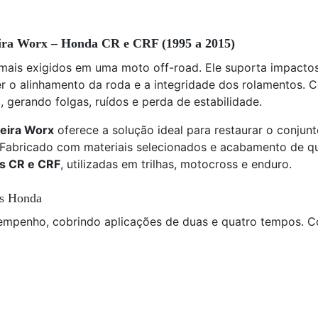
ira Worx – Honda CR e CRF (1995 a 2015)
mais exigidos em uma moto off-road. Ele suporta impactos
er o alinhamento da roda e a integridade dos rolamentos. 
gerando folgas, ruídos e perda de estabilidade.
teira Worx
oferece a solução ideal para restaurar o conju
 Fabricado com materiais selecionados e acabamento de qua
as CR e CRF
, utilizadas em trilhas, motocross e enduro.
os Honda
sempenho, cobrindo aplicações de duas e quatro tempos. C