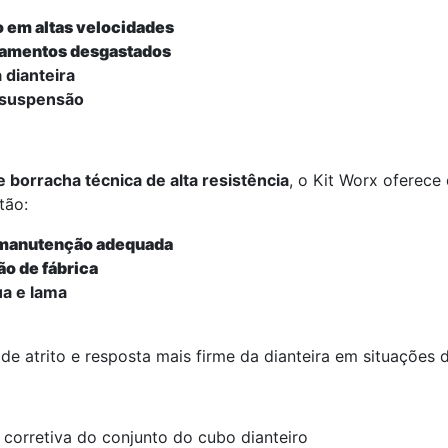
o em altas velocidades
olamentos desgastados
 dianteira
e suspensão
 borracha técnica de alta resistência
, o Kit Worx oferec
tão:
m manutenção adequada
ão de fábrica
ua e lama
de atrito e resposta mais firme da dianteira em situações
u corretiva do conjunto do cubo dianteiro