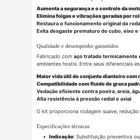
Aumenta a segurança e o controle da mot
Elimina folgas e vibrações geradas por r
Restaura o funcionamento original da roda
Evita desgaste prematuro do cubo, eixo 
Qualidade e desempenho garantidos
Fabricado com
aço tratado termicamente e
ambientes hostis. Entre seus diferenciais es
Maior vida útil do conjunto dianteiro co
Compatibilidade com fluido de graxa padr
Vedação eficiente contra poeira, areia, ág
Alta resistência à pressão radial e axial
O kit proporciona rodagem suave, redução 
Especificações técnicas
Indicação
: Substituição preventiva o