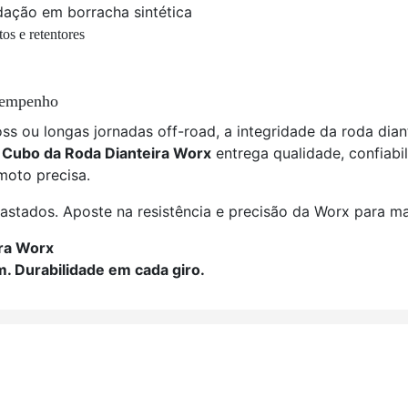
edação em borracha sintética
os e retentores
esempenho
ss ou longas jornadas off-road, a integridade da roda diant
 Cubo da Roda Dianteira Worx
entrega qualidade, confiab
moto precisa.
tados. Aposte na resistência e precisão da Worx para ma
ira Worx
m. Durabilidade em cada giro.