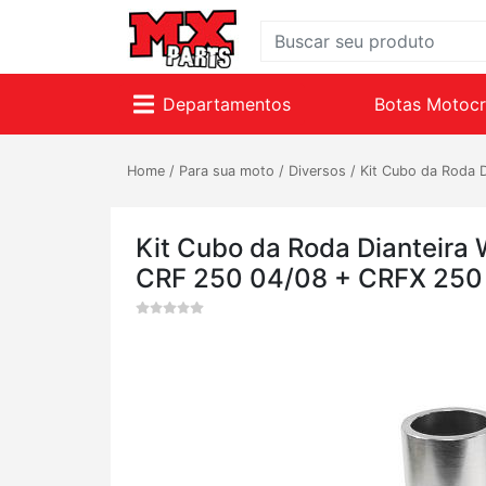
Departamentos
Botas Motoc
Home
/
Para sua moto
/
Diversos
/
Kit Cubo da Roda 
Kit Cubo da Roda Dianteira
CRF 250 04/08 + CRFX 250