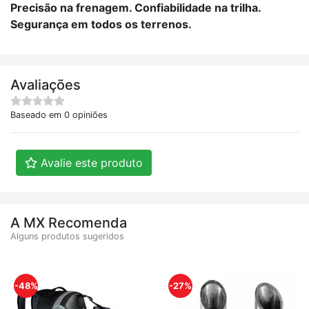
Precisão na frenagem. Confiabilidade na trilha.
Segurança em todos os terrenos.
Avaliações
Baseado em 0 opiniões
Avalie este produto
A MX Recomenda
Alguns produtos sugeridos
-48%
-27%