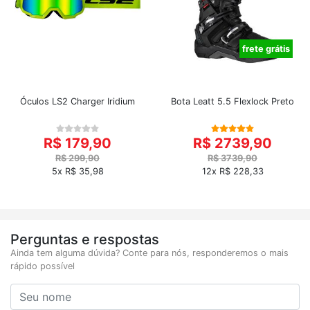
frete grátis
Óculos LS2 Charger Iridium
Bota Leatt 5.5 Flexlock Preto
R$ 179,90
R$ 2739,90
R$ 299,90
R$ 3739,90
5x R$ 35,98
12x R$ 228,33
Perguntas e respostas
Ainda tem alguma dúvida? Conte para nós, responderemos o mais
rápido possível