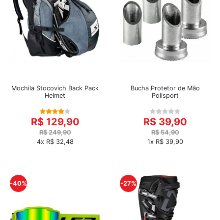
Mochila Stocovich Back Pack
Bucha Protetor de Mão
Helmet
Polisport
R$ 129,90
R$ 39,90
R$ 249,90
R$ 54,90
4x R$ 32,48
1x R$ 39,90
-40%
-27%