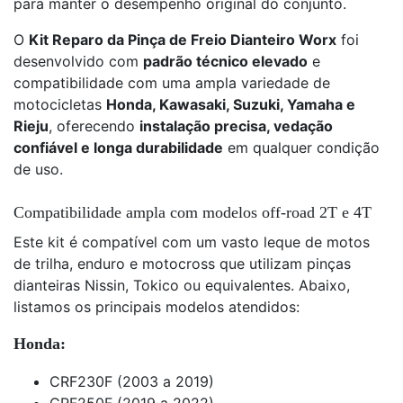
para manter o desempenho original do conjunto.
O
Kit Reparo da Pinça de Freio Dianteiro Worx
foi
desenvolvido com
padrão técnico elevado
e
compatibilidade com uma ampla variedade de
motocicletas
Honda, Kawasaki, Suzuki, Yamaha e
Rieju
, oferecendo
instalação precisa, vedação
confiável e longa durabilidade
em qualquer condição
de uso.
Compatibilidade ampla com modelos off-road 2T e 4T
Este kit é compatível com um vasto leque de motos
de trilha, enduro e motocross que utilizam pinças
dianteiras Nissin, Tokico ou equivalentes. Abaixo,
listamos os principais modelos atendidos:
Honda:
CRF230F (2003 a 2019)