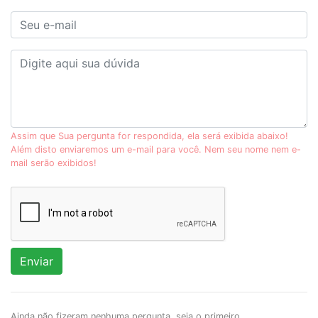
Assim que Sua pergunta for respondida, ela será exibida abaixo!
Além disto enviaremos um e-mail para você. Nem seu nome nem e-
mail serão exibidos!
Enviar
Ainda não fizeram nenhuma pergunta, seja o primeiro.