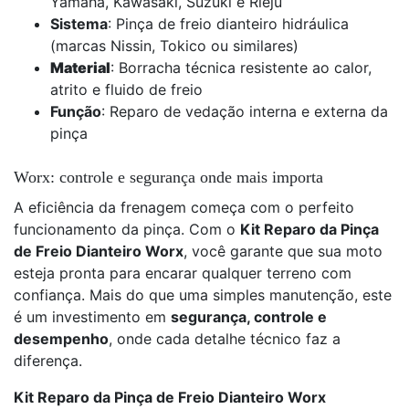
Yamaha, Kawasaki, Suzuki e Rieju
Sistema
: Pinça de freio dianteiro hidráulica
(marcas Nissin, Tokico ou similares)
Material
: Borracha técnica resistente ao calor,
atrito e fluido de freio
Função
: Reparo de vedação interna e externa da
pinça
Worx: controle e segurança onde mais importa
A eficiência da frenagem começa com o perfeito
funcionamento da pinça. Com o
Kit Reparo da Pinça
de Freio Dianteiro Worx
, você garante que sua moto
esteja pronta para encarar qualquer terreno com
confiança. Mais do que uma simples manutenção, este
é um investimento em
segurança, controle e
desempenho
, onde cada detalhe técnico faz a
diferença.
Kit Reparo da Pinça de Freio Dianteiro Worx