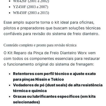
WR426F (2001 a 2002)
YZ450F (2003 a 2007)
WR450F (2003 a 2015)
Esse amplo suporte torna o kit ideal para oficinas,
pilotos e preparadores que buscam soluções técnicas
confiáveis para revisão do sistema de freio dianteiro.
Conteúdo completo e pronto para revisão técnica
O Kit Reparo da Pinça de Freio Dianteiro Worx vem
com todos os componentes essenciais para restaurar
o funcionamento original do sistema de frenagem:
Retentores com perfil técnico e ajuste exato
para pinças Nissin e Tokico
Vedadores de pó (dust seals) de alta resistência
térmica e química
Graxas ou lubrificantes específicos (em kits
selecionados)