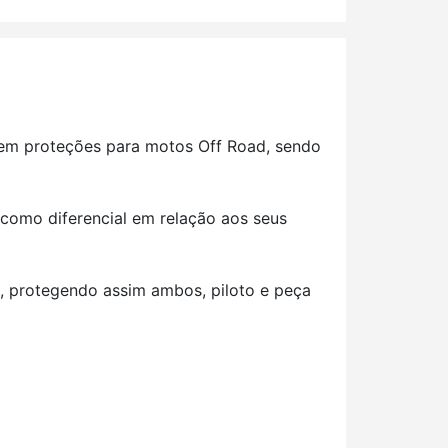
s em proteções para motos Off Road, sendo
 como diferencial em relação aos seus
o, protegendo assim ambos, piloto e peça