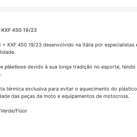
+ KXF 450 19/23
 + KXF 450 19/23 desenvolvido na Itália por especialista
lidade.
e plásticos
devido à sua longa tradição no esporte, tendo
.
a térmica exclusiva para evitar o aquecimento do plástic
alidade das peças da moto e equipamentos de motocross.
Verde/Flúor