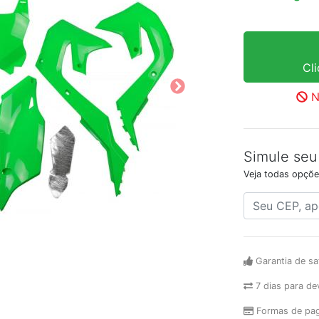
Cl
N
Simule seu
Veja todas opçõe
Garantia de sa
7 dias para de
Formas de pa