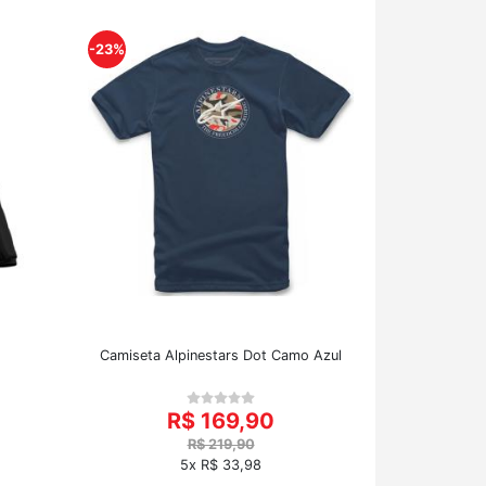
-23%
Camiseta Alpinestars Dot Camo Azul
R$ 169,90
R$ 219,90
5x R$ 33,98