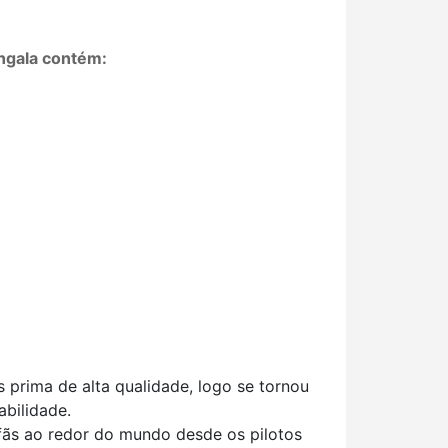
ngala contém:
 prima de alta qualidade, logo se tornou
bilidade.
fãs ao redor do mundo desde os pilotos