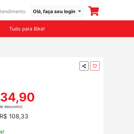
tendimento
Olá, faça seu login
Tudo para Bike!
234,90
de desconto)
R$ 108,33
s!