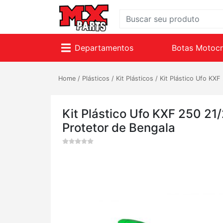
Departamentos
Botas Motoc
Home
/
Plásticos
/
Kit Plásticos
/
Kit Plástico Ufo KXF
Kit Plástico Ufo KXF 250 21
Protetor de Bengala