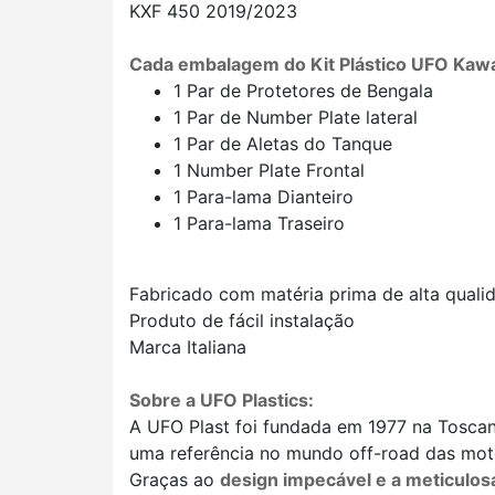
KXF 450 2019/2023
Cada embalagem do Kit Plástico UFO Kawa
1 Par de Protetores de Bengala
1 Par de Number Plate lateral
1 Par de Aletas do Tanque
1 Number Plate Frontal
1 Para-lama Dianteiro
1 Para-lama Traseiro
Fabricado com matéria prima de alta quali
Produto de fácil instalação
Marca Italiana
Sobre a UFO Plastics:
A UFO Plast foi fundada em 1977 na Toscana
uma referência no mundo off-road das moto
Graças ao
design impecável e a meticulos