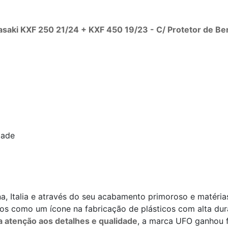
saki KXF 250 21/24 + KXF 450 19/23 - C/ Protetor de Be
dade
, Italia e através do seu acabamento primoroso e matérias
s como um ícone na fabricação de plásticos com alta dura
a atenção aos detalhes e qualidade
, a marca UFO ganhou 