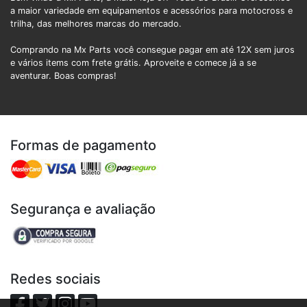
a maior variedade em equipamentos e acessórios para motocross e
trilha, das melhores marcas do mercado.
Comprando na Mx Parts você consegue pagar em até 12X sem juros
e vários items com frete grátis. Aproveite e comece já a se
aventurar. Boas compras!
Formas de pagamento
Segurança e avaliação
Redes sociais