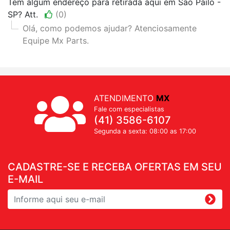
Tem algum endereço para retirada aqui em São Pailo -
SP? Att.
(0)
Olá, como podemos ajudar? Atenciosamente
Equipe Mx Parts.
ATENDIMENTO
MX
Fale com especialistas
(41) 3586-6107
Segunda a sexta: 08:00 as 17:00
CADASTRE-SE E RECEBA OFERTAS EM SEU
E-MAIL