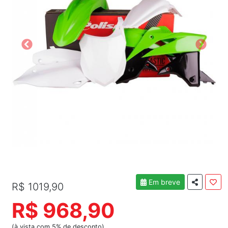
Em breve
R$ 1019,90
R$ 968,90
(à vista com 5% de desconto)