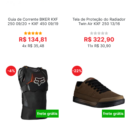
Guia de Corrente BIKER KXF
Tela de Proteção do Radiador
250 09/20 + KXF 450 09/19
Twin Air KXF 250 13/16
R$ 134,81
R$ 322,90
4x R$ 35,48
11x R$ 30,90
-4%
-22%
frete grátis
frete grátis