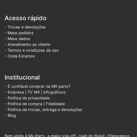
Acesso rápido
- Trocas e devoluções
- Meus pedidos
- Meus dados
- Atendimento ao cliente
- Termos e condiçoes de uso
- Onde Estamos
Institucional
- É confiável comprar na MX parts?
- Empresa
|
TV MX
|
Infográficos
- Política de privacidade
- Política de compra |
Fidelidade
- Política de trocas, entrega e devoluções
- Blog
Bem vindo à Mx Parts, a maior loja off- road do Brasil. Oferecemos