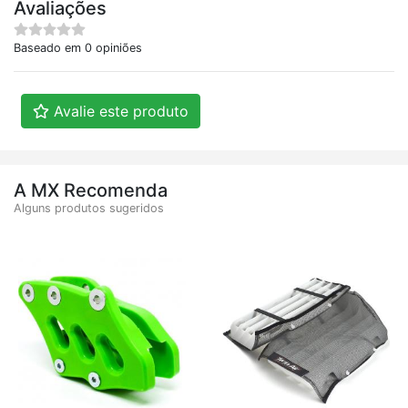
Avaliações
Baseado em 0 opiniões
Avalie este produto
A MX Recomenda
Alguns produtos sugeridos