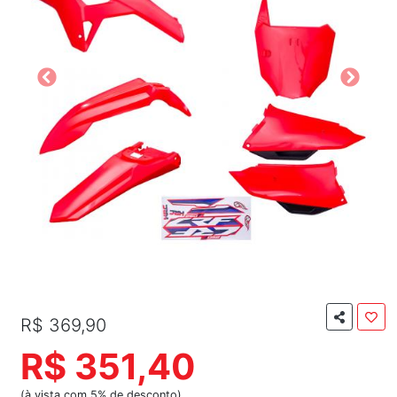
R$ 369,90
R$ 351,40
(à vista com 5% de desconto)