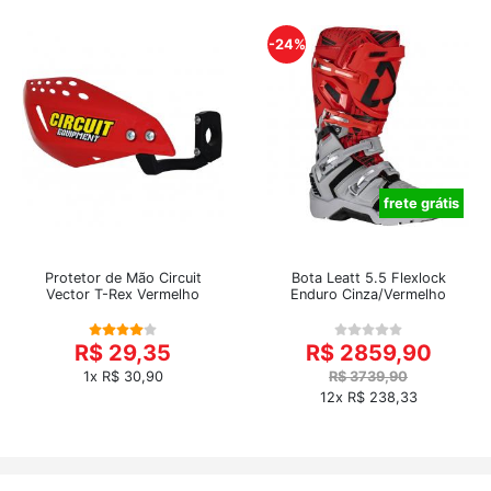
-24%
frete grátis
Protetor de Mão Circuit
Bota Leatt 5.5 Flexlock
Vector T-Rex Vermelho
Enduro Cinza/Vermelho
R$ 29,35
R$ 2859,90
1x R$ 30,90
R$ 3739,90
12x R$ 238,33