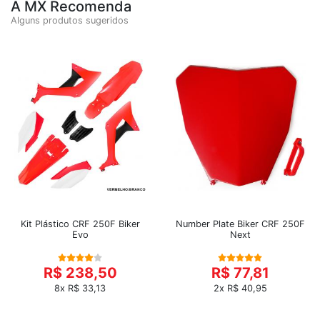
A MX Recomenda
Alguns produtos sugeridos
Kit Plástico CRF 250F Biker
Number Plate Biker CRF 250F
Evo
Next
R$ 238,50
R$ 77,81
8x R$ 33,13
2x R$ 40,95