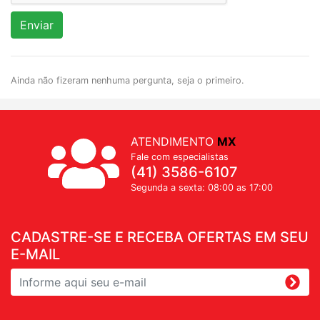
Enviar
Ainda não fizeram nenhuma pergunta, seja o primeiro.
ATENDIMENTO
MX
Fale com especialistas
(41) 3586-6107
Segunda a sexta: 08:00 as 17:00
CADASTRE-SE E RECEBA OFERTAS EM SEU
E-MAIL