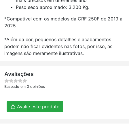
mais precisos em diferentes ano
Peso seco aproximado: 3,200 Kg.
*Compatível com os modelos da CRF 250F de 2019 à
2025
*Além da cor, pequenos detalhes e acabamentos
podem não ficar evidentes nas fotos, por isso, as
imagens são meramente ilustrativas.
Avaliações
Baseado em 0 opiniões
Avalie este produto