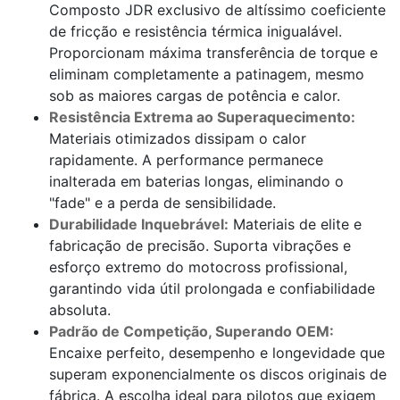
Composto JDR exclusivo de altíssimo coeficiente
de fricção e resistência térmica inigualável.
Proporcionam máxima transferência de torque e
eliminam completamente a patinagem, mesmo
sob as maiores cargas de potência e calor.
Resistência Extrema ao Superaquecimento:
Materiais otimizados dissipam o calor
rapidamente. A performance permanece
inalterada em baterias longas, eliminando o
"fade" e a perda de sensibilidade.
Durabilidade Inquebrável:
Materiais de elite e
fabricação de precisão. Suporta vibrações e
esforço extremo do motocross profissional,
garantindo vida útil prolongada e confiabilidade
absoluta.
Padrão de Competição, Superando OEM:
Encaixe perfeito, desempenho e longevidade que
superam exponencialmente os discos originais de
fábrica. A escolha ideal para pilotos que exigem