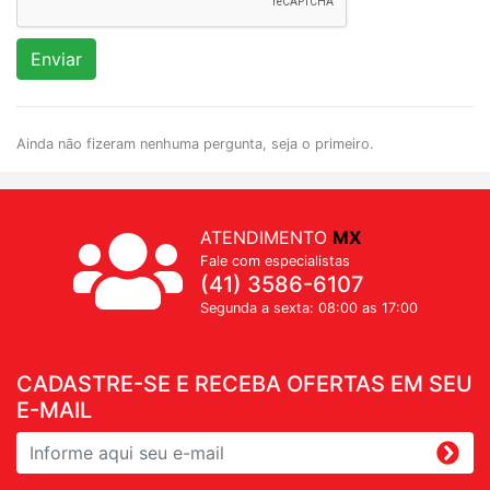
Enviar
Ainda não fizeram nenhuma pergunta, seja o primeiro.
ATENDIMENTO
MX
Fale com especialistas
(41) 3586-6107
Segunda a sexta: 08:00 as 17:00
CADASTRE-SE E RECEBA OFERTAS EM SEU
E-MAIL