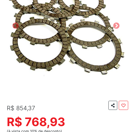
R$ 854,37
R$ 768,93
(à vista com 10% de desconto)