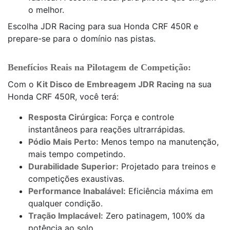
o melhor.
Escolha JDR Racing para sua Honda CRF 450R e
prepare-se para o domínio nas pistas.
Benefícios Reais na Pilotagem de Competição:
Com o
Kit Disco de Embreagem JDR Racing
na sua
Honda CRF 450R, você terá:
Resposta Cirúrgica:
Força e controle
instantâneos para reações ultrarrápidas.
Pódio Mais Perto:
Menos tempo na manutenção,
mais tempo competindo.
Durabilidade Superior:
Projetado para treinos e
competições exaustivas.
Performance Inabalável:
Eficiência máxima em
qualquer condição.
Tração Implacável:
Zero patinagem, 100% da
potência ao solo.