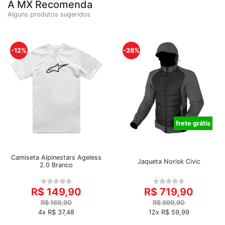
A MX Recomenda
Alguns produtos sugeridos
-12%
-28%
frete grátis
Camiseta Alpinestars Ageless
Jaqueta Norisk Civic
2.0 Branco
R$ 149,90
R$ 719,90
R$ 169,90
R$ 999,90
4x R$ 37,48
12x R$ 59,99