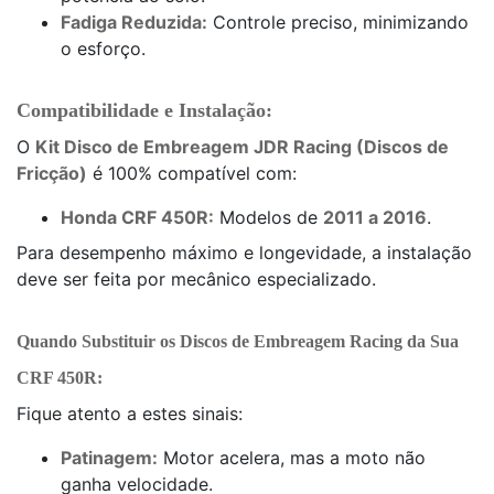
Fadiga Reduzida:
Controle preciso, minimizando
o esforço.
Compatibilidade e Instalação:
O
Kit Disco de Embreagem JDR Racing (Discos de
Fricção)
é 100% compatível com:
Honda CRF 450R:
Modelos de
2011 a 2016
.
Para desempenho máximo e longevidade, a instalação
deve ser feita por mecânico especializado.
Quando Substituir os Discos de Embreagem Racing da Sua
CRF 450R:
Fique atento a estes sinais:
Patinagem:
Motor acelera, mas a moto não
ganha velocidade.