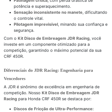
Patinagem crítica
, com perda drástica de
potência e superaquecimento.
Sensação inconsistente no manete
, dificultando
o controle vital.
Pilotagem imprevisível
, minando sua confiança e
segurança.
Com o
Kit Disco de Embreagem JDR Racing
, você
investe em um componente otimizado para a
competição, garantindo o máximo potencial da sua
CRF 450R.
Diferenciais do JDR Racing: Engenharia para
Vencedores
A JDR é sinônimo de excelência em engenharia de
competição. Nosso
Kit Disco de Embreagem JDR
Racing
para Honda CRF 450R se destaca por:
Discos de Fricção de Ultra-Performance: