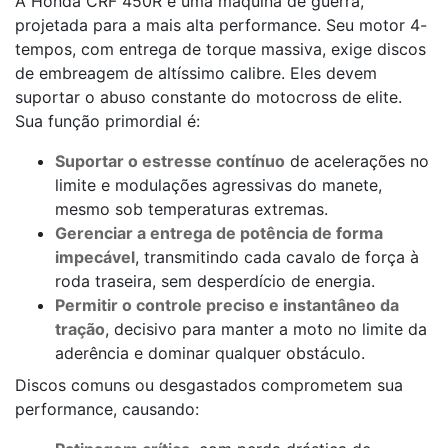
A Honda CRF 450R é uma máquina de guerra,
projetada para a mais alta performance. Seu motor 4-
tempos, com entrega de torque massiva, exige discos
de embreagem de altíssimo calibre. Eles devem
suportar o abuso constante do motocross de elite.
Sua função primordial é:
Suportar o estresse contínuo
de acelerações no
limite e modulações agressivas do manete,
mesmo sob temperaturas extremas.
Gerenciar a entrega de potência de forma
impecável
, transmitindo cada cavalo de força à
roda traseira, sem desperdício de energia.
Permitir o controle preciso e instantâneo da
tração
, decisivo para manter a moto no limite da
aderência e dominar qualquer obstáculo.
Discos comuns ou desgastados comprometem sua
performance, causando: