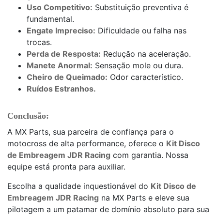
Uso Competitivo:
Substituição preventiva é
fundamental.
Engate Impreciso:
Dificuldade ou falha nas
trocas.
Perda de Resposta:
Redução na aceleração.
Manete Anormal:
Sensação mole ou dura.
Cheiro de Queimado:
Odor característico.
Ruídos Estranhos.
Conclusão:
A MX Parts, sua parceira de confiança para o
motocross de alta performance, oferece o
Kit Disco
de Embreagem JDR Racing
com garantia. Nossa
equipe está pronta para auxiliar.
Escolha a qualidade inquestionável do
Kit Disco de
Embreagem JDR Racing
na MX Parts e eleve sua
pilotagem a um patamar de domínio absoluto para sua