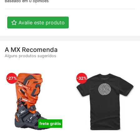
Baseado em 0 opiniões
Avalie este produto
A MX Recomenda
Alguns produtos sugeridos
-27%
-32%
frete grátis