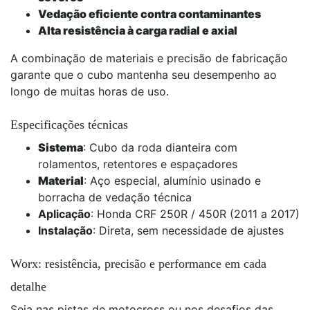
Vedação eficiente contra contaminantes
Alta resistência à carga radial e axial
A combinação de materiais e precisão de fabricação
garante que o cubo mantenha seu desempenho ao
longo de muitas horas de uso.
Especificações técnicas
Sistema
: Cubo da roda dianteira com
rolamentos, retentores e espaçadores
Material
: Aço especial, alumínio usinado e
borracha de vedação técnica
Aplicação
: Honda CRF 250R / 450R (2011 a 2017)
Instalação
: Direta, sem necessidade de ajustes
Worx: resistência, precisão e performance em cada
detalhe
Seja nas pistas de motocross ou nos desafios das