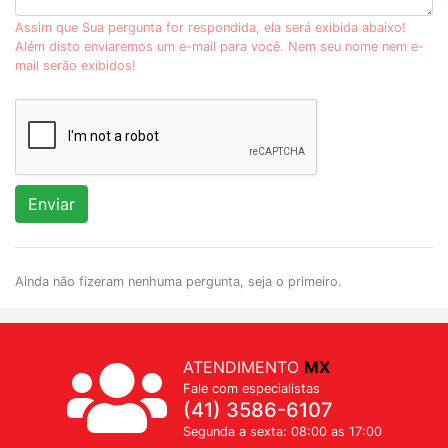
Assim que Sua pergunta for respondida, ela será exibida abaixo!
Além disto enviaremos um e-mail para você. Nem seu nome nem e-
mail serão exibidos!
Enviar
Ainda não fizeram nenhuma pergunta, seja o primeiro.
ATENDIMENTO
MX
Fale com especialistas
(41) 3586-6107
Segunda a sexta: 08:00 as 17:00