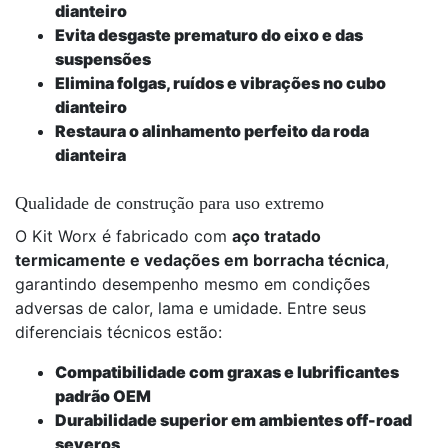
dianteiro
Evita desgaste prematuro do eixo e das
suspensões
Elimina folgas, ruídos e vibrações no cubo
dianteiro
Restaura o alinhamento perfeito da roda
dianteira
Qualidade de construção para uso extremo
O Kit Worx é fabricado com
aço tratado
termicamente e vedações em borracha técnica
,
garantindo desempenho mesmo em condições
adversas de calor, lama e umidade. Entre seus
diferenciais técnicos estão:
Compatibilidade com graxas e lubrificantes
padrão OEM
Durabilidade superior em ambientes off-road
severos