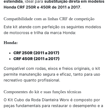
estendida
, ideal para
substituição direta em modelos
Honda CRF 250R e 450R de 2011 a 2017
.
Compatibilidade com as linhas CRF de competição
Este kit atende com perfeição os seguintes modelos
de motocross e trilha da marca Honda:
Honda:
CRF 250R (2011 a 2017)
CRF 450R (2011 a 2017)
Compatível com rodas, eixos e freios originais, o kit
permite manutenção segura e eficaz, tanto para uso
recreativo quanto profissional.
Componentes do kit e suas funções técnicas
O Kit Cubo da Roda Dianteira Worx é composto por
peças fundamentais para restaurar o desempenho e a