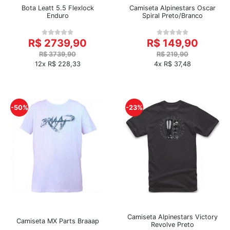
Bota Leatt 5.5 Flexlock
Camiseta Alpinestars Oscar
Enduro
Spiral Preto/Branco
R$ 2739,90
R$ 149,90
R$ 3739,90
R$ 219,90
12x R$ 228,33
4x R$ 37,48
-50%
-23%
Camiseta Alpinestars Victory
Camiseta MX Parts Braaap
Revolve Preto