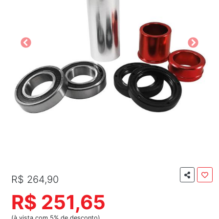
R$ 264,90
R$ 251,65
(à vista com 5% de desconto)