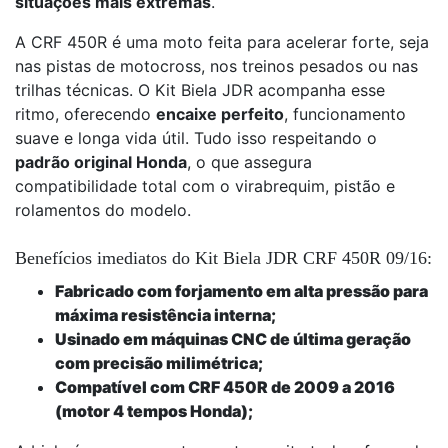
situações mais extremas
.
A CRF 450R é uma moto feita para acelerar forte, seja
nas pistas de motocross, nos treinos pesados ou nas
trilhas técnicas. O Kit Biela JDR acompanha esse
ritmo, oferecendo
encaixe perfeito
, funcionamento
suave e longa vida útil. Tudo isso respeitando o
padrão original Honda
, o que assegura
compatibilidade total com o virabrequim, pistão e
rolamentos do modelo.
Benefícios imediatos do Kit Biela JDR CRF 450R 09/16:
Fabricado com forjamento em alta pressão para
máxima resistência interna;
Usinado em máquinas CNC de última geração
com precisão milimétrica;
Compatível com CRF 450R de 2009 a 2016
(motor 4 tempos Honda);