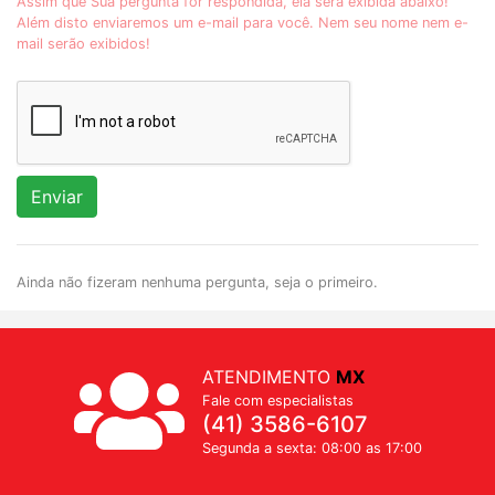
Assim que Sua pergunta for respondida, ela será exibida abaixo!
Além disto enviaremos um e-mail para você. Nem seu nome nem e-
mail serão exibidos!
Enviar
Ainda não fizeram nenhuma pergunta, seja o primeiro.
ATENDIMENTO
MX
Fale com especialistas
(41) 3586-6107
Segunda a sexta: 08:00 as 17:00