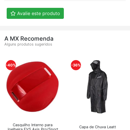
Avalie este produto
A MX Recomenda
Alguns produtos sugeridos
-40%
-36%
Casquilho Interno para
Capa de Chuva Leatt
Joelheira EVS Axis Pro/Sport