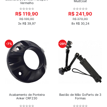
MudCoat
Vermelho
R$ 119,90
R$ 241,90
R$ 199,90
R$ 379,90
3x R$ 39,97
8x R$ 30,24
-7%
-29%
Acabamento de Ponteira
Bastão de Mão GoParts de 3
Anker CRF230
Formas