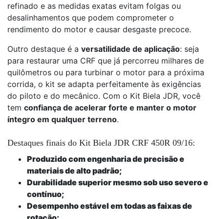
refinado e as medidas exatas evitam folgas ou
desalinhamentos que podem comprometer o
rendimento do motor e causar desgaste precoce.
Outro destaque é a
versatilidade de aplicação
: seja
para restaurar uma CRF que já percorreu milhares de
quilômetros ou para turbinar o motor para a próxima
corrida, o kit se adapta perfeitamente às exigências
do piloto e do mecânico. Com o Kit Biela JDR, você
tem
confiança de acelerar forte e manter o motor
íntegro em qualquer terreno
.
Destaques finais do Kit Biela JDR CRF 450R 09/16:
Produzido com engenharia de precisão e
materiais de alto padrão;
Durabilidade superior mesmo sob uso severo e
contínuo;
Desempenho estável em todas as faixas de
rotação;