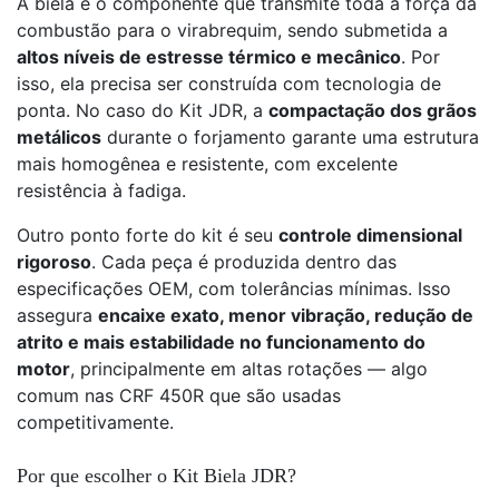
A biela é o componente que transmite toda a força da
combustão para o virabrequim, sendo submetida a
altos níveis de estresse térmico e mecânico
. Por
isso, ela precisa ser construída com tecnologia de
ponta. No caso do Kit JDR, a
compactação dos grãos
metálicos
durante o forjamento garante uma estrutura
mais homogênea e resistente, com excelente
resistência à fadiga.
Outro ponto forte do kit é seu
controle dimensional
rigoroso
. Cada peça é produzida dentro das
especificações OEM, com tolerâncias mínimas. Isso
assegura
encaixe exato, menor vibração, redução de
atrito e mais estabilidade no funcionamento do
motor
, principalmente em altas rotações — algo
comum nas CRF 450R que são usadas
competitivamente.
Por que escolher o Kit Biela JDR?