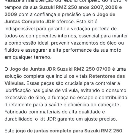
Realize a manutenção ou rebuild completo do motor 4
tempos da sua
Suzuki RMZ 250 anos 2007, 2008 e
2009
com a confiança e precisão que o
Jogo de
Juntas Completo JDR
oferece. Este kit é
indispensável para garantir a vedação perfeita de
todos os componentes internos, essencial para manter
a compressão ideal, prevenir vazamentos de óleo ou
fluidos e assegurar a alta performance da sua moto
em qualquer terreno.
O
Jogo de Juntas JDR Suzuki RMZ 250 07/09
é uma
solução completa que inclui os vitais
Retentores das
Válvulas
. Essas peças são cruciais para controlar a
lubrificação nas guias de válvula, evitando o consumo
excessivo de óleo, a fumaça no escape e contribuindo
diretamente para a saúde e eficiência do cabeçote.
Fabricado com materiais de alta qualidade e
durabilidade, o kit JDR garante um ajuste preciso.
Este
jogo de juntas completo para Suzuki RMZ 250