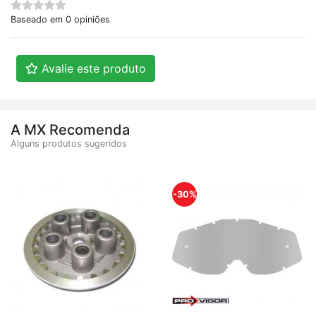
Baseado em 0 opiniões
Avalie este produto
A MX Recomenda
Alguns produtos sugeridos
-30%