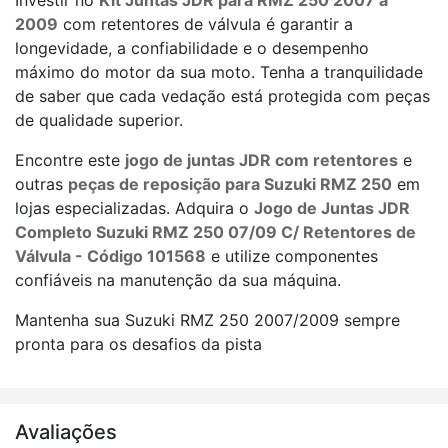
Investir no
Kit Juntas JDR para RMZ 250 2007 à
2009
com retentores de válvula é garantir a
longevidade, a confiabilidade e o desempenho
máximo do motor da sua moto. Tenha a tranquilidade
de saber que cada vedação está protegida com peças
de qualidade superior.
Encontre este
jogo de juntas JDR com retentores
e
outras
peças de reposição para Suzuki RMZ 250
em
lojas especializadas. Adquira o
Jogo de Juntas JDR
Completo Suzuki RMZ 250 07/09 C/ Retentores de
Válvula - Código 101568
e utilize componentes
confiáveis na manutenção da sua máquina.
Mantenha sua Suzuki RMZ 250 2007/2009 sempre
pronta para os desafios da pista
Avaliações