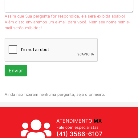
Assim que Sua pergunta for respondida, ela será exibida abaixo!
Além disto enviaremos um e-mail para você. Nem seu nome nem e-
mail serão exibidos!
Enviar
Ainda não fizeram nenhuma pergunta, seja o primeiro.
ATENDIMENTO
MX
Fale com especialistas
(41) 3586-6107