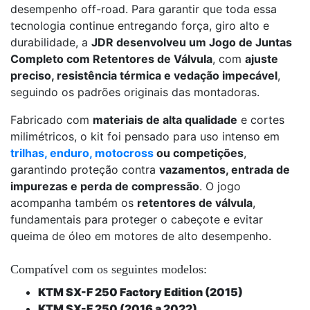
desempenho off-road. Para garantir que toda essa
tecnologia continue entregando força, giro alto e
durabilidade, a
JDR desenvolveu um Jogo de Juntas
Completo com Retentores de Válvula
, com
ajuste
preciso, resistência térmica e vedação impecável
,
seguindo os padrões originais das montadoras.
Fabricado com
materiais de alta qualidade
e cortes
milimétricos, o kit foi pensado para uso intenso em
trilhas, enduro, motocross
ou competições
,
garantindo proteção contra
vazamentos, entrada de
impurezas e perda de compressão
. O jogo
acompanha também os
retentores de válvula
,
fundamentais para proteger o cabeçote e evitar
queima de óleo em motores de alto desempenho.
Compatível com os seguintes modelos:
KTM SX-F 250 Factory Edition (2015)
KTM SX-F 250 (2016 a 2022)