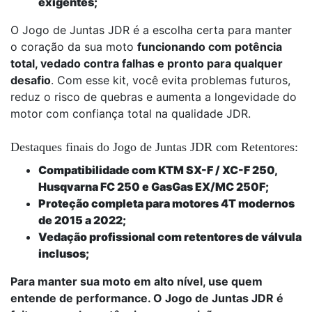
exigentes;
O Jogo de Juntas JDR é a escolha certa para manter
o coração da sua moto
funcionando com potência
total, vedado contra falhas e pronto para qualquer
desafio
. Com esse kit, você evita problemas futuros,
reduz o risco de quebras e aumenta a longevidade do
motor com confiança total na qualidade JDR.
Destaques finais do Jogo de Juntas JDR com Retentores:
Compatibilidade com KTM SX-F / XC-F 250,
Husqvarna FC 250 e GasGas EX/MC 250F;
Proteção completa para motores 4T modernos
de 2015 a 2022;
Vedação profissional com retentores de válvula
inclusos;
Para manter sua moto em alto nível, use quem
entende de performance. O Jogo de Juntas JDR é