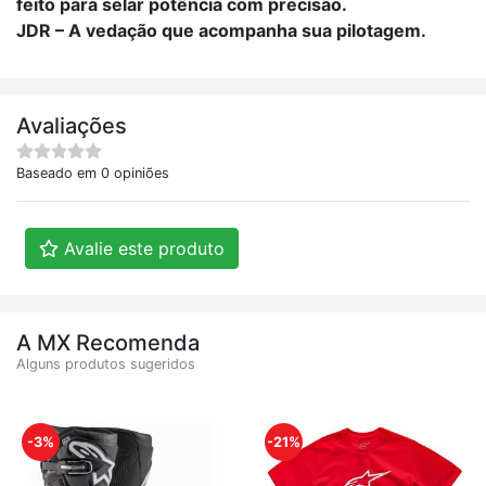
feito para selar potência com precisão.
JDR – A vedação que acompanha sua pilotagem.
Avaliações
Baseado em 0 opiniões
Avalie este produto
A MX Recomenda
Alguns produtos sugeridos
-3%
-21%