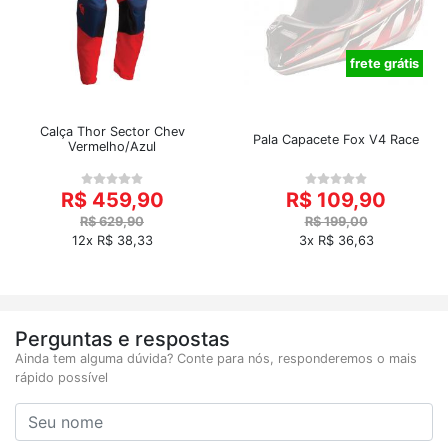
frete grátis
Calça Thor Sector Chev
Pala Capacete Fox V4 Race
Vermelho/Azul
R$ 459,90
R$ 109,90
R$ 629,90
R$ 199,00
12x R$ 38,33
3x R$ 36,63
Perguntas e respostas
Ainda tem alguma dúvida? Conte para nós, responderemos o mais
rápido possível