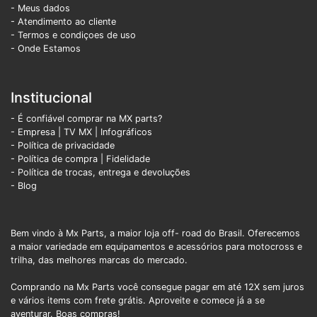
- Meus dados
- Atendimento ao cliente
- Termos e condiçoes de uso
- Onde Estamos
Institucional
- É confiável comprar na MX parts?
- Empresa
|
TV MX
|
Infográficos
- Política de privacidade
- Política de compra |
Fidelidade
- Política de trocas, entrega e devoluções
- Blog
Bem vindo à Mx Parts, a maior loja off- road do Brasil. Oferecemos
a maior variedade em equipamentos e acessórios para motocross e
trilha, das melhores marcas do mercado.
Comprando na Mx Parts você consegue pagar em até 12X sem juros
e vários items com frete grátis. Aproveite e comece já a se
aventurar. Boas compras!