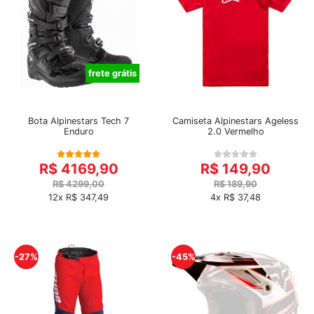
frete grátis
Bota Alpinestars Tech 7
Camiseta Alpinestars Ageless
Enduro
2.0 Vermelho
R$ 4169,90
R$ 149,90
R$ 4299,00
R$ 189,90
12x R$ 347,49
4x R$ 37,48
-27%
-45%