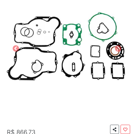
R$ 866,73