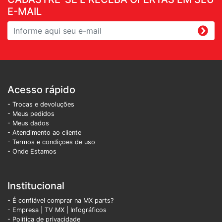
E-MAIL
Acesso rápido
- Trocas e devoluções
- Meus pedidos
- Meus dados
- Atendimento ao cliente
- Termos e condiçoes de uso
- Onde Estamos
Institucional
- É confiável comprar na MX parts?
- Empresa
|
TV MX
|
Infográficos
- Política de privacidade