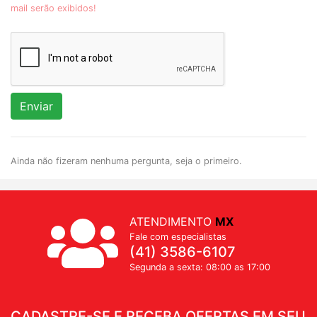
mail serão exibidos!
Enviar
Ainda não fizeram nenhuma pergunta, seja o primeiro.
ATENDIMENTO
MX
Fale com especialistas
(41) 3586-6107
Segunda a sexta: 08:00 as 17:00
CADASTRE-SE E RECEBA OFERTAS EM SEU