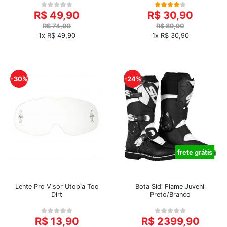
R$ 49,90
R$ 30,90
R$ 74,90
R$ 89,90
1x R$ 49,90
1x R$ 30,90
-30%
-24%
frete grátis
Lente Pro Visor Utopia Too
Bota Sidi Flame Juvenil
Dirt
Preto/Branco
R$ 13,90
R$ 2399,90