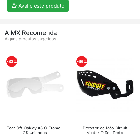
Avalie este produto
A MX Recomenda
Alguns produtos sugeridos
-33%
-66%
Tear Off Oakley XS O Frame -
Protetor de Mão Circuit
25 Unidades
Vector T-Rex Preto