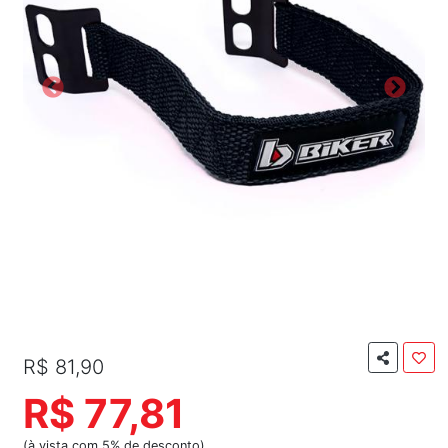
R$ 81,90
R$ 77,81
(à vista com 5% de desconto)