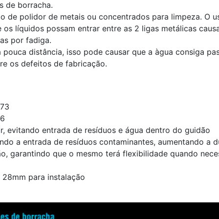
 de borracha.
po de polidor de metais ou concentrados para limpeza. O 
os líquidos possam entrar entre as 2 ligas metálicas
caus
as por fadiga.
 pouca distância, isso pode causar que a àgua consiga pas
e os defeitos de fabricação.
T73
T6
, evitando entrada de resíduos e água dentro do guidão
tando a entrada de resíduos contaminantes, aumentando a d
ão, garantindo que o mesmo terá flexibilidade quando nece
 28mm para instalação