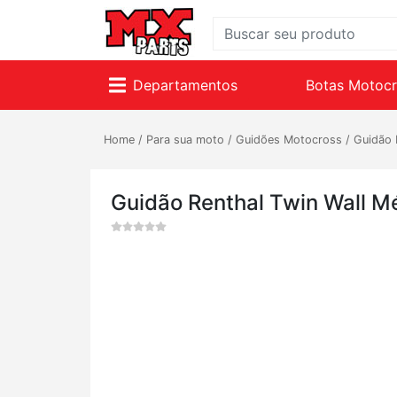
Departamentos
Botas Motoc
Home
/
Para sua moto
/
Guidões Motocross
/
Guidão 
Guidão Renthal Twin Wall 