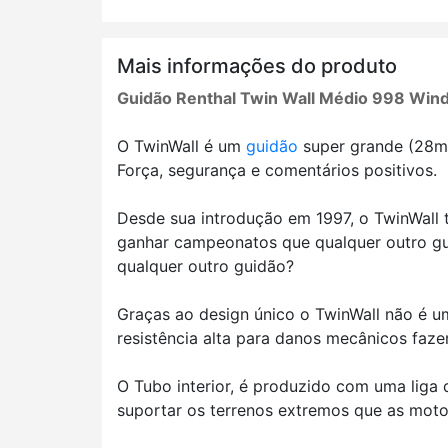
Mais informações do produto
Guidão Renthal Twin Wall Médio 998 Win
O TwinWall é um
guidão
super grande (28mm
Força, segurança e comentários positivos.
Desde sua introdução em 1997, o TwinWall t
ganhar campeonatos que qualquer outro gu
qualquer outro guidão?
Graças ao design único o TwinWall não é um
resistência alta para danos mecânicos faze
O Tubo interior, é produzido com uma liga 
suportar os terrenos extremos que as mo