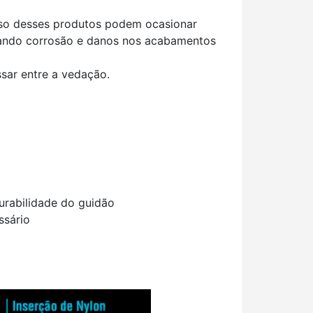
uso desses produtos podem ocasionar
ando corrosão e danos nos acabamentos
sar entre a vedação.
urabilidade do guidão
ssário