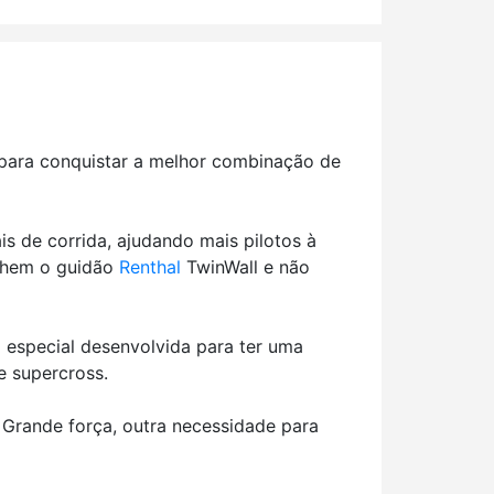
para conquistar a melhor combinação de
s de corrida, ajudando mais pilotos à
olhem o guidão
Renthal
TwinWall e não
 especial desenvolvida para ter uma
 supercross.
: Grande força, outra necessidade para