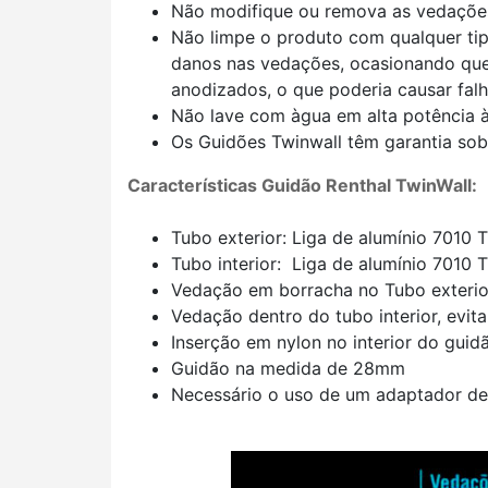
Não modifique ou remova as vedações
Não limpe o produto com qualquer ti
danos nas vedações, ocasionando que 
anodizados, o que poderia causar falh
Não lave com àgua em alta potência à
Os Guidões Twinwall têm garantia sobr
Características Guidão Renthal TwinWall:
Tubo exterior: Liga de alumínio 7010 
Tubo interior: Liga de alumínio 7010 
Vedação em borracha no Tubo exterior
Vedação dentro do tubo interior, evi
Inserção em nylon no interior do guid
Guidão na medida de 28mm
Necessário o uso de um adaptador de