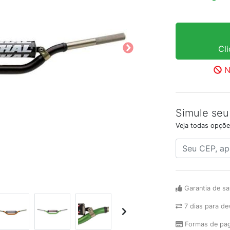
Cl
N
Simule seu
Veja todas opçõe
Garantia de sa
7 dias para de
Formas de pa