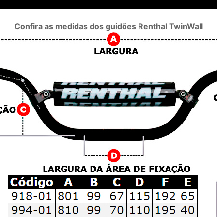
Confira as medidas dos guidões Renthal TwinWall