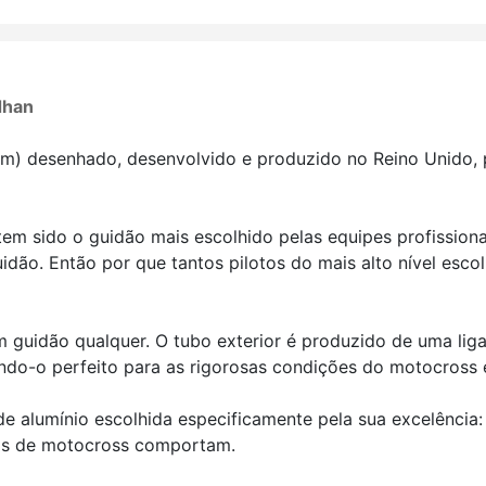
dhan
) desenhado, desenvolvido e produzido no Reino Unido, 
em sido o guidão mais escolhido pelas equipes profissionai
idão. Então por que tantos
pilotos do mais alto nível esc
 guidão qualquer. O tubo exterior é produzido de uma liga
ndo-o perfeito para as rigorosas
condições do motocross e
de alumínio escolhida especificamente pela sua excelência
tos de motocross comportam.