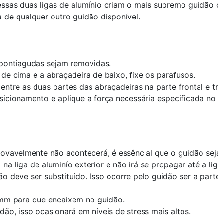
sas duas ligas de alumínio criam o mais supremo guidão c
 de qualquer outro guidão disponível.
 pontiagudas sejam removidas.
de cima e a abraçadeira de baixo, fixe os parafusos.
tre as duas partes das abraçadeiras na parte frontal e tr
sicionamento e aplique a força necessária especificada no
ovavelmente não acontecerá, é essêncial que o guidão seja
 na liga de aluminío exterior e não irá se propagar
até a lig
ão deve ser substituído. Isso ocorre pelo guidão ser a part
mm para que encaixem no guidão.
ão, isso ocasionará em níveis de stress mais altos.