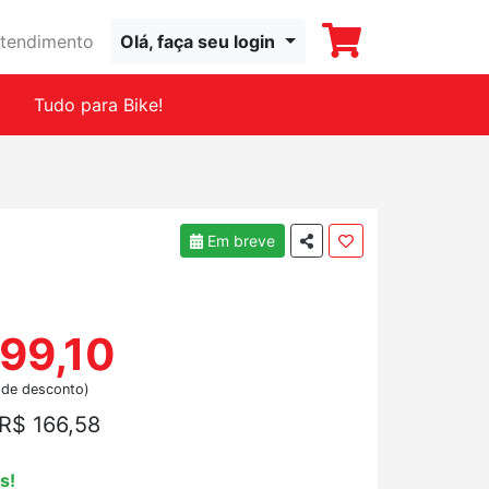
tendimento
Olá, faça seu login
Tudo para Bike!
Em breve
99,10
 de desconto)
R$ 166,58
s!