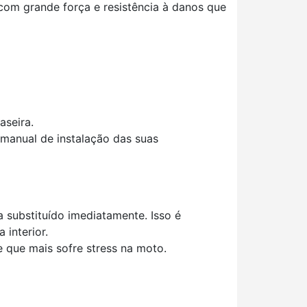
om grande força e resistência à danos que
aseira.
 manual de instalação das suas
 substituído imediatamente. Isso é
a interior.
e que mais sofre stress na moto.