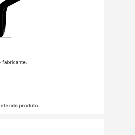
fabricante.
referido produto.