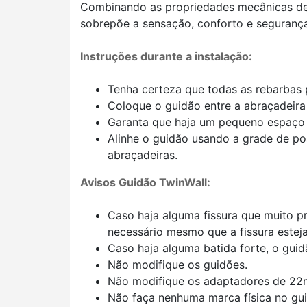
Combinando as propriedades mecânicas des
sobrepõe a sensação, conforto e segurança
Instruções durante a instalação:
Tenha certeza que todas as rebarbas
Coloque o guidão entre a abraçadeira 
Garanta que haja um pequeno espaço en
Alinhe o guidão usando a grade de po
abraçadeiras.
Avisos Guidão TwinWall:
Caso haja alguma fissura que muito pr
necessário mesmo que a fissura esteja
Caso haja alguma batida forte, o guid
Não modifique os guidões.
Não modifique os adaptadores de 22
Não faça nenhuma marca física no guid