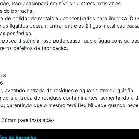
ão, isso ocasionará em níveis de stress mais altos.
 de borracha.
po de polidor de metais ou concentrados para limpeza. O 
os líquidos possam entrar entre as 2 ligas metálicas
caus
as por fadiga.
 pouca distância, isso pode causar que a àgua consiga pas
e os defeitos de fabricação.
T73
T6
, evitando entrada de resíduos e água dentro do guidão
tando a entrada de resíduos contaminantes, aumentando a d
ão, garantindo que o mesmo terá flexibilidade quando nece
 28mm para instalação