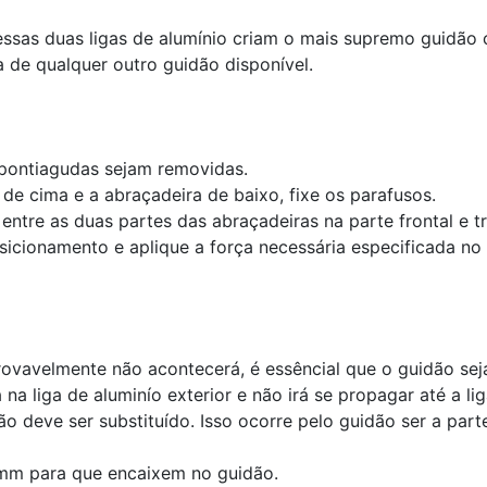
sas duas ligas de alumínio criam o mais supremo guidão c
 de qualquer outro guidão disponível.
 pontiagudas sejam removidas.
de cima e a abraçadeira de baixo, fixe os parafusos.
tre as duas partes das abraçadeiras na parte frontal e tr
sicionamento e aplique a força necessária especificada no
ovavelmente não acontecerá, é essêncial que o guidão seja
 na liga de aluminío exterior e não irá se propagar
até a lig
ão deve ser substituído. Isso ocorre pelo guidão ser a part
mm para que encaixem no guidão.