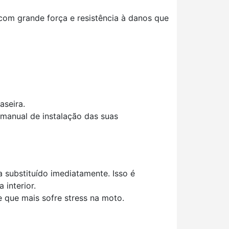
om grande força e resistência à danos que
aseira.
 manual de instalação das suas
 substituído imediatamente. Isso é
a interior.
e que mais sofre stress na moto.