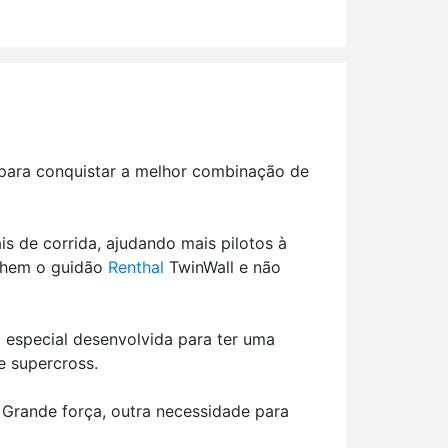
para conquistar a melhor combinação de
s de corrida, ajudando mais pilotos à
olhem o guidão
Renthal
TwinWall e não
 especial desenvolvida para ter uma
 supercross.
: Grande força, outra necessidade para