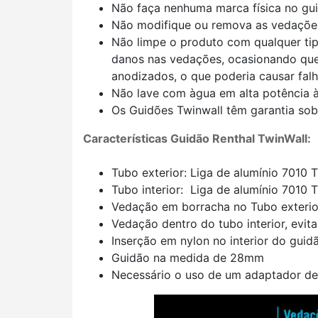
Não faça nenhuma marca física no guid
Não modifique ou remova as vedações
Não limpe o produto com qualquer ti
danos nas vedações, ocasionando que 
anodizados, o que poderia causar falh
Não lave com àgua em alta potência à
Os Guidões Twinwall têm garantia sobr
Características Guidão Renthal TwinWall:
Tubo exterior: Liga de alumínio 7010 
Tubo interior: Liga de alumínio 7010 
Vedação em borracha no Tubo exterior
Vedação dentro do tubo interior, evi
Inserção em nylon no interior do guid
Guidão na medida de 28mm
Necessário o uso de um adaptador de