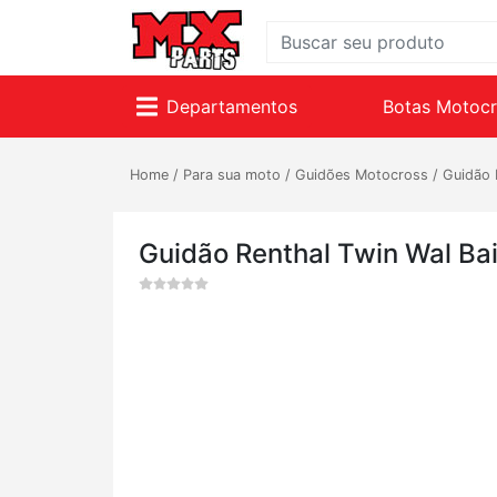
Departamentos
Botas Motoc
Home
/
Para sua moto
/
Guidões Motocross
/
Guidão 
Guidão Renthal Twin Wal Ba