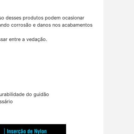
uso desses produtos podem ocasionar
ando corrosão e danos nos acabamentos
sar entre a vedação.
urabilidade do guidão
ssário