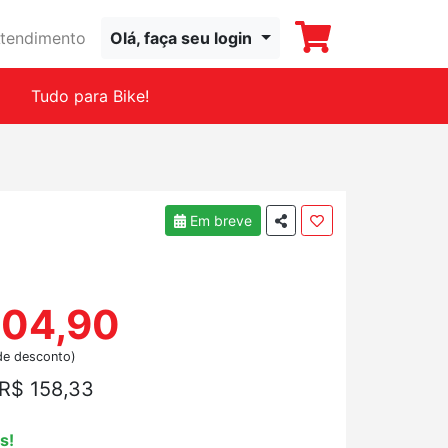
tendimento
Olá, faça seu login
Tudo para Bike!
Em breve
804,90
de desconto)
R$ 158,33
s!