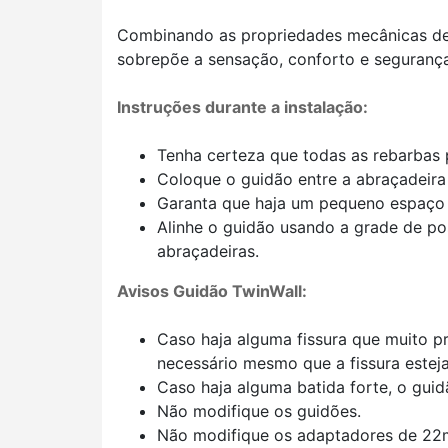
Combinando as propriedades mecânicas des
sobrepõe a sensação, conforto e segurança
Instruções durante a instalação:
Tenha certeza que todas as rebarbas
Coloque o guidão entre a abraçadeira 
Garanta que haja um pequeno espaço en
Alinhe o guidão usando a grade de po
abraçadeiras.
Avisos Guidão TwinWall:
Caso haja alguma fissura que muito pr
necessário mesmo que a fissura esteja
Caso haja alguma batida forte, o guid
Não modifique os guidões.
Não modifique os adaptadores de 22