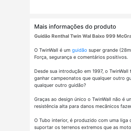
Mais informações do produto
Guidão Renthal Twin Wal Baixo 999 McGr
O TwinWall é um
guidão
super grande (28mm
Força, segurança e comentários positivos.
Desde sua introdução em 1997, o TwinWall t
ganhar campeonatos que qualquer outro gu
qualquer outro guidão?
Graças ao design único o TwinWall não é um
resistência alta para danos mecânicos faze
O Tubo interior, é produzido com uma liga 
suportar os terrenos extremos que as mo