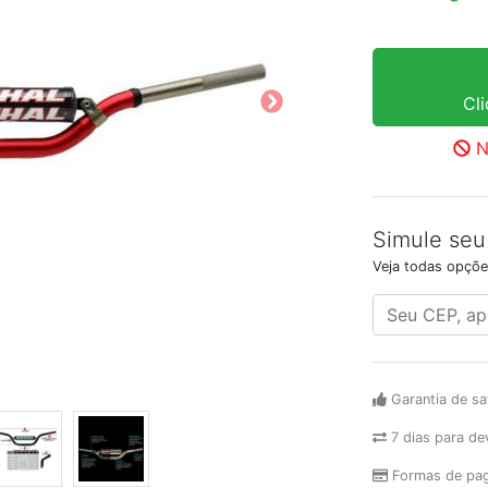
Cl
N
Simule seu
Veja todas opçõe
Garantia de sa
7 dias para de
Formas de pa