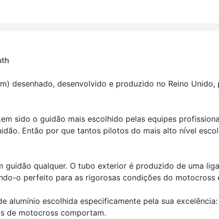
ath
) desenhado, desenvolvido e produzido no Reino Unido, 
em sido o guidão mais escolhido pelas equipes profissionai
idão. Então por que tantos
pilotos do mais alto nível esc
 guidão qualquer. O tubo exterior é produzido de uma liga
ndo-o perfeito para as rigorosas
condições do motocross e
de alumínio escolhida especificamente pela sua excelência
tos de motocross comportam.