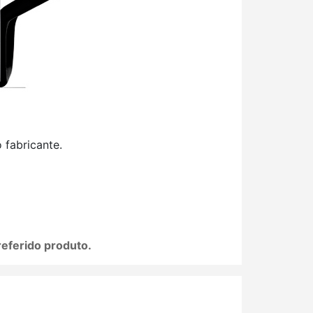
fabricante.
referido produto.