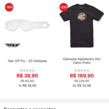
-39%
-23%
Camiseta Alpinestars Dot
Tear Off Fly - 20 Unidades
Camo Preto
R$ 39,90
R$ 169,90
R$ 65,90
R$ 219,90
1x R$ 39,90
5x R$ 33,98