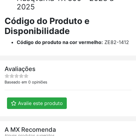
2025
Código do Produto e
Disponibilidade
Código do produto na cor vermelho:
ZE82-1412
Avaliações
Baseado em 0 opiniões
Avalie este produto
A MX Recomenda
Alguns produtos sugeridos