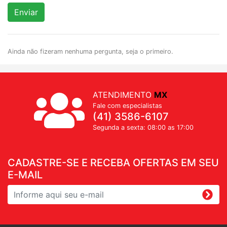
Enviar
Ainda não fizeram nenhuma pergunta, seja o primeiro.
ATENDIMENTO
MX
Fale com especialistas
(41) 3586-6107
Segunda a sexta: 08:00 as 17:00
CADASTRE-SE E RECEBA OFERTAS EM SEU
E-MAIL