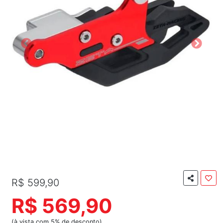
R$ 599,90
R$ 569,90
(à vista com 5% de desconto)