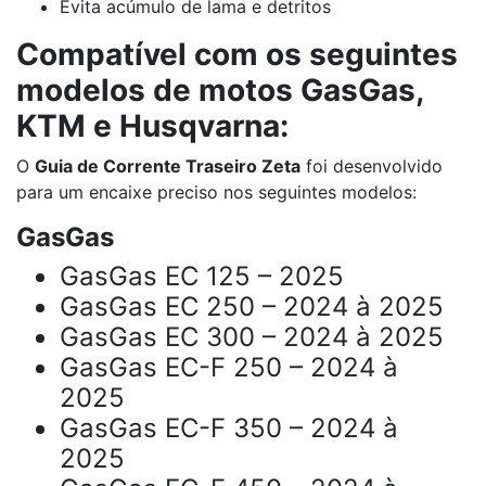
Evita acúmulo de lama e detritos
Compatível com os seguintes
modelos de motos GasGas,
KTM e Husqvarna:
O
Guia de Corrente Traseiro Zeta
foi desenvolvido
para um encaixe preciso nos seguintes modelos:
GasGas
GasGas EC 125 – 2025
GasGas EC 250 – 2024 à 2025
GasGas EC 300 – 2024 à 2025
GasGas EC-F 250 – 2024 à
2025
GasGas EC-F 350 – 2024 à
2025