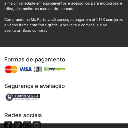
a maior variedade em equipamentos e acessórios para motocross e
trilha, das melhores marcas do mercado.
Comprando na Mx Parts você consegue pagar em até 12X sem juros
e vários items com frete grátis. Aproveite e comece já a se
aventurar. Boas compras!
Formas de pagamento
Segurança e avaliação
Redes sociais