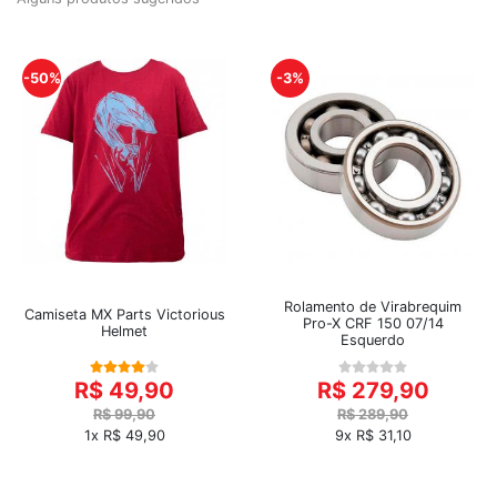
-50%
-3%
Rolamento de Virabrequim
Camiseta MX Parts Victorious
Pro-X CRF 150 07/14
Helmet
Esquerdo
R$ 49,90
R$ 279,90
R$ 99,90
R$ 289,90
1x R$ 49,90
9x R$ 31,10