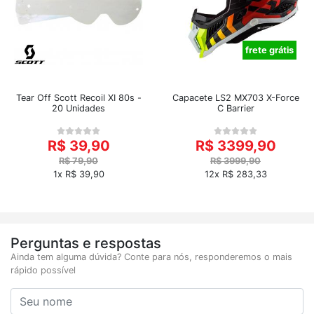
frete grátis
Tear Off Scott Recoil XI 80s -
Capacete LS2 MX703 X-Force
20 Unidades
C Barrier
R$ 39,90
R$ 3399,90
R$ 79,90
R$ 3999,90
1x R$ 39,90
12x R$ 283,33
Perguntas e respostas
Ainda tem alguma dúvida? Conte para nós, responderemos o mais
rápido possível