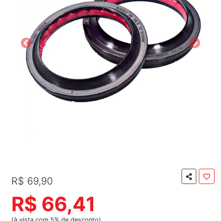
R$ 69,90
R$ 66,41
(à vista com 5% de desconto)