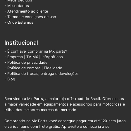
- Meus pedidos
- Meus dados
- Atendimento ao cliente
- Termos e condiçoes de uso
- Onde Estamos
Institucional
- É confiável comprar na MX parts?
- Empresa
|
TV MX
|
Infográficos
- Política de privacidade
- Política de compra |
Fidelidade
- Política de trocas, entrega e devoluções
- Blog
Bem vindo à Mx Parts, a maior loja off- road do Brasil. Oferecemos
a maior variedade em equipamentos e acessórios para motocross e
trilha, das melhores marcas do mercado.
Comprando na Mx Parts você consegue pagar em até 12X sem juros
e vários items com frete grátis. Aproveite e comece já a se