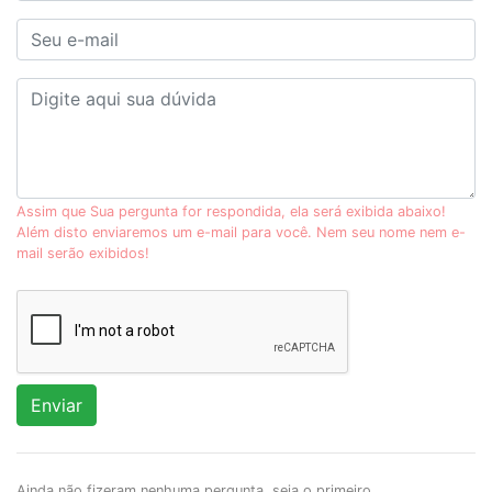
Assim que Sua pergunta for respondida, ela será exibida abaixo!
Além disto enviaremos um e-mail para você. Nem seu nome nem e-
mail serão exibidos!
Enviar
Ainda não fizeram nenhuma pergunta, seja o primeiro.