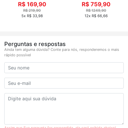
R$ 169,90
R$ 759,90
R$ 219,90
R$ 1249,90
5x R$ 33,98
12x R$ 66,66
Perguntas e respostas
Ainda tem alguma dúvida? Conte para nós, responderemos o mais
rápido possível
Assim que Sua pergunta for respondida, ela será exibida abaixo!