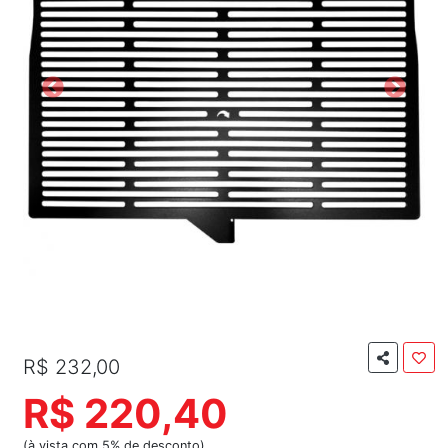
R$ 232,00
R$ 220,40
(à vista com 5% de desconto)