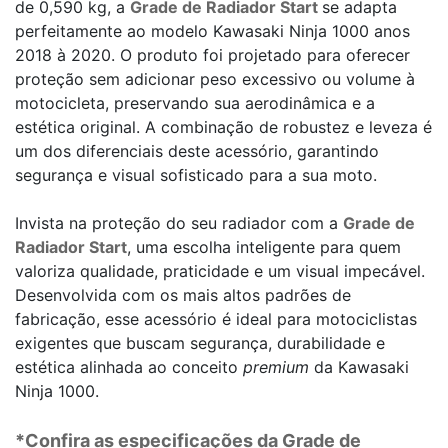
de 0,590 kg, a
Grade de Radiador Start
se adapta
perfeitamente ao modelo Kawasaki Ninja 1000 anos
2018 à 2020. O produto foi projetado para oferecer
proteção sem adicionar peso excessivo ou volume à
motocicleta, preservando sua aerodinâmica e a
estética original. A combinação de robustez e leveza é
um dos diferenciais deste acessório, garantindo
segurança e visual sofisticado para a sua moto.
Invista na proteção do seu radiador com a
Grade de
Radiador Start
, uma escolha inteligente para quem
valoriza qualidade, praticidade e um visual impecável.
Desenvolvida com os mais altos padrões de
fabricação, esse acessório é ideal para motociclistas
exigentes que buscam segurança, durabilidade e
estética alinhada ao conceito
premium
da Kawasaki
Ninja 1000.
*Confira as especificações da Grade de