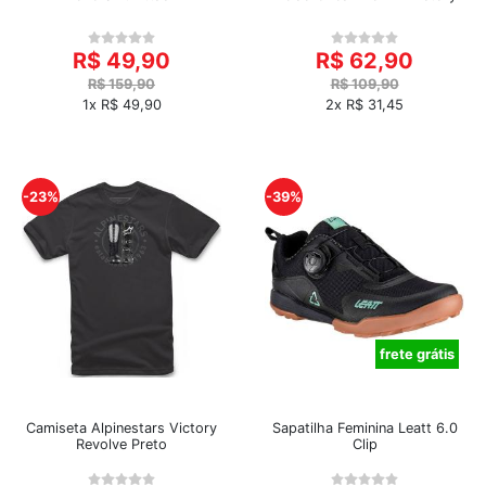
R$ 49,90
R$ 62,90
R$ 159,90
R$ 109,90
1x R$ 49,90
2x R$ 31,45
-23%
-39%
frete grátis
Camiseta Alpinestars Victory
Sapatilha Feminina Leatt 6.0
Revolve Preto
Clip