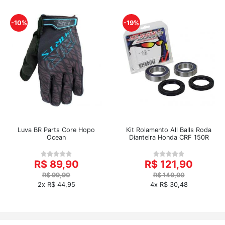
-10%
-19%
Luva BR Parts Core Hopo
Kit Rolamento All Balls Roda
Ocean
Dianteira Honda CRF 150R
R$ 89,90
R$ 121,90
R$ 99,90
R$ 149,90
2x R$ 44,95
4x R$ 30,48