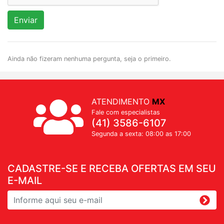
Enviar
Ainda não fizeram nenhuma pergunta, seja o primeiro.
ATENDIMENTO
MX
Fale com especialistas
(41) 3586-6107
Segunda a sexta: 08:00 as 17:00
CADASTRE-SE E RECEBA OFERTAS EM SEU
E-MAIL