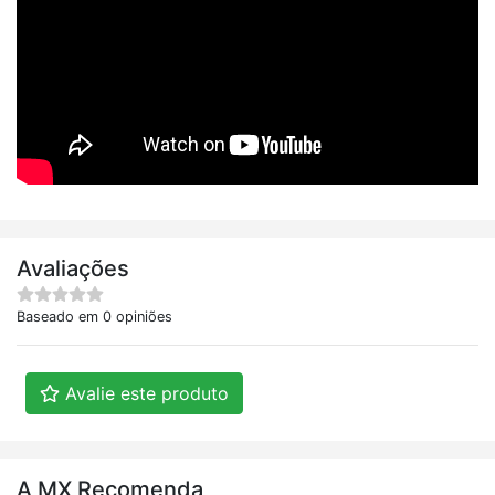
Avaliações
Baseado em 0 opiniões
Avalie este produto
A MX Recomenda