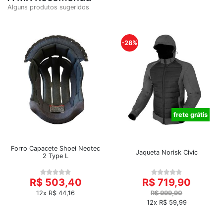
Alguns produtos sugeridos
-28%
frete grátis
Forro Capacete Shoei Neotec
Jaqueta Norisk Civic
2 Type L
R$ 503,40
R$ 719,90
12x R$ 44,16
R$ 999,90
12x R$ 59,99