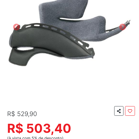
R$ 529,90
R$ 503,40
(à vista com 5% de desconto)