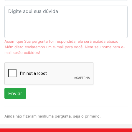
Assim que Sua pergunta for respondida, ela será exibida abaixo!
Além disto enviaremos um e-mail para você. Nem seu nome nem e-
mail serão exibidos!
Enviar
Ainda não fizeram nenhuma pergunta, seja o primeiro.