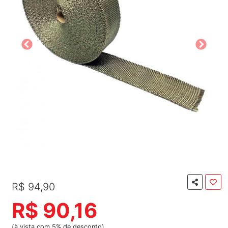
R$ 94,90
R$ 90,16
(à vista com 5% de desconto)