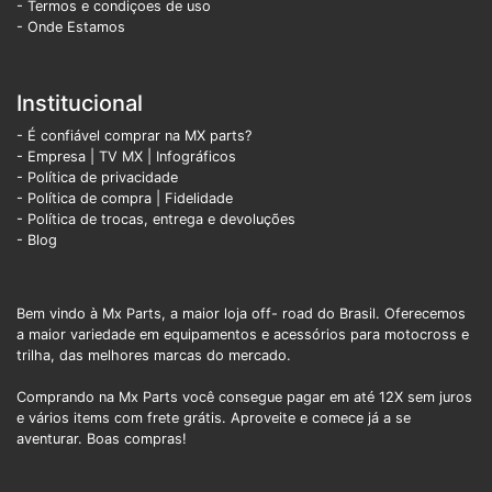
- Termos e condiçoes de uso
- Onde Estamos
Institucional
- É confiável comprar na MX parts?
- Empresa
|
TV MX
|
Infográficos
- Política de privacidade
- Política de compra |
Fidelidade
- Política de trocas, entrega e devoluções
- Blog
Bem vindo à Mx Parts, a maior loja off- road do Brasil. Oferecemos
a maior variedade em equipamentos e acessórios para motocross e
trilha, das melhores marcas do mercado.
Comprando na Mx Parts você consegue pagar em até 12X sem juros
e vários items com frete grátis. Aproveite e comece já a se
aventurar. Boas compras!