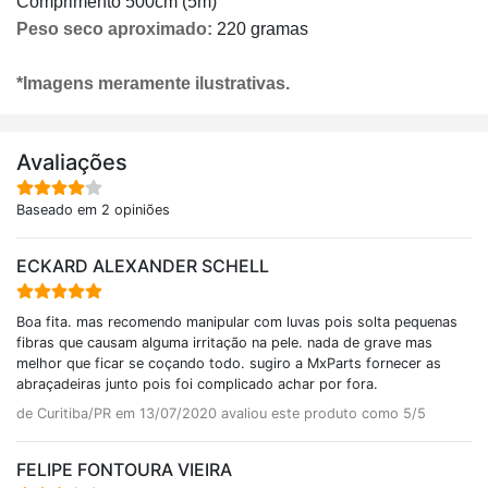
Comprimento 500cm (5m)
Peso seco aproximado:
220 gramas
*Imagens meramente ilustrativas.
Avaliações
Baseado em 2 opiniões
ECKARD ALEXANDER SCHELL
Boa fita. mas recomendo manipular com luvas pois solta pequenas
fibras que causam alguma irritação na pele. nada de grave mas
melhor que ficar se coçando todo. sugiro a MxParts fornecer as
abraçadeiras junto pois foi complicado achar por fora.
de Curitiba/PR em 13/07/2020 avaliou este produto como 5/5
FELIPE FONTOURA VIEIRA