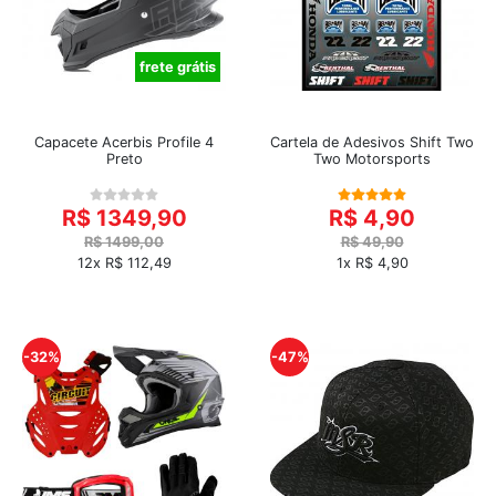
frete grátis
Capacete Acerbis Profile 4
Cartela de Adesivos Shift Two
Preto
Two Motorsports
R$ 1349,90
R$ 4,90
R$ 1499,00
R$ 49,90
12x R$ 112,49
1x R$ 4,90
-32%
-47%