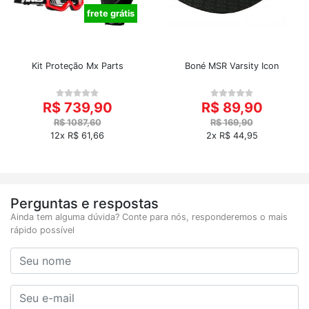
frete grátis
Kit Proteção Mx Parts
Boné MSR Varsity Icon
R$ 739,90
R$ 89,90
R$ 1087,60
R$ 169,90
12x R$ 61,66
2x R$ 44,95
Perguntas e respostas
Ainda tem alguma dúvida? Conte para nós, responderemos o mais
rápido possível