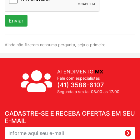
Enviar
Ainda não fizeram nenhuma pergunta, seja o primeiro.
ATENDIMENTO
MX
Fale com especialistas
(41) 3586-6107
Segunda a sexta: 08:00 as 17:00
CADASTRE-SE E RECEBA OFERTAS EM SEU
E-MAIL