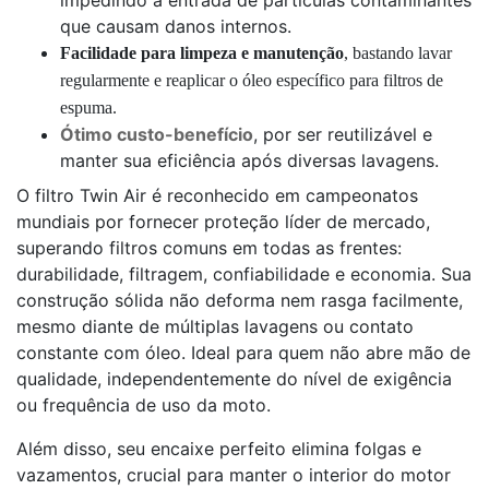
impedindo a entrada de partículas contaminantes
que causam danos internos.
Facilidade para limpeza e manutenção
, bastando lavar
regularmente e reaplicar o óleo específico para filtros de
espuma.
Ótimo custo-benefício
, por ser reutilizável e
manter sua eficiência após diversas lavagens.
O filtro Twin Air é reconhecido em campeonatos
mundiais por fornecer proteção líder de mercado,
superando filtros comuns em todas as frentes:
durabilidade, filtragem, confiabilidade e economia. Sua
construção sólida não deforma nem rasga facilmente,
mesmo diante de múltiplas lavagens ou contato
constante com óleo. Ideal para quem não abre mão de
qualidade, independentemente do nível de exigência
ou frequência de uso da moto.
Além disso, seu encaixe perfeito elimina folgas e
vazamentos, crucial para manter o interior do motor