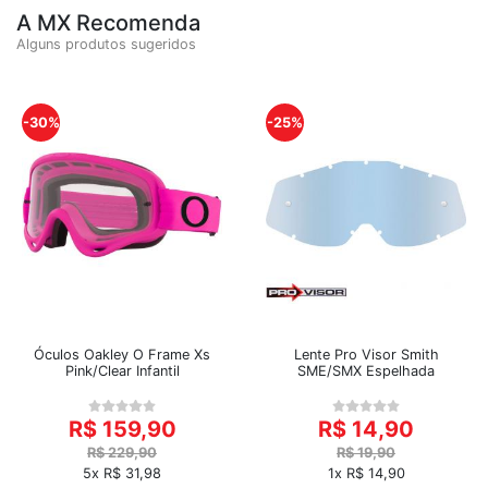
A MX Recomenda
Alguns produtos sugeridos
-30%
-25%
Óculos Oakley O Frame Xs
Lente Pro Visor Smith
Pink/Clear Infantil
SME/SMX Espelhada
R$ 159,90
R$ 14,90
R$ 229,90
R$ 19,90
5x R$ 31,98
1x R$ 14,90