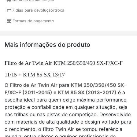
7 dias para devolução/troca
Formas de pagamento
Mais informações do produto
Filtro de Ar Twin Air KTM 250/350/450 SX-F/XC-F
11/15 + KTM 85 SX 13/17
O
Filtro de Ar Twin Air
para
KTM 250/350/450 SX-
F/XC-F (2011-2015) e KTM 85 SX (2013-2017)
é a
escolha ideal para quem exige máxima performance,
proteção e confiabilidade em qualquer situação, seja
nas trilhas ou nas pistas de competição. Desenvolvido
com materiais de alta qualidade e design voltado para
o rendimento, o filtro Twin Air se tornou referência
mundial entre pilotos e equipes profissionais de