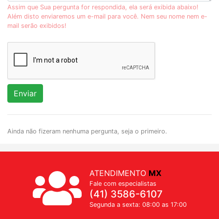
Assim que Sua pergunta for respondida, ela será exibida abaixo!
Além disto enviaremos um e-mail para você. Nem seu nome nem e-
mail serão exibidos!
Enviar
Ainda não fizeram nenhuma pergunta, seja o primeiro.
ATENDIMENTO
MX
Fale com especialistas
(41) 3586-6107
Segunda a sexta: 08:00 as 17:00