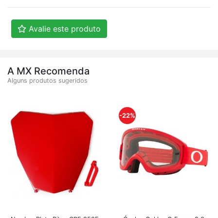
Avalie este produto
A MX Recomenda
Alguns produtos sugeridos
-22%