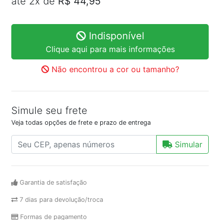
até 2x de
R$ 44,95
Indisponível
Clique aqui para mais informações
Não encontrou a cor ou tamanho?
Simule seu frete
Veja todas opções de frete e prazo de entrega
Simular
Garantia de satisfação
7 dias para devolução/troca
Formas de pagamento