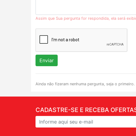
Assim que Sua pergunta for respondida, ela será exib
Enviar
Ainda não fizeram nenhuma pergunta, seja o primeiro.
CADASTRE-SE E RECEBA OFERTAS