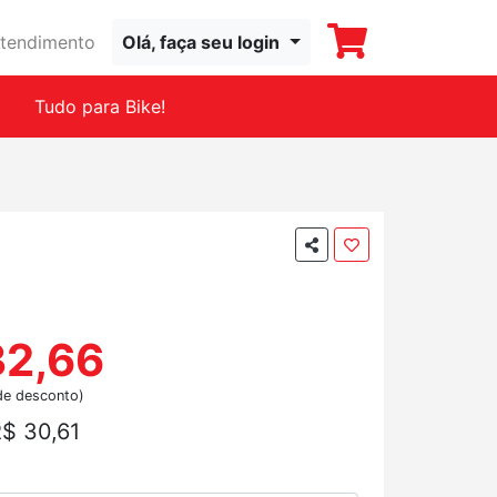
tendimento
Olá, faça seu login
Tudo para Bike!
32,66
de desconto)
$ 30,61