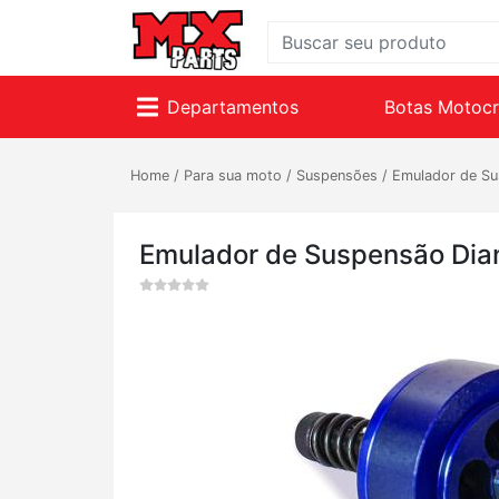
Departamentos
Botas Motoc
Home
/
Para sua moto
/
Suspensões
/
Emulador de Su
Emulador de Suspensão Dian