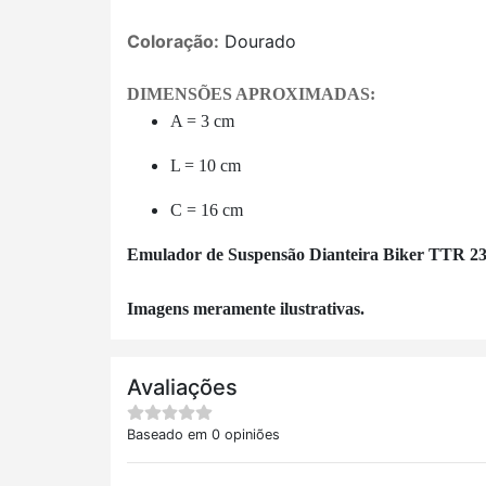
Coloração:
Dourado
DIMENSÕES APROXIMADAS:
A = 3 cm
L = 10 cm
C = 16 cm
Emulador de Suspensão Dianteira Biker TTR 23
Imagens meramente ilustrativas.
Avaliações
Baseado em 0 opiniões