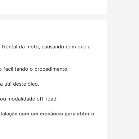
 frontal da moto, causando com que a
o facilitando o procedimento.
 útil deste óleo.
o ou modalidade off-road.
instalação com um mecânico para obter o