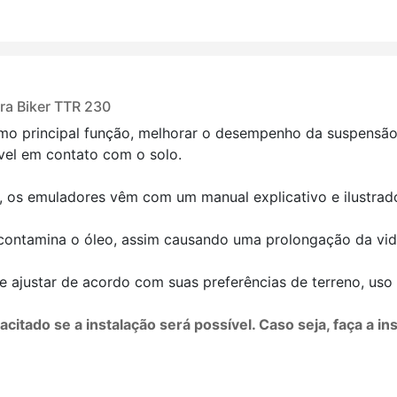
ra Biker TTR 230
mo principal função, melhorar o desempenho da suspensão
vel em contato com o solo.
, os emuladores vêm com um manual explicativo e ilustrad
contamina o óleo, assim causando uma prolongação da vida
e ajustar de acordo com suas preferências de terreno, us
citado se a instalação será possível. Caso seja, faça a 