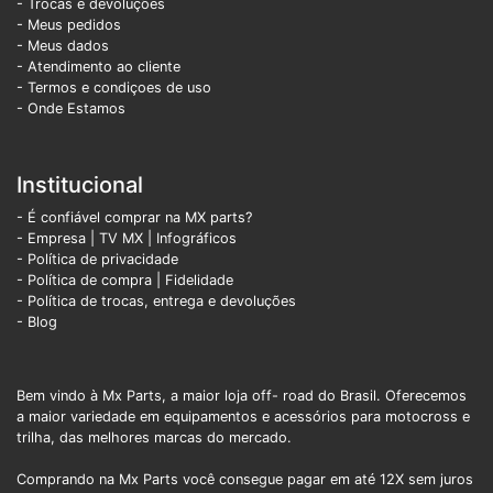
- Trocas e devoluções
- Meus pedidos
- Meus dados
- Atendimento ao cliente
- Termos e condiçoes de uso
- Onde Estamos
Institucional
- É confiável comprar na MX parts?
- Empresa
|
TV MX
|
Infográficos
- Política de privacidade
- Política de compra |
Fidelidade
- Política de trocas, entrega e devoluções
- Blog
Bem vindo à Mx Parts, a maior loja off- road do Brasil. Oferecemos
a maior variedade em equipamentos e acessórios para motocross e
trilha, das melhores marcas do mercado.
Comprando na Mx Parts você consegue pagar em até 12X sem juros