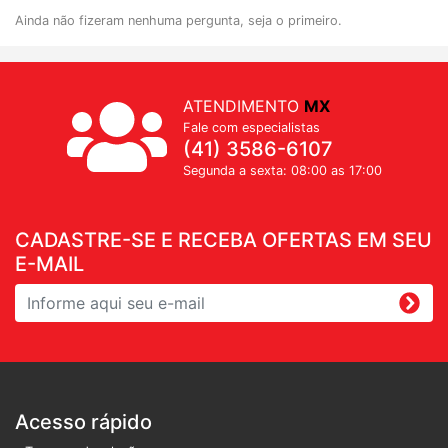
Ainda não fizeram nenhuma pergunta, seja o primeiro.
ATENDIMENTO
MX
Fale com especialistas
(41) 3586-6107
Segunda a sexta: 08:00 as 17:00
CADASTRE-SE E RECEBA OFERTAS EM SEU
E-MAIL
Acesso rápido