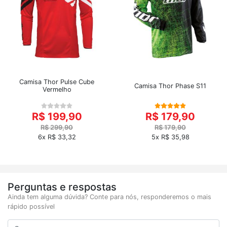
Camisa Thor Pulse Cube
Camisa Thor Phase S11
Vermelho
R$ 199,90
R$ 179,90
R$ 299,90
R$ 179,90
6x R$ 33,32
5x R$ 35,98
Perguntas e respostas
Ainda tem alguma dúvida? Conte para nós, responderemos o mais
rápido possível