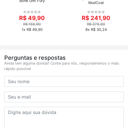
Boné Unit Fury
MudCoat
R$ 49,90
R$ 241,90
R$ 159,90
R$ 379,90
1x R$ 49,90
8x R$ 30,24
Perguntas e respostas
Ainda tem alguma dúvida? Conte para nós, responderemos o mais
rápido possível