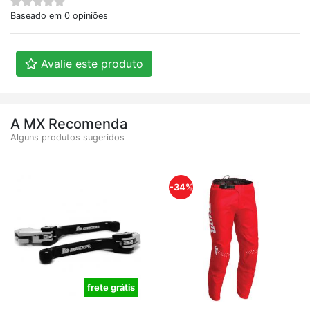
Baseado em 0 opiniões
Avalie este produto
A MX Recomenda
Alguns produtos sugeridos
-34%
frete grátis