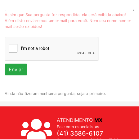
Assim que Sua pergunta for respondida, ela será exibida abaixo!
Além disto enviaremos um e-mail para você. Nem seu nome nem e-
mail serão exibidos!
Enviar
Ainda não fizeram nenhuma pergunta, seja o primeiro.
ATENDIMENTO
MX
Fale com especialistas
(41) 3586-6107