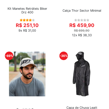
Kit Manetes Retráteis Biker
Calça Thor Sector Minimal
Drz 400
R$ 251,10
R$ 459,90
9x R$ 31,00
R$ 699,90
12x R$ 38,33
-69%
-36%
Capa de Chuva Leatt