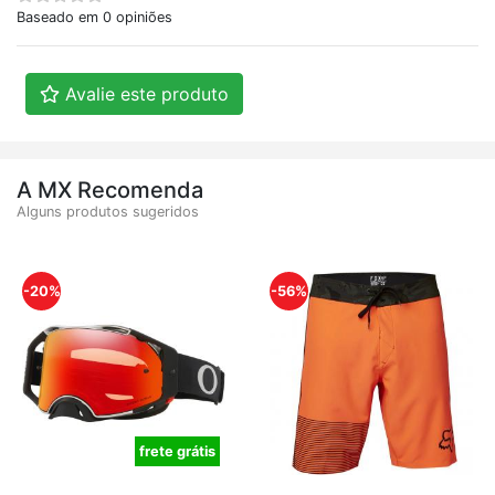
Baseado em 0 opiniões
Avalie este produto
A MX Recomenda
Alguns produtos sugeridos
-20%
-56%
frete grátis