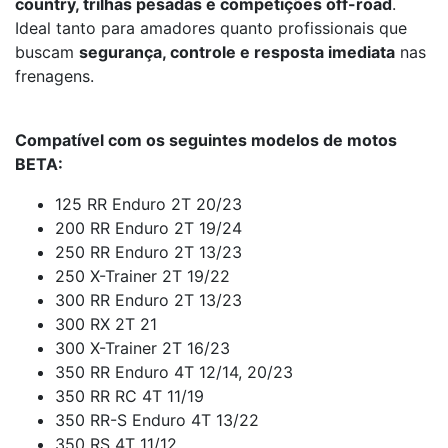
country, trilhas pesadas e competições off-road
.
Ideal tanto para amadores quanto profissionais que
buscam
segurança, controle e resposta imediata
nas
frenagens.
Compatível com os seguintes modelos de motos
BETA:
125 RR Enduro 2T 20/23
200 RR Enduro 2T 19/24
250 RR Enduro 2T 13/23
250 X-Trainer 2T 19/22
300 RR Enduro 2T 13/23
300 RX 2T 21
300 X-Trainer 2T 16/23
350 RR Enduro 4T 12/14, 20/23
350 RR RC 4T 11/19
350 RR-S Enduro 4T 13/22
350 RS 4T 11/12