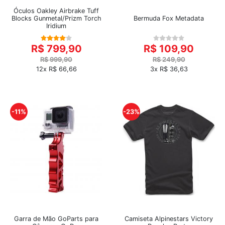
Óculos Oakley Airbrake Tuff
Blocks Gunmetal/Prizm Torch
Bermuda Fox Metadata
Iridium
R$ 799,90
R$ 109,90
R$ 999,90
R$ 249,90
12x R$ 66,66
3x R$ 36,63
-11%
-23%
Garra de Mão GoParts para
Camiseta Alpinestars Victory