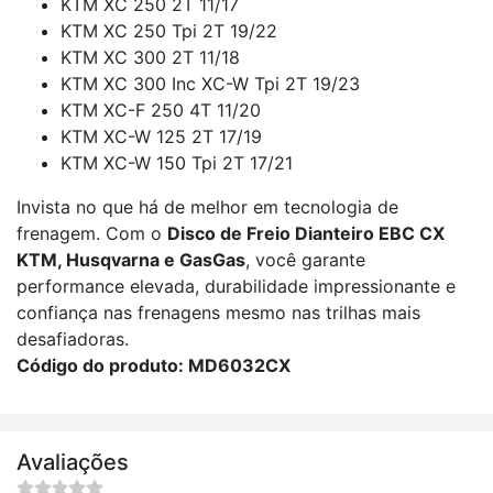
KTM XC 250 2T 11/17
KTM XC 250 Tpi 2T 19/22
KTM XC 300 2T 11/18
KTM XC 300 Inc XC-W Tpi 2T 19/23
KTM XC-F 250 4T 11/20
KTM XC-W 125 2T 17/19
KTM XC-W 150 Tpi 2T 17/21
Invista no que há de melhor em tecnologia de
frenagem. Com o
Disco de Freio Dianteiro EBC CX
KTM, Husqvarna e GasGas
, você garante
performance elevada, durabilidade impressionante e
confiança nas frenagens mesmo nas trilhas mais
desafiadoras.
Código do produto: MD6032CX
Avaliações