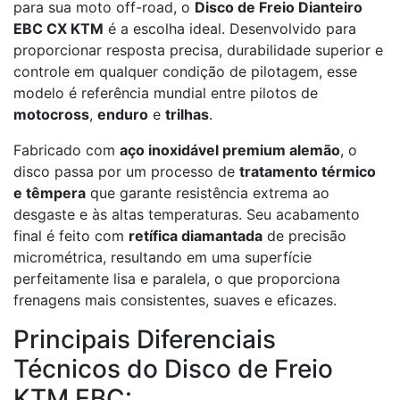
para sua moto off-road, o
Disco de Freio Dianteiro
EBC CX KTM
é a escolha ideal. Desenvolvido para
proporcionar resposta precisa, durabilidade superior e
controle em qualquer condição de pilotagem, esse
modelo é referência mundial entre pilotos de
motocross
,
enduro
e
trilhas
.
Fabricado com
aço inoxidável premium alemão
, o
disco passa por um processo de
tratamento térmico
e têmpera
que garante resistência extrema ao
desgaste e às altas temperaturas. Seu acabamento
final é feito com
retífica diamantada
de precisão
micrométrica, resultando em uma superfície
perfeitamente lisa e paralela, o que proporciona
frenagens mais consistentes, suaves e eficazes.
Principais Diferenciais
Técnicos do Disco de Freio
KTM EBC: