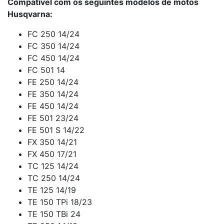
Compatível com os seguintes modelos de motos
Husqvarna:
FC 250 14/24
FC 350 14/24
FC 450 14/24
FC 501 14
FE 250 14/24
FE 350 14/24
FE 450 14/24
FE 501 23/24
FE 501 S 14/22
FX 350 14/21
FX 450 17/21
TC 125 14/24
TC 250 14/24
TE 125 14/19
TE 150 TPi 18/23
TE 150 TBi 24