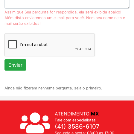
Assim que Sua pergunta for respondida, ela será exibida abaixo!
Além disto enviaremos um e-mail para você. Nem seu nome nem e-
mail serão exibidos!
Enviar
Ainda não fizeram nenhuma pergunta, seja o primeiro.
ATENDIMENTO
MX
Fale com especialistas
(41) 3586-6107
Segunda a sexta: 08:00 as 17:00