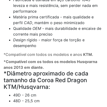
leveza e mais resistência, sem perder nada em
performance
Matéria prima certificada - mais qualidade e
perfil
CAD
, mantém o peso minimizado
Qualidade
OEM
- mais durabilidade e encaixe de
corrente mais preciso
Design
rígido - maior força de torção e
desempenho
*Compatível com todos os modelos e anos
KTM.
*Compatível com os todos os modelos Husqvarna
anos 2013 em diante.
*Diâmetro aproximado de cada
tamanho da Coroa Red Dragon
KTM/Husqvarna:
49D - 26 cm
48D - 25,5 cm