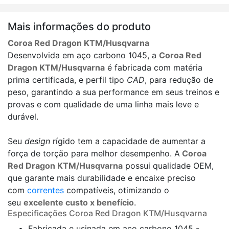
Mais informações do produto
Coroa Red Dragon KTM/Husqvarna
Desenvolvida em aço carbono 1045, a
Coroa Red
Dragon KTM/Husqvarna
é fabricada com matéria
prima certificada, e perfil tipo
CAD
, para redução de
peso, garantindo a sua performance em seus treinos e
provas e com qualidade de uma linha mais leve e
durável.
Seu
design
rígido tem a capacidade de aumentar a
força de torção para melhor desempenho. A
Coroa
Red Dragon KTM/Husqvarna
possui qualidade OEM,
que garante mais durabilidade e encaixe preciso
com
correntes
compatíveis, otimizando o
seu
excelente custo x benefício
.
Especificações Coroa Red Dragon KTM/Husqvarna
Fabricada e usinada em aço carbono 1045 -