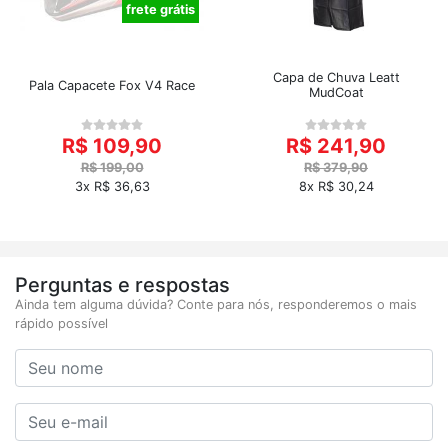
frete grátis
Capa de Chuva Leatt
Pala Capacete Fox V4 Race
MudCoat
R$ 109,90
R$ 241,90
R$ 199,00
R$ 379,90
3x R$ 36,63
8x R$ 30,24
Perguntas e respostas
Ainda tem alguma dúvida? Conte para nós, responderemos o mais
rápido possível