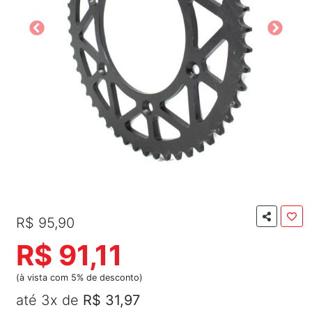
R$ 95,90
R$ 91,11
(à vista com 5% de desconto)
até 3x de
R$ 31,97