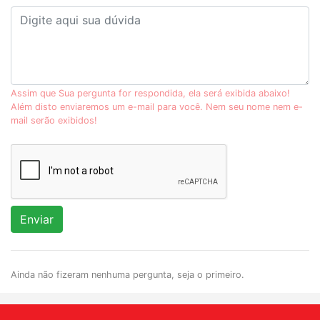
Assim que Sua pergunta for respondida, ela será exibida abaixo!
Além disto enviaremos um e-mail para você. Nem seu nome nem e-
mail serão exibidos!
Enviar
Ainda não fizeram nenhuma pergunta, seja o primeiro.