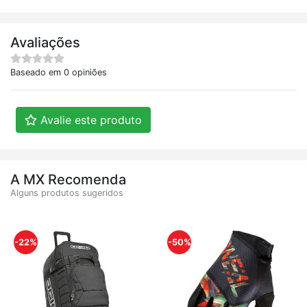
Avaliações
Baseado em 0 opiniões
Avalie este produto
A MX Recomenda
Alguns produtos sugeridos
-22%
-50%