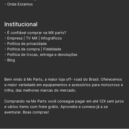
- Onde Estamos
Institucional
- É confiável comprar na MX parts?
- Empresa
|
TV MX
|
Infográficos
- Política de privacidade
- Política de compra |
Fidelidade
- Política de trocas, entrega e devoluções
- Blog
Bem vindo à Mx Parts, a maior loja off- road do Brasil. Oferecemos
a maior variedade em equipamentos e acessórios para motocross e
trilha, das melhores marcas do mercado.
Comprando na Mx Parts você consegue pagar em até 12X sem juros
e vários items com frete grátis. Aproveite e comece já a se
aventurar. Boas compras!