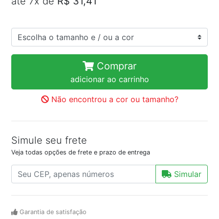
até 7x de
R$ 31,41
Comprar
adicionar ao carrinho
Não encontrou a cor ou tamanho?
Simule seu frete
Veja todas opções de frete e prazo de entrega
Simular
Garantia de satisfação