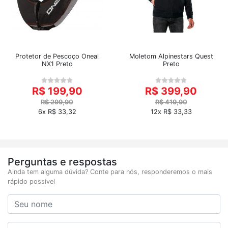
Protetor de Pescoço Oneal
Moletom Alpinestars Quest
NX1 Preto
Preto
R$ 199,90
R$ 399,90
R$ 299,90
R$ 419,90
6x R$ 33,32
12x R$ 33,33
Perguntas e respostas
Ainda tem alguma dúvida? Conte para nós, responderemos o mais
rápido possível