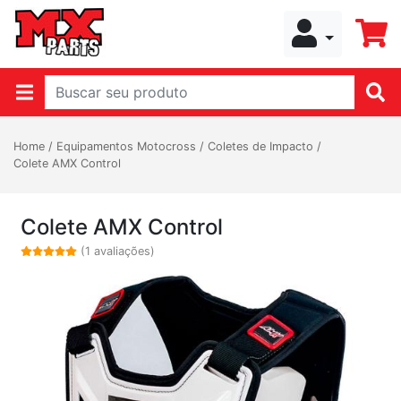
Home
/
Equipamentos Motocross
/
Coletes de Impacto
/
Colete AMX Control
Colete AMX Control
(1 avaliações)