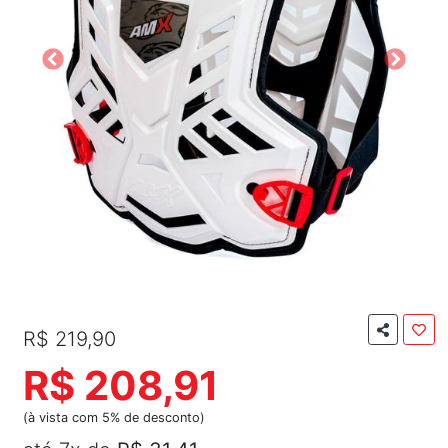
R$ 219,90
R$ 208,91
(à vista com 5% de desconto)