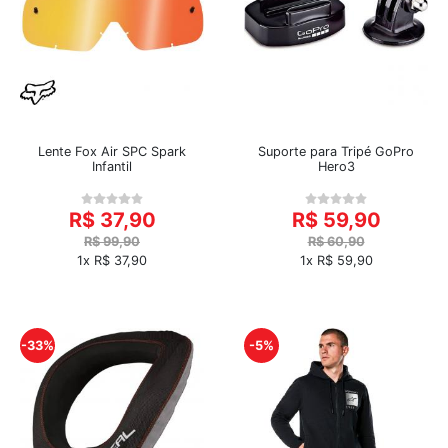
Lente Fox Air SPC Spark
Suporte para Tripé GoPro
Infantil
Hero3
R$ 37,90
R$ 59,90
R$ 99,90
R$ 60,90
1x R$ 37,90
1x R$ 59,90
-33%
-5%